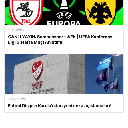
12/13/2025
CANLI YAYIN: Samsunspor – AEK | UEFA Konferans
Ligi 5. Hafta Maçı Anlatımı
12/12/2025
Futbol Disiplin Kurulu’ndan yeni ceza açıklamaları!