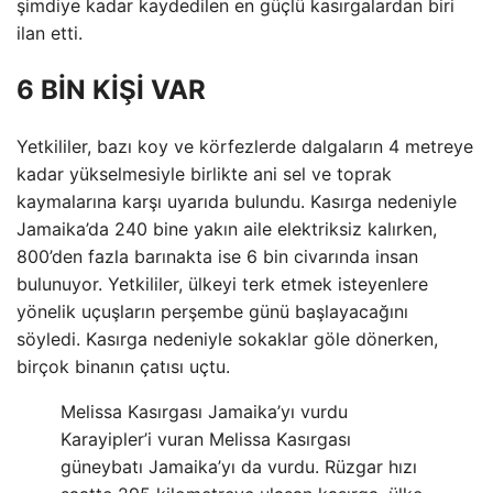
şimdiye kadar kaydedilen en güçlü kasırgalardan biri
ilan etti.
6 BİN KİŞİ VAR
Yetkililer, bazı koy ve körfezlerde dalgaların 4 metreye
kadar yükselmesiyle birlikte ani sel ve toprak
kaymalarına karşı uyarıda bulundu. Kasırga nedeniyle
Jamaika’da 240 bine yakın aile elektriksiz kalırken,
800’den fazla barınakta ise 6 bin civarında insan
bulunuyor. Yetkililer, ülkeyi terk etmek isteyenlere
yönelik uçuşların perşembe günü başlayacağını
söyledi. Kasırga nedeniyle sokaklar göle dönerken,
birçok binanın çatısı uçtu.
Melissa Kasırgası Jamaika’yı vurdu
Karayipler’i vuran Melissa Kasırgası
güneybatı Jamaika’yı da vurdu. Rüzgar hızı