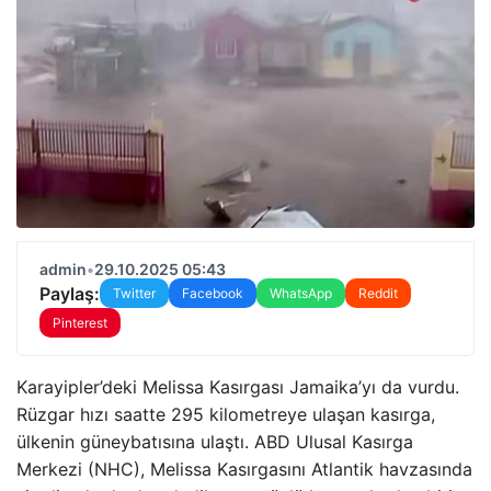
admin
•
29.10.2025 05:43
Paylaş:
Twitter
Facebook
WhatsApp
Reddit
Pinterest
Karayipler’deki Melissa Kasırgası Jamaika’yı da vurdu.
Rüzgar hızı saatte 295 kilometreye ulaşan kasırga,
ülkenin güneybatısına ulaştı. ABD Ulusal Kasırga
Merkezi (NHC), Melissa Kasırgasını Atlantik havzasında