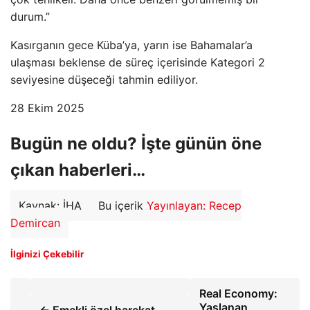
durum.”
Kasırganın gece Küba’ya, yarın ise Bahamalar’a
ulaşması beklense de süreç içerisinde Kategori 2
seviyesine düşeceği tahmin ediliyor.
28 Ekim 2025
Bugün ne oldu? İşte günün öne
çıkan haberleri…
Kaynak: İHA
Bu içerik
Yayınlayan: Recep
Demircan
İlginizi Çekebilir
Real Economy:
Yaşlanan