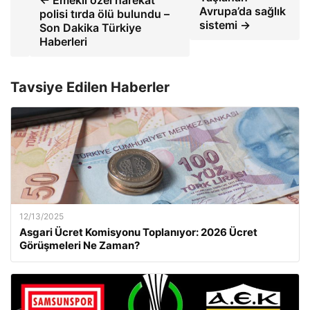
← Emekli özel harekat
Avrupa’da sağlık
polisi tırda ölü bulundu –
sistemi →
Son Dakika Türkiye
Haberleri
Tavsiye Edilen Haberler
12/13/2025
Asgari Ücret Komisyonu Toplanıyor: 2026 Ücret
Görüşmeleri Ne Zaman?