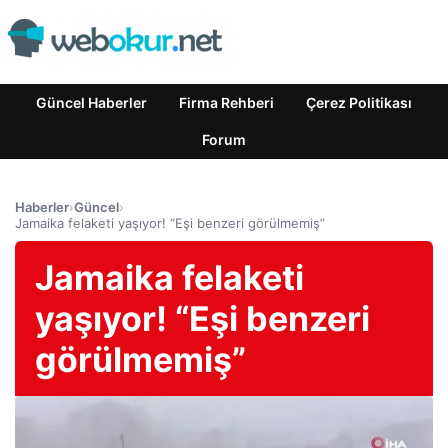
Güncel Haberler
Firma Rehberi
Çerez Politikası
Forum
Haberler
›
Güncel
›
Jamaika felaketi yaşıyor! “Eşi benzeri görülmemiş”
Jamaika felaketi
yaşıyor! “Eşi benzeri
görülmemiş”