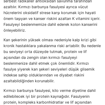
serbest radikaller antioksidan savunma tarafından
azaltılır. Kırmızı barbunya fasulyesi ayrıca vücut
hücrelerini oksidatif strese karşı korumak için hayati
önem taşıyan ve kanser riskini azaltan K vitamini içerir.
Fasulyeyi beslenmemize dahil ederek kolon kanserini
önleyebiliriz.
Kan şekerinin yüksek olması nedeniyle kalp krizi gibi
kronik hastalıklara yakalanma riski artabilir. Bu nedenle
bu seviyeyi orta düzeyde tutmak, protein ve lif
açısından da zengin olan kırmızı fasulyeyi
beslenmenize dahil etmek çok önemlidir. Kırmızı
fasulye yiyerek kan şekeri seviyeleri düşük glisemik
indekse sahip olduklarından ve diyabet riskini
azaltabildiğinden korunabilir.
Kırmızı barbunya fasulyesi, kilo verme diyetine dahil
edilebilecek iyi bir protein kaynağıdır. Fasulyenin
protein, kompleks karbonhidratlar ve lif açısından