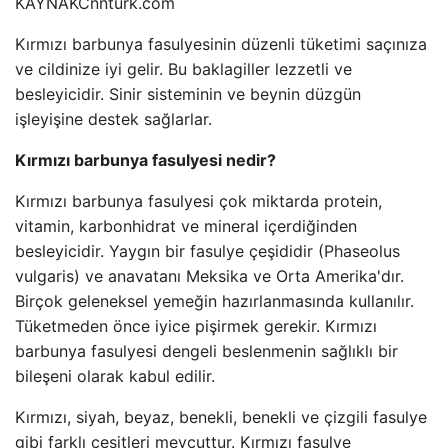
KAYNAK
Cnnturk.com
Kırmızı barbunya fasulyesinin düzenli tüketimi saçınıza
ve cildinize iyi gelir. Bu baklagiller lezzetli ve
besleyicidir. Sinir sisteminin ve beynin düzgün
işleyişine destek sağlarlar.
Kırmızı barbunya fasulyesi nedir?
Kırmızı barbunya fasulyesi çok miktarda protein,
vitamin, karbonhidrat ve mineral içerdiğinden
besleyicidir. Yaygın bir fasulye çeşididir (Phaseolus
vulgaris) ve anavatanı Meksika ve Orta Amerika'dır.
Birçok geleneksel yemeğin hazırlanmasında kullanılır.
Tüketmeden önce iyice pişirmek gerekir. Kırmızı
barbunya fasulyesi dengeli beslenmenin sağlıklı bir
bileşeni olarak kabul edilir.
Kırmızı, siyah, beyaz, benekli, benekli ve çizgili fasulye
gibi farklı çeşitleri mevcuttur. Kırmızı fasulye