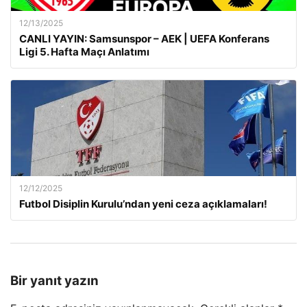
12/13/2025
CANLI YAYIN: Samsunspor – AEK | UEFA Konferans
Ligi 5. Hafta Maçı Anlatımı
12/12/2025
Futbol Disiplin Kurulu’ndan yeni ceza açıklamaları!
Bir yanıt yazın