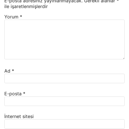
E-posta adresiniz yayınlanmayacak.
Gerekli alanlar
*
ile işaretlenmişlerdir
Yorum
*
Ad
*
E-posta
*
İnternet sitesi