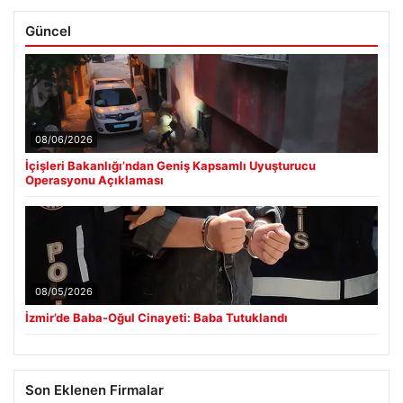
Güncel
08/06/2026
İçişleri Bakanlığı’ndan Geniş Kapsamlı Uyuşturucu
Operasyonu Açıklaması
08/05/2026
İzmir’de Baba-Oğul Cinayeti: Baba Tutuklandı
Son Eklenen Firmalar