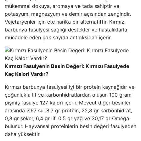
mükemmel dokuya, aromaya ve tada sahiptir ve
potasyum, magnezyum ve demir açısından zengindir.
Vejetaryenler için ete harika bir alternatiftir. Kırmızı
barbunya fasulyesi sağlığı destekler ve hastalıklarla
mücadele eden çok sayıda antioksidan içerir.
Kırmızı Fasulyenin Besin Değeri: Kırmızı Fasulyede
Kaç Kalori Vardır?
Kırmızı barbunya fasulyesi iyi bir protein kaynağıdır ve
çoğunlukla lif ve karbonhidratlardan oluşur. 100 gram
pişmiş fasulye 127 kalori içerir. Mevcut diğer besinler
arasında %67 su, 8,7 gr protein, 22,8 gr karbonhidrat,
0,3 gr şeker, 6,4 gr lif, 0,5 gr yağ ve 30,17 gr Omega
bulunur. Hayvansal proteinlerin besin değeri fasulyeden
daha yüksektir.