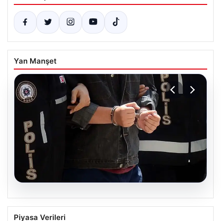
Yan Manşet
05.08.2026
İzmir’de Baba-Oğul Cinayeti: Baba
Piyasa Verileri