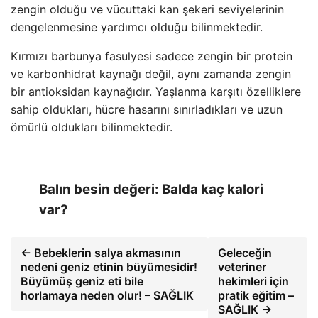
zengin olduğu ve vücuttaki kan şekeri seviyelerinin
dengelenmesine yardımcı olduğu bilinmektedir.
Kırmızı barbunya fasulyesi sadece zengin bir protein
ve karbonhidrat kaynağı değil, aynı zamanda zengin
bir antioksidan kaynağıdır. Yaşlanma karşıtı özelliklere
sahip oldukları, hücre hasarını sınırladıkları ve uzun
ömürlü oldukları bilinmektedir.
Balın besin değeri: Balda kaç kalori
var?
← Bebeklerin salya akmasının
Geleceğin
nedeni geniz etinin büyümesidir!
veteriner
Büyümüş geniz eti bile
hekimleri için
horlamaya neden olur! – SAĞLIK
pratik eğitim –
SAĞLIK →