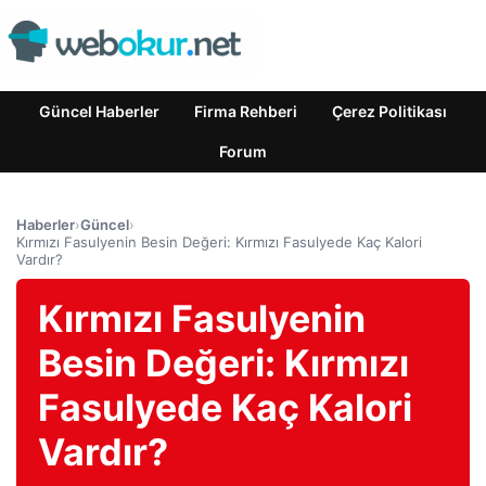
Güncel Haberler
Firma Rehberi
Çerez Politikası
Forum
Haberler
›
Güncel
›
Kırmızı Fasulyenin Besin Değeri: Kırmızı Fasulyede Kaç Kalori
Vardır?
Kırmızı Fasulyenin
Besin Değeri: Kırmızı
Fasulyede Kaç Kalori
Vardır?