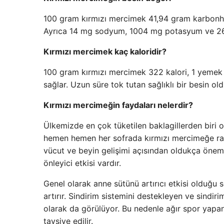
100 gram kırmızı mercimek 41,94 gram karbonhidr
Ayrıca 14 mg sodyum, 1004 mg potasyum ve 26 
Kırmızı mercimek kaç kaloridir?
100 gram kırmızı mercimek 322 kalori, 1 yemek 
sağlar. Uzun süre tok tutan sağlıklı bir besin ol
Kırmızı mercimeğin faydaları nelerdir?
Ülkemizde en çok tüketilen baklagillerden biri 
hemen hemen her sofrada kırmızı mercimeğe ra
vücut ve beyin gelişimi açısından oldukça önemli
önleyici etkisi vardır.
Genel olarak anne sütünü artırıcı etkisi olduğu
artırır. Sindirim sistemini destekleyen ve sindi
olarak da görülüyor. Bu nedenle ağır spor yapan
tavsiye edilir.