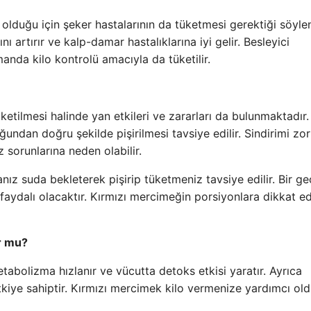
olduğu için şeker hastalarının da tüketmesi gerektiği söylen
 artırır ve kalp-damar hastalıklarına iyi gelir. Besleyici
nda kilo kontrolü amacıyla da tüketilir.
üketilmesi halinde yan etkileri ve zararları da bulunmaktadır.
undan doğru şekilde pişirilmesi tavsiye edilir. Sindirimi zor
 sorunlarına neden olabilir.
nız suda bekleterek pişirip tüketmeniz tavsiye edilir. Bir g
aydalı olacaktır. Kırmızı mercimeğin porsiyonlara dikkat ed
r mu?
tabolizma hızlanır ve vücutta detoks etkisi yaratır. Ayrıca
etkiye sahiptir. Kırmızı mercimek kilo vermenize yardımcı ol