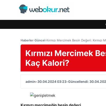
Haberler
›
Güncel
›
Kırmızı Mercimek Besin Değeri: Kırmızı 
Kırmızı Mercimek Be
Kaç Kalori?
admin
•
30.04.2024 03:23
•
Güncellendi: 30.04.20
Kırmızı mercimeğin besin değeri