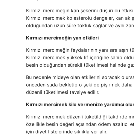
Kırmızı mercimeğin kan şekerini düşürücü etkisi 
Kırmızı mercimek kolesterolü dengeler, kan akışını
olduğundan uzun süre tokluk sağlar ve aynı zama
Kırmızı mercimeğin yan etkileri
Kırmızı mercimeğin faydalarının yanı sıra aşırı t
Kırmızı mercimek yüksek lif içeriğine sahip olduğ
besin olduğundan sürekli tüketilmesi halinde gaz
Bu nedenle mideye olan etkilerini soracak olursa
önceden suda bekletip o şekilde pişirmek daha f
düzenli tüketilmesi tavsiye edilir.
Kırmızı mercimek kilo vermenize yardımcı olu
Kırmızı mercimek düzenli tüketildiği takdirde me
özellikle besin değeri açısından ödem azaltıcı 
için diyet listelerinde sıklıkla yer alır.