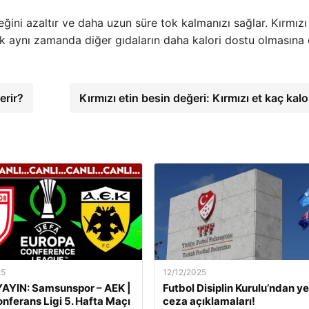
ğini azaltır ve daha uzun süre tok kalmanızı sağlar. Kırmızı
ak aynı zamanda diğer gıdaların daha kalori dostu olmasına
erir?
Kırmızı etin besin değeri: Kırmızı et kaç kal
25
12/12/2025
AYIN: Samsunspor – AEK |
Futbol Disiplin Kurulu’ndan ye
nferans Ligi 5. Hafta Maçı
ceza açıklamaları!