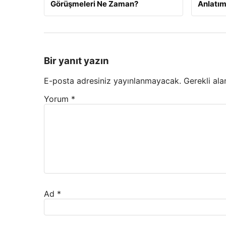
Görüşmeleri Ne Zaman?
Anlatım
Bir yanıt yazın
E-posta adresiniz yayınlanmayacak.
Gerekli ala
Yorum
*
Ad
*