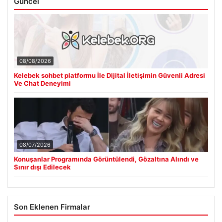
Güncel
08/08/2026
Kelebek sohbet platformu İle Dijital İletişimin Güvenli Adresi
Ve Chat Deneyimi
08/07/2026
Konuşanlar Programında Görüntülendi, Gözaltına Alındı ve
Sınır dışı Edilecek
Son Eklenen Firmalar