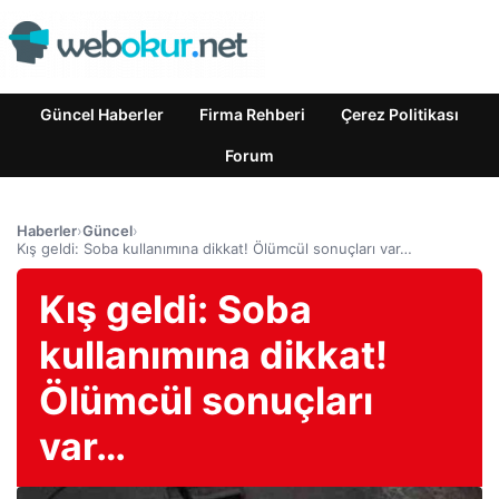
Güncel Haberler
Firma Rehberi
Çerez Politikası
Forum
Haberler
›
Güncel
›
Kış geldi: Soba kullanımına dikkat! Ölümcül sonuçları var…
Kış geldi: Soba
kullanımına dikkat!
Ölümcül sonuçları
var…