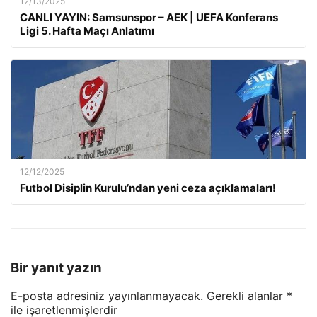
12/13/2025
CANLI YAYIN: Samsunspor – AEK | UEFA Konferans
Ligi 5. Hafta Maçı Anlatımı
12/12/2025
Futbol Disiplin Kurulu’ndan yeni ceza açıklamaları!
Bir yanıt yazın
E-posta adresiniz yayınlanmayacak.
Gerekli alanlar
*
ile işaretlenmişlerdir