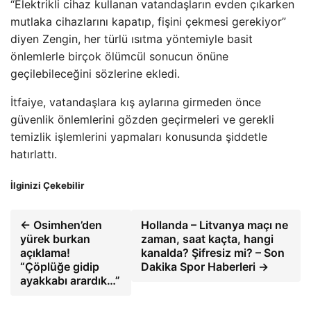
“Elektrikli cihaz kullanan vatandaşların evden çıkarken
mutlaka cihazlarını kapatıp, fişini çekmesi gerekiyor”
diyen Zengin, her türlü ısıtma yöntemiyle basit
önlemlerle birçok ölümcül sonucun önüne
geçilebileceğini sözlerine ekledi.
İtfaiye, vatandaşlara kış aylarına girmeden önce
güvenlik önlemlerini gözden geçirmeleri ve gerekli
temizlik işlemlerini yapmaları konusunda şiddetle
hatırlattı.
İlginizi Çekebilir
← Osimhen’den
Hollanda – Litvanya maçı ne
yürek burkan
zaman, saat kaçta, hangi
açıklama!
kanalda? Şifresiz mi? – Son
“Çöplüğe gidip
Dakika Spor Haberleri →
ayakkabı arardık…”