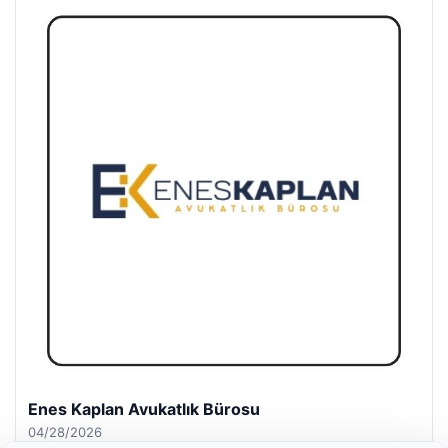
Enes Kaplan Avukatlık Bürosu
04/28/2026