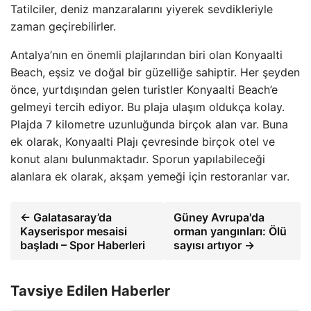
Tatilciler, deniz manzaralarını yiyerek sevdikleriyle
zaman geçirebilirler.
Antalya’nın en önemli plajlarından biri olan Konyaalti
Beach, eşsiz ve doğal bir güzelliğe sahiptir. Her şeyden
önce, yurtdışından gelen turistler Konyaalti Beach’e
gelmeyi tercih ediyor. Bu plaja ulaşım oldukça kolay.
Plajda 7 kilometre uzunluğunda birçok alan var. Buna
ek olarak, Konyaalti Plajı çevresinde birçok otel ve
konut alanı bulunmaktadır. Sporun yapılabileceği
alanlara ek olarak, akşam yemeği için restoranlar var.
← Galatasaray’da
Güney Avrupa'da
Kayserispor mesaisi
orman yangınları: Ölü
başladı – Spor Haberleri
sayısı artıyor →
Tavsiye Edilen Haberler