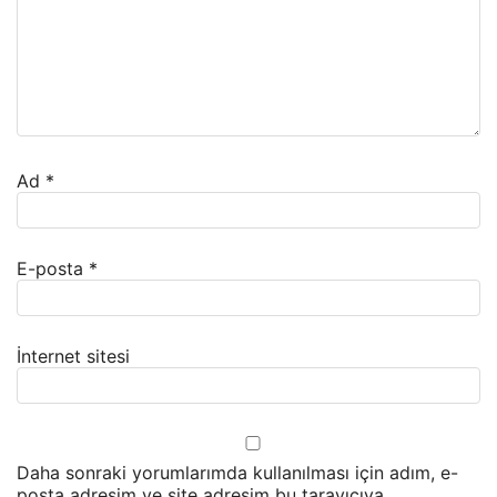
Ad
*
E-posta
*
İnternet sitesi
Daha sonraki yorumlarımda kullanılması için adım, e-
posta adresim ve site adresim bu tarayıcıya