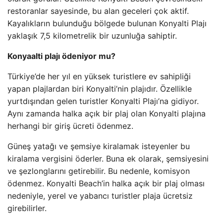
restoranlar sayesinde, bu alan geceleri çok aktif.
Kayalıkların bulunduğu bölgede bulunan Konyalti Plajı
yaklaşık 7,5 kilometrelik bir uzunluğa sahiptir.
Konyaalti plajı ödeniyor mu?
Türkiye’de her yıl en yüksek turistlere ev sahipliği
yapan plajlardan biri Konyalti’nin plajıdır. Özellikle
yurtdışından gelen turistler Konyalti Plajı’na gidiyor.
Aynı zamanda halka açık bir plaj olan Konyalti plajına
herhangi bir giriş ücreti ödenmez.
Güneş yatağı ve şemsiye kiralamak isteyenler bu
kiralama vergisini öderler. Buna ek olarak, şemsiyesini
ve şezlonglarını getirebilir. Bu nedenle, komisyon
ödenmez. Konyalti Beach’in halka açık bir plaj olması
nedeniyle, yerel ve yabancı turistler plaja ücretsiz
girebilirler.