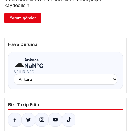
kaydedilsin.
Hava Durumu
☁
Ankara
NaN°C
ŞEHIR SEÇ
Bizi Takip Edin