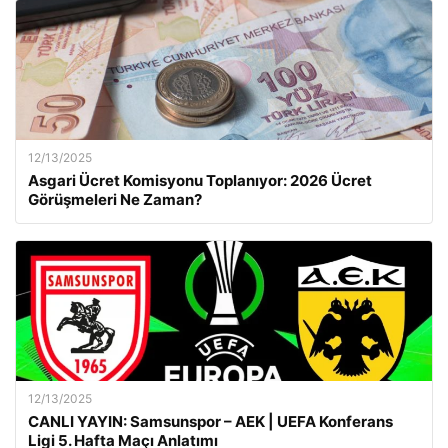
12/13/2025
Asgari Ücret Komisyonu Toplanıyor: 2026 Ücret
Görüşmeleri Ne Zaman?
12/13/2025
CANLI YAYIN: Samsunspor – AEK | UEFA Konferans
Ligi 5. Hafta Maçı Anlatımı