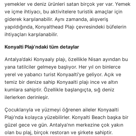
yemekler ve deniz ürünleri satan birçok yer var. Yemek
ve içme ihtiyacı, bu aktivitelere turistik amaçlar için
giderek karşılanabilir. Aynı zamanda, alışveriş
yapıldığında, Konyalthead Plajı çevresindeki büfelerin
ihtiyaçları karşılanabilir.
Konyalti Plajı’ndaki tüm detaylar
Antalya’daki Konyaaly plajı, özellikle Nisan ayından bu
yana tatilciler gelmeye başlıyor. Her yıl on binlerce
yerel ve yabancı turist Konyaalti’ye geliyor. Açık ve
temiz bir denize sahip Konyaalti plajı ince ve altın
kumlara sahiptir. Özellikle başlangıçta, sığ deniz
ilerlerken derinleşir.
Çocuklarıyla ve yüzmeyi öğrenen aileler Konyaalti
Plajı’nda kolayca yüzebilirler. Konyalti Beach başka bir
güzel gece ve gün. Antalya’nın merkezine çok yakın
olan bu plaj, birçok restoran ve şirkete sahiptir.