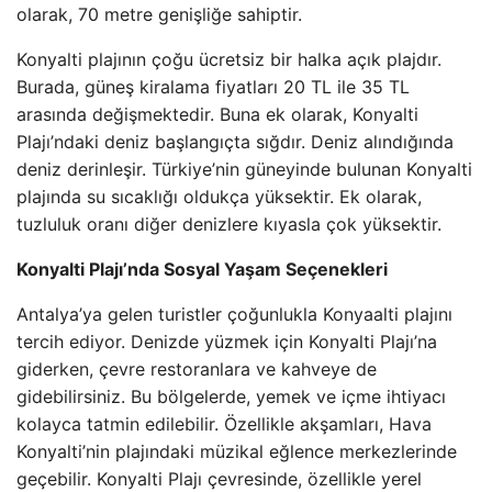
olarak, 70 metre genişliğe sahiptir.
Konyalti plajının çoğu ücretsiz bir halka açık plajdır.
Burada, güneş kiralama fiyatları 20 TL ile 35 TL
arasında değişmektedir. Buna ek olarak, Konyalti
Plajı’ndaki deniz başlangıçta sığdır. Deniz alındığında
deniz derinleşir. Türkiye’nin güneyinde bulunan Konyalti
plajında su sıcaklığı oldukça yüksektir. Ek olarak,
tuzluluk oranı diğer denizlere kıyasla çok yüksektir.
Konyalti Plajı’nda Sosyal Yaşam Seçenekleri
Antalya’ya gelen turistler çoğunlukla Konyaalti plajını
tercih ediyor. Denizde yüzmek için Konyalti Plajı’na
giderken, çevre restoranlara ve kahveye de
gidebilirsiniz. Bu bölgelerde, yemek ve içme ihtiyacı
kolayca tatmin edilebilir. Özellikle akşamları, Hava
Konyalti’nin plajındaki müzikal eğlence merkezlerinde
geçebilir. Konyalti Plajı çevresinde, özellikle yerel