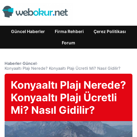
Güncel Haberler
Firma Rehberi
Çerez Politikası
Forum
Haberler
›
Güncel
›
Konyaaltı Plajı Nerede? Konyaaltı Plajı Ücretli Mi? Nasıl Gidilir?
Konyaaltı Plajı Nerede?
Konyaaltı Plajı Ücretli
Mi? Nasıl Gidilir?