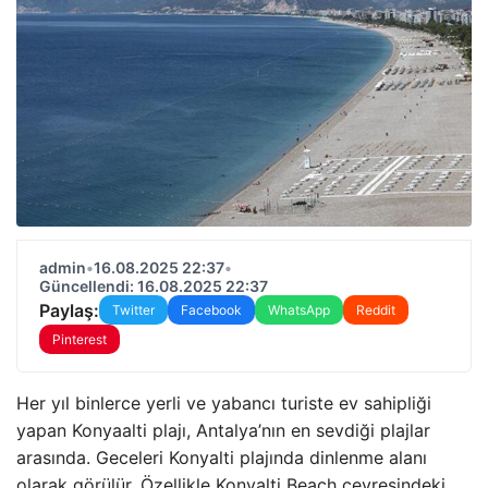
admin
•
16.08.2025 22:37
•
Güncellendi: 16.08.2025 22:37
Paylaş:
Twitter
Facebook
WhatsApp
Reddit
Pinterest
Her yıl binlerce yerli ve yabancı turiste ev sahipliği
yapan Konyaalti plajı, Antalya’nın en sevdiği plajlar
arasında. Geceleri Konyalti plajında dinlenme alanı
olarak görülür. Özellikle Konyalti Beach çevresindeki