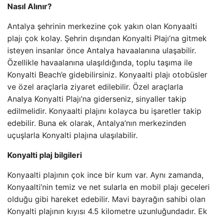
Nasıl Alınır?
Antalya şehrinin merkezine çok yakın olan Konyaalti
plajı çok kolay. Şehrin dışından Konyalti Plajı’na gitmek
isteyen insanlar önce Antalya havaalanına ulaşabilir.
Özellikle havaalanına ulaşıldığında, toplu taşıma ile
Konyalti Beach’e gidebilirsiniz. Konyaalti plajı otobüsler
ve özel araçlarla ziyaret edilebilir. Özel araçlarla
Analya Konyalti Plajı’na giderseniz, sinyaller takip
edilmelidir. Konyaalti plajını kolayca bu işaretler takip
edebilir. Buna ek olarak, Antalya’nın merkezinden
uçuşlarla Konyalti plajına ulaşılabilir.
Konyalti plaj bilgileri
Konyaalti plajının çok ince bir kum var. Aynı zamanda,
Konyaalti’nin temiz ve net sularla en mobil plajı geceleri
olduğu gibi hareket edebilir. Mavi bayrağın sahibi olan
Konyalti plajının kıyısı 4.5 kilometre uzunluğundadır. Ek