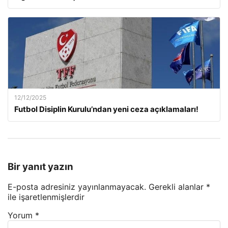
12/12/2025
Futbol Disiplin Kurulu’ndan yeni ceza açıklamaları!
Bir yanıt yazın
E-posta adresiniz yayınlanmayacak.
Gerekli alanlar
*
ile işaretlenmişlerdir
Yorum
*