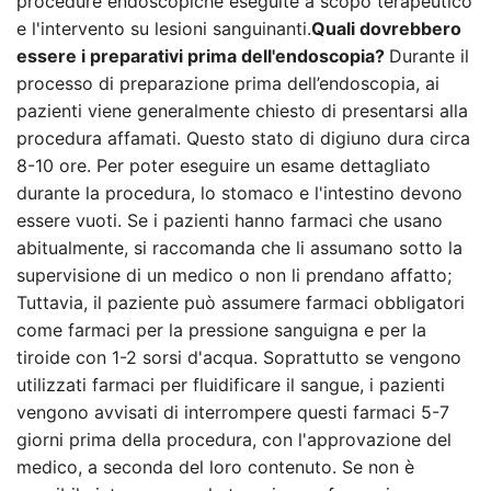
procedure endoscopiche eseguite a scopo terapeutico
e l'intervento su lesioni sanguinanti.
Quali dovrebbero
essere i preparativi prima dell'endoscopia?
Durante il
processo di preparazione prima dell’endoscopia, ai
pazienti viene generalmente chiesto di presentarsi alla
procedura affamati. Questo stato di digiuno dura circa
8-10 ore. Per poter eseguire un esame dettagliato
durante la procedura, lo stomaco e l'intestino devono
essere vuoti. Se i pazienti hanno farmaci che usano
abitualmente, si raccomanda che li assumano sotto la
supervisione di un medico o non li prendano affatto;
Tuttavia, il paziente può assumere farmaci obbligatori
come farmaci per la pressione sanguigna e per la
tiroide con 1-2 sorsi d'acqua. Soprattutto se vengono
utilizzati farmaci per fluidificare il sangue, i pazienti
vengono avvisati di interrompere questi farmaci 5-7
giorni prima della procedura, con l'approvazione del
medico, a seconda del loro contenuto. Se non è