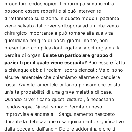
procedura endoscopica, l'emorragia si concentra
possono essere reperiti e si può intervenire
direttamente sulla zona. In questo modo il paziente
viene salvato dal dover sottoporsi ad un intervento
chirurgico importante e può tornare alla sua vita
quotidiana nel giro di pochi giorni. Inoltre, non
presentano complicazioni legate alla chirurgia e alla
perdita di organi.
Esiste un particolare gruppo di
pazienti per il quale viene eseguito?
Può essere fatto
a chiunque abbia i reclami sopra elencati; Ma ci sono
alcune lamentele che chiamiamo allarme o bandiera
rossa. Queste lamentele ci fanno pensare che esista
un'alta probabilità di una grave malattia di base.
Quando si verificano questi disturbi, è necessaria
l'endoscopia. Questi sono: – Perdita di peso
improvvisa e anomala – Sanguinamento nascosto
durante la defecazione o sanguinamento significativo
dalla bocca o dall'ano – Dolore addominale che ti