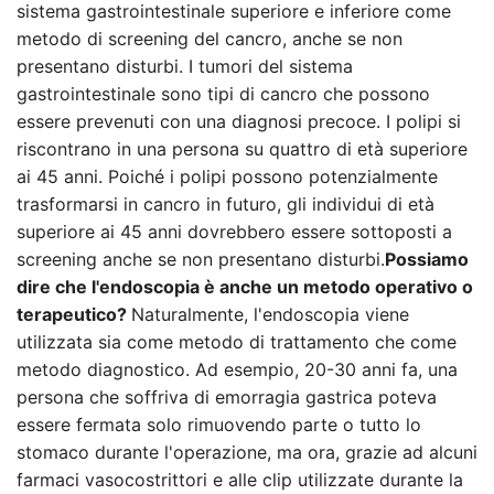
sistema gastrointestinale superiore e inferiore come
metodo di screening del cancro, anche se non
presentano disturbi. I tumori del sistema
gastrointestinale sono tipi di cancro che possono
essere prevenuti con una diagnosi precoce. I polipi si
riscontrano in una persona su quattro di età superiore
ai 45 anni. Poiché i polipi possono potenzialmente
trasformarsi in cancro in futuro, gli individui di età
superiore ai 45 anni dovrebbero essere sottoposti a
screening anche se non presentano disturbi.
Possiamo
dire che l'endoscopia è anche un metodo operativo o
terapeutico?
Naturalmente, l'endoscopia viene
utilizzata sia come metodo di trattamento che come
metodo diagnostico. Ad esempio, 20-30 anni fa, una
persona che soffriva di emorragia gastrica poteva
essere fermata solo rimuovendo parte o tutto lo
stomaco durante l'operazione, ma ora, grazie ad alcuni
farmaci vasocostrittori e alle clip utilizzate durante la