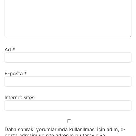
Ad
*
E-posta
*
İnternet sitesi
Daha sonraki yorumlarımda kullanılması için adım, e-
posta adresim ve site adresim bu tarayıcıya