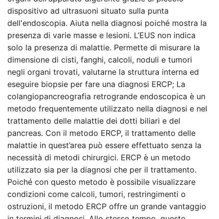
dispositivo ad ultrasuoni situato sulla punta
dell'endoscopia. Aiuta nella diagnosi poiché mostra la
presenza di varie masse e lesioni. L’EUS non indica
solo la presenza di malattie. Permette di misurare la
dimensione di cisti, fanghi, calcoli, noduli e tumori
negli organi trovati, valutarne la struttura interna ed
eseguire biopsie per fare una diagnosi ERCP; La
colangiopancreografia retrogrande endoscopica è un
metodo frequentemente utilizzato nella diagnosi e nel
trattamento delle malattie dei dotti biliari e del
pancreas. Con il metodo ERCP, il trattamento delle
malattie in quest’area può essere effettuato senza la
necessità di metodi chirurgici. ERCP è un metodo
utilizzato sia per la diagnosi che per il trattamento.
Poiché con questo metodo è possibile visualizzare
condizioni come calcoli, tumori, restringimenti o
ostruzioni, il metodo ERCP offre un grande vantaggio
in termini di diagnosi. Allo stesso tempo, questo