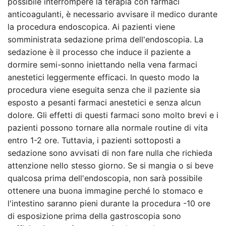
possibile interrompere la terapia con farmaci
anticoagulanti, è necessario avvisare il medico durante
la procedura endoscopica. Ai pazienti viene
somministrata sedazione prima dell'endoscopia. La
sedazione è il processo che induce il paziente a
dormire semi-sonno iniettando nella vena farmaci
anestetici leggermente efficaci. In questo modo la
procedura viene eseguita senza che il paziente sia
esposto a pesanti farmaci anestetici e senza alcun
dolore. Gli effetti di questi farmaci sono molto brevi e i
pazienti possono tornare alla normale routine di vita
entro 1-2 ore. Tuttavia, i pazienti sottoposti a
sedazione sono avvisati di non fare nulla che richieda
attenzione nello stesso giorno. Se si mangia o si beve
qualcosa prima dell'endoscopia, non sarà possibile
ottenere una buona immagine perché lo stomaco e
l'intestino saranno pieni durante la procedura -10 ore
di esposizione prima della gastroscopia sono