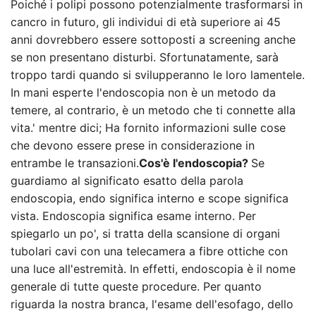
Poiché i polipi possono potenzialmente trasformarsi in
cancro in futuro, gli individui di età superiore ai 45
anni dovrebbero essere sottoposti a screening anche
se non presentano disturbi. Sfortunatamente, sarà
troppo tardi quando si svilupperanno le loro lamentele.
In mani esperte l'endoscopia non è un metodo da
temere, al contrario, è un metodo che ti connette alla
vita.' mentre dici; Ha fornito informazioni sulle cose
che devono essere prese in considerazione in
entrambe le transazioni.
Cos'è l'endoscopia?
Se
guardiamo al significato esatto della parola
endoscopia, endo significa interno e scope significa
vista. Endoscopia significa esame interno. Per
spiegarlo un po', si tratta della scansione di organi
tubolari cavi con una telecamera a fibre ottiche con
una luce all'estremità. In effetti, endoscopia è il nome
generale di tutte queste procedure. Per quanto
riguarda la nostra branca, l'esame dell'esofago, dello