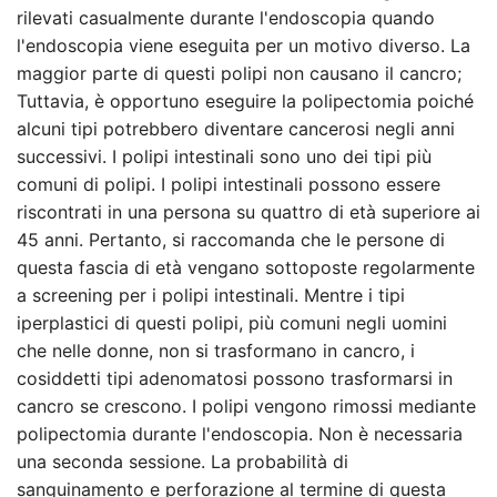
rilevati casualmente durante l'endoscopia quando
l'endoscopia viene eseguita per un motivo diverso. La
maggior parte di questi polipi non causano il cancro;
Tuttavia, è opportuno eseguire la polipectomia poiché
alcuni tipi potrebbero diventare cancerosi negli anni
successivi. I polipi intestinali sono uno dei tipi più
comuni di polipi. I polipi intestinali possono essere
riscontrati in una persona su quattro di età superiore ai
45 anni. Pertanto, si raccomanda che le persone di
questa fascia di età vengano sottoposte regolarmente
a screening per i polipi intestinali. Mentre i tipi
iperplastici di questi polipi, più comuni negli uomini
che nelle donne, non si trasformano in cancro, i
cosiddetti tipi adenomatosi possono trasformarsi in
cancro se crescono. I polipi vengono rimossi mediante
polipectomia durante l'endoscopia. Non è necessaria
una seconda sessione. La probabilità di
sanguinamento e perforazione al termine di questa