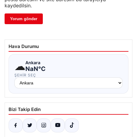
kaydedilsin.
Hava Durumu
☁
Ankara
NaN°C
ŞEHIR SEÇ
Bizi Takip Edin