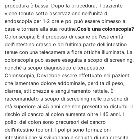
procedura è bassa. Dopo la procedura, il paziente
viene tenuto sotto osservazione nell'unità di
endoscopia per 1-2 ore e poi può essere dimesso a
casa e tornare alla sua routine.
Cos'è una colonscopia?
Colonscopia; È il processo di esame dell'estremità
dell'intestino crasso e dell'ultima parte dell'intestino
tenue con una telecamera a fibre ottiche illuminata. La
colonscopia può essere eseguita a scopo di screening,
nonché a scopo diagnostico e terapeutico.
Colonscopia; Dovrebbe essere effettuato nei pazienti
che lamentano dolore addominale, perdita di peso,
diarrea, stitichezza e sanguinamento rettale. È
raccomandato a scopo di screening nelle persone di
età superiore ai 45 anni che non presentano disturbi. Il
rischio di cancro al colon aumenta oltre i 45 anni. I
polipi del colon sono precursori del cancro
dell’intestino (colon). I polipi sono formazioni
intestinali che si sviluppano a seguito di una crescita