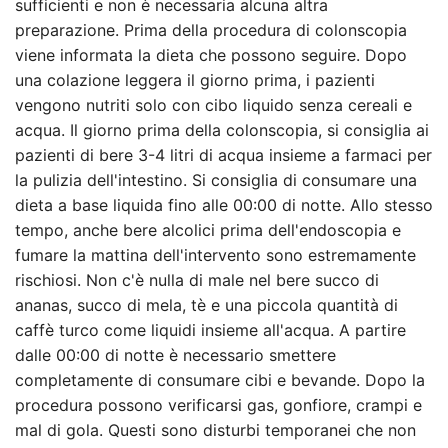
sufficienti e non è necessaria alcuna altra
preparazione. Prima della procedura di colonscopia
viene informata la dieta che possono seguire. Dopo
una colazione leggera il giorno prima, i pazienti
vengono nutriti solo con cibo liquido senza cereali e
acqua. Il giorno prima della colonscopia, si consiglia ai
pazienti di bere 3-4 litri di acqua insieme a farmaci per
la pulizia dell'intestino. Si consiglia di consumare una
dieta a base liquida fino alle 00:00 di notte. Allo stesso
tempo, anche bere alcolici prima dell'endoscopia e
fumare la mattina dell'intervento sono estremamente
rischiosi. Non c'è nulla di male nel bere succo di
ananas, succo di mela, tè e una piccola quantità di
caffè turco come liquidi insieme all'acqua. A partire
dalle 00:00 di notte è necessario smettere
completamente di consumare cibi e bevande. Dopo la
procedura possono verificarsi gas, gonfiore, crampi e
mal di gola. Questi sono disturbi temporanei che non