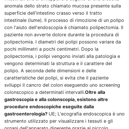
anomala dello strato chiamato mucosa presente sulla
superficie dell'intestino crasso verso il tratto
intestinale (lume). Il processo di rimozione di un polipo
con l'aiuto dell'endoscopia è chiamato polipectomia. Il
paziente non avverte dolore durante la procedura di
polipectomia. I diametri dei polipi possono variare da
pochi millimetri a pochi centimetri. Dopo la
polipectomia, i polipi vengono inviati alla patologia e
vengono determinati la struttura e il carattere del
polipo. A seconda delle dimensioni e delle
caratteristiche dei polipi, si evita che il paziente
sviluppi il cancro del colon eseguendo uno screening
colonscopico a determinati intervalli.
Oltre alla
gastroscopia e alla colonscopia, esistono altre
procedure endoscopiche eseguite dalla
gastroenterologia?
UE; L'ecografia endoscopica è uno
strumento utilizzato per visualizzare i tessuti e gli
organi dell'apparato digerente grazie al piccolo