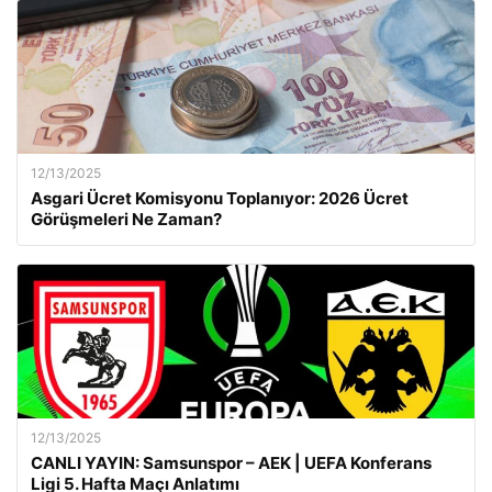
12/13/2025
Asgari Ücret Komisyonu Toplanıyor: 2026 Ücret
Görüşmeleri Ne Zaman?
12/13/2025
CANLI YAYIN: Samsunspor – AEK | UEFA Konferans
Ligi 5. Hafta Maçı Anlatımı