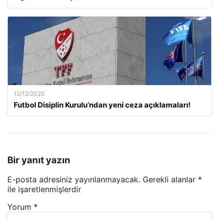
12/12/2025
Futbol Disiplin Kurulu’ndan yeni ceza açıklamaları!
Bir yanıt yazın
E-posta adresiniz yayınlanmayacak.
Gerekli alanlar
*
ile işaretlenmişlerdir
Yorum
*