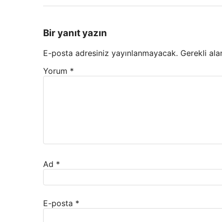
Bir yanıt yazın
E-posta adresiniz yayınlanmayacak.
Gerekli ala
Yorum
*
Ad
*
E-posta
*