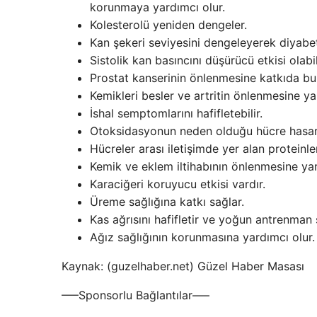
korunmaya yardımcı olur.
Kolesterolü yeniden dengeler.
Kan şekeri seviyesini dengeleyerek diyabe
Sistolik kan basıncını düşürücü etkisi olabil
Prostat kanserinin önlenmesine katkıda bu
Kemikleri besler ve artritin önlenmesine ya
İshal semptomlarını hafifletebilir.
Otoksidasyonun neden olduğu hücre hasarı
Hücreler arası iletişimde yer alan proteinl
Kemik ve eklem iltihabının önlenmesine yar
Karaciğeri koruyucu etkisi vardır.
Üreme sağlığına katkı sağlar.
Kas ağrısını hafifletir ve yoğun antrenman
Ağız sağlığının korunmasına yardımcı olur.
Kaynak: (guzelhaber.net) Güzel Haber Masası
—–Sponsorlu Bağlantılar—–