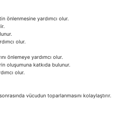
tin önlenmesine yardımcı olur.
ir.
lunur.
rdımcı olur.
nı önlemeye yardımcı olur.
erin oluşumuna katkıda bulunur.
dımcı olur.
 sonrasında vücudun toparlanmasını kolaylaştırır.