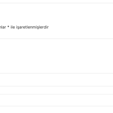
nlar
*
ile işaretlenmişlerdir