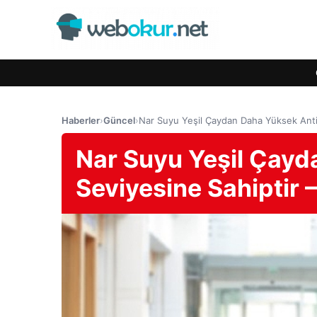
Haberler
›
Güncel
›
Nar Suyu Yeşil Çaydan Daha Yüksek Anti
Nar Suyu Yeşil Çayd
Seviyesine Sahiptir 