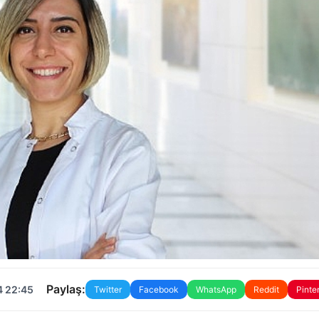
Paylaş:
4 22:45
Twitter
Facebook
WhatsApp
Reddit
Pinte