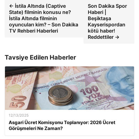
← İstila Altında (Captive
Son Dakika Spor
State) filminin konusu ne?
Haberi |
İstila Altında filminin
Beşiktaşa
oyuncuları kim? – Son Dakika
Kayserispordan
TV Rehberi Haberleri
kötü haber!
Reddettiler →
Tavsiye Edilen Haberler
12/13/2025
Asgari Ücret Komisyonu Toplanıyor: 2026 Ücret
Görüşmeleri Ne Zaman?