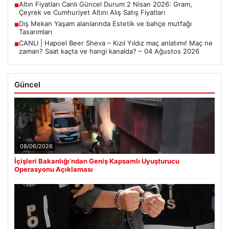
Altın Fiyatları Canlı Güncel Durum 2 Nisan 2026: Gram,
■
Çeyrek ve Cumhuriyet Altını Alış Satış Fiyatları
Dış Mekan Yaşam alanlarında Estetik ve bahçe mutfağı
■
Tasarımları
CANLI | Hapoel Beer Sheva – Kızıl Yıldız maç anlatımı! Maç ne
■
zaman? Saat kaçta ve hangi kanalda? – 04 Ağustos 2026
Güncel
08/06/2026
İçişleri Bakanlığı’ndan Geniş Kapsamlı Uyuşturucu
Operasyonu Açıklaması