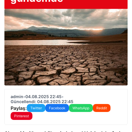
admin
•
04.08.2025 22:45
•
Güncellendi: 04.08.2025 22:45
Paylaş:
Twitter
Facebook
WhatsApp
Reddit
Pinterest