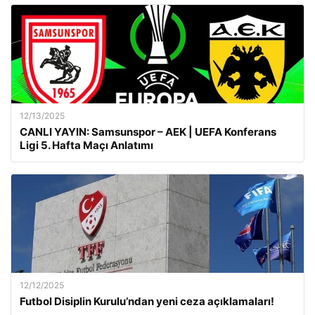
12/13/2025
CANLI YAYIN: Samsunspor – AEK | UEFA Konferans
Ligi 5. Hafta Maçı Anlatımı
12/12/2025
Futbol Disiplin Kurulu’ndan yeni ceza açıklamaları!