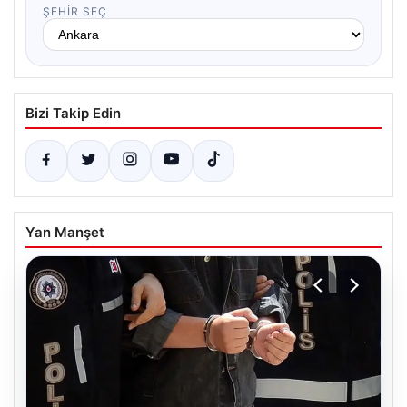
ŞEHIR SEÇ
Bizi Takip Edin
Yan Manşet