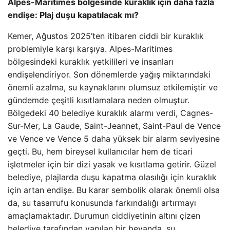
Alpes-Maritimes bölgesinde kuraklık için daha fazla
endişe: Plaj duşu kapatılacak mı?
Kemer, Ağustos 2025’ten itibaren ciddi bir kuraklık
problemiyle karşı karşıya. Alpes-Maritimes
bölgesindeki kuraklık yetkilileri ve insanları
endişelendiriyor. Son dönemlerde yağış miktarındaki
önemli azalma, su kaynaklarını olumsuz etkilemiştir ve
gündemde çeşitli kısıtlamalara neden olmuştur.
Bölgedeki 40 belediye kuraklık alarmı verdi, Cagnes-
Sur-Mer, La Gaude, Saint-Jeannet, Saint-Paul de Vence
ve Vence ve Vence 5 daha yüksek bir alarm seviyesine
geçti. Bu, hem bireysel kullanıcılar hem de ticari
işletmeler için bir dizi yasak ve kısıtlama getirir. Güzel
belediye, plajlarda duşu kapatma olasılığı için kuraklık
için artan endişe. Bu karar sembolik olarak önemli olsa
da, su tasarrufu konusunda farkındalığı artırmayı
amaçlamaktadır. Durumun ciddiyetinin altını çizen
belediye tarafından yapılan bir beyanda, su