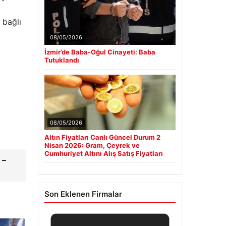
 bağlı
08/05/2026
İzmir’de Baba-Oğul Cinayeti: Baba
Tutuklandı
08/05/2026
Altın Fiyatları Canlı Güncel Durum 2
Nisan 2026: Gram, Çeyrek ve
Cumhuriyet Altını Alış Satış Fiyatları
 –
Son Eklenen Firmalar