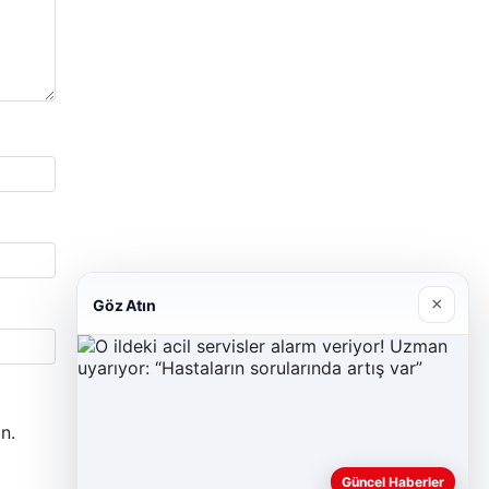
×
Göz Atın
n.
Güncel Haberler