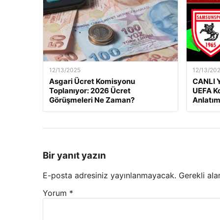
12/13/2025
12/13/20
Asgari Ücret Komisyonu
CANLI Y
Toplanıyor: 2026 Ücret
UEFA Ko
Görüşmeleri Ne Zaman?
Anlatım
Bir yanıt yazın
E-posta adresiniz yayınlanmayacak.
Gerekli ala
Yorum
*