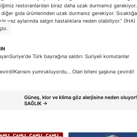
ğimiz restoranlardan biraz daha uzak durmamız gerekiyor.
e diğer gıda ürünlerinden uzak durmanız gerekiyor. Sıcaklığa
ikle yaz aylarında salgın hastalıklara neden olabiliyor.” (İHA)
tır.
IN
Suriye'de Türk bayrağına saldırı: Suriyeli komutanlar
Karısını yumrukluyordu… Olan biteni şaşkına çevirdi!
Güneş, klor ve klima göz alerjisine neden oluyor!
SAĞLIK →