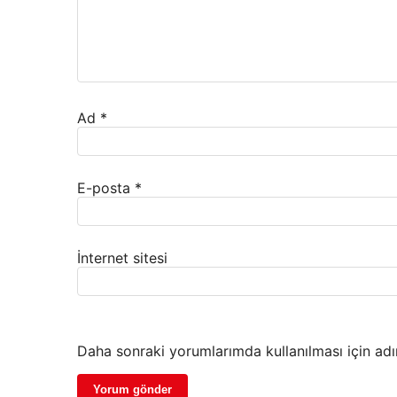
Ad
*
E-posta
*
İnternet sitesi
Daha sonraki yorumlarımda kullanılması için adı