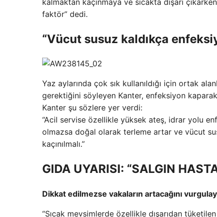
kalmaktan kaçınmaya ve sıcakta dışarı çıkarken
faktör” dedi.
“Vücut susuz kaldıkça enfeksiy
Yaz aylarında çok sık kullanıldığı için ortak al
gerektiğini söyleyen Kanter, enfeksiyon kaparak
Kanter şu sözlere yer verdi:
“Acil servise özellikle yüksek ateş, idrar yolu en
olmazsa doğal olarak terleme artar ve vücut sus
kaçınılmalı.”
GIDA UYARISI: “SALGIN HAST
Dikkat edilmezse vakaların artacağını vurgula
“Sıcak mevsimlerde özellikle dışarıdan tüketile