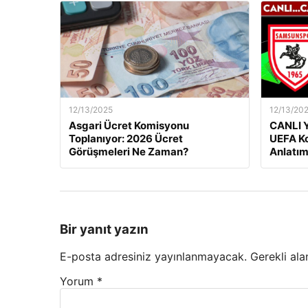
12/13/2025
12/13/20
Asgari Ücret Komisyonu
CANLI Y
Toplanıyor: 2026 Ücret
UEFA Ko
Görüşmeleri Ne Zaman?
Anlatım
Bir yanıt yazın
E-posta adresiniz yayınlanmayacak.
Gerekli ala
Yorum
*