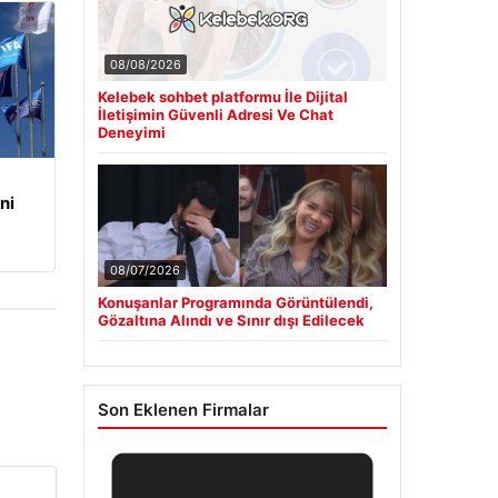
08/08/2026
Kelebek sohbet platformu İle Dijital
İletişimin Güvenli Adresi Ve Chat
Deneyimi
ni
08/07/2026
Konuşanlar Programında Görüntülendi,
Gözaltına Alındı ve Sınır dışı Edilecek
Son Eklenen Firmalar