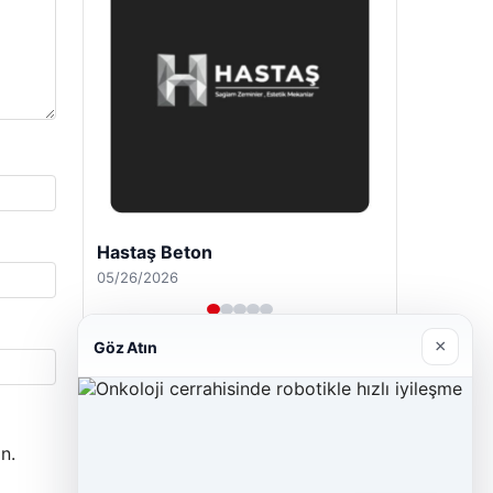
Hastaş Beton
05/26/2026
×
Göz Atın
n.