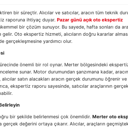
tiren bir süreçtir. Alıcılar ve satıcılar, aracın tüm teknik d
tiz raporuna ihtiyaç duyar.
Pazar günü açık oto ekspertiz
ükemmel bir çözüm sunuyor. Bu sayede, hafta sonları da ara
gelir. Oto ekspertiz hizmeti, alıcıların doğru kararlar almas
ilde gerçekleşmesine yardımcı olur.
si
ürecinde önemli bir rol oynar. Merter bölgesindeki eksperti
 bir inceleme sunar. Motor durumundan şanzımana kadar, aracı
e, alıcılar satın alacakları aracın gerçek durumunu öğrenir ve 
rıca, ekspertiz raporu sayesinde, satıcılar araçlarının gerçe
abilir.
elirleyin
ğru bir şekilde belirlenmesi çok önemlidir.
Merter oto eksp
 gerçek değerini ortaya çıkarır. Alıcılar, araçların geçmiştek