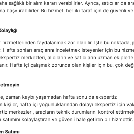
 sağlıklı bir alım kararı verebilirler. Ayrıca, satıcılar da ara
na başvurabilirler. Bu hizmet, her iki taraf için de güvenli v
olaylığı
 hizmetlerinden faydalanmak zor olabilir. İşte bu noktada,
 Hafta sonları araçlarını inceletmek isteyenler için bu hizm
kspertiz merkezleri, alıcıların ve satıcıların uzman ekiplerle
nır. Hafta içi çalışmak zorunda olan kişiler için bu, çok değe
betmeyin
de, zaman kaybı yaşamadan hafta sonu da ekspertiz
 kişiler, hafta içi yoğunluklarından dolayı ekspertiz için vak
iz merkezleri, araçların teknik durumlarını kontrol ettirme
ım satımını kolaylaştıran ve güvenli hale getiren bir hizmettir.
m Satımı