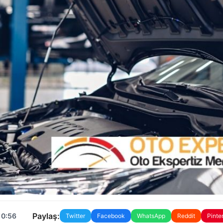
Paylaş:
10:56
Twitter
Facebook
WhatsApp
Reddit
Pinte