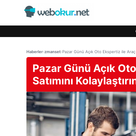
Haberler
›
zmanset
›
Pazar Günü Açık Oto Ekspertiz ile Araç A
Pazar Günü Açık Oto 
Satımını Kolaylaştırı