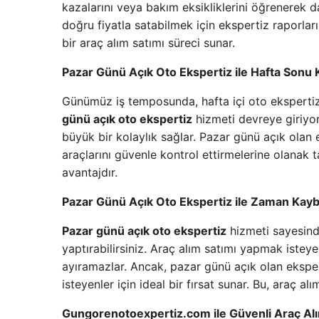
kazalarını veya bakım eksikliklerini öğrenerek daha
doğru fiyatla satabilmek için ekspertiz raporları
bir araç alım satımı süreci sunar.
Pazar Günü Açık Oto Ekspertiz ile Hafta Sonu K
Günümüz iş temposunda, hafta içi oto ekspertiz
günü açık oto ekspertiz
hizmeti devreye giriyor.
büyük bir kolaylık sağlar. Pazar günü açık olan e
araçlarını güvenle kontrol ettirmelerine olanak ta
avantajdır.
Pazar Günü Açık Oto Ekspertiz ile Zaman Kay
Pazar günü açık oto ekspertiz
hizmeti sayesin
yaptırabilirsiniz. Araç alım satımı yapmak isteyen
ayıramazlar. Ancak, pazar günü açık olan ekspert
isteyenler için ideal bir fırsat sunar. Bu, araç al
Gungorenotoexpertiz.com ile Güvenli Araç Alı