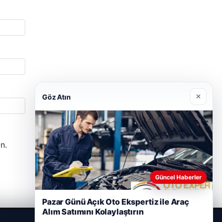
×
Göz Atın
n.
Güncel Haberler
Pazar Günü Açık Oto Ekspertiz ile Araç
Alım Satımını Kolaylaştırın