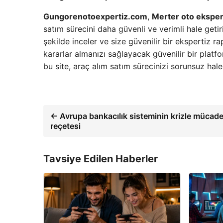
Gungorenotoexpertiz.com
,
Merter oto eksper
satım sürecini daha güvenli ve verimli hale getir
şekilde inceler ve size güvenilir bir ekspertiz
kararlar almanızı sağlayacak güvenilir bir platf
bu site, araç alım satım sürecinizi sorunsuz hale
← Avrupa bankacılık sisteminin krizle mücade
reçetesi
Tavsiye Edilen Haberler