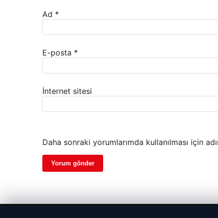
Ad
*
E-posta
*
İnternet sitesi
Daha sonraki yorumlarımda kullanılması için adı
© 2026 Web Okur – Güncel Haberler