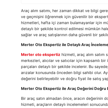
Araç alım satımı, her zaman dikkat ve bilgi gerek
ve geçmişini öğrenmek için güvenilir bir eksper
hizmetleri, hafta içi zaman bulamayanlar için m
detaylı bir şekilde kontrol edilmesi mümkün hale 
sağlar ve araç satışlarının daha güvenli bir şek
Merter Oto Ekspertiz ile Detaylı Araç İnceleme
Merter oto ekspertiz
hizmeti, araç alım satım s
merkezleri, alıcılar ve satıcılar için kapsamlı
parçaları detaylı bir şekilde incelenir. Bu sayed
arızalar konusunda önceden bilgi sahibi olur. Ay
değerini belirleyebilir ve doğru fiyat ile satış yap
Merter Oto Ekspertiz ile Araç Değerini Doğru B
Bir araç satın almadan önce, aracın değerinin do
hizmeti, araçların detaylı incelemeleri sonucunda