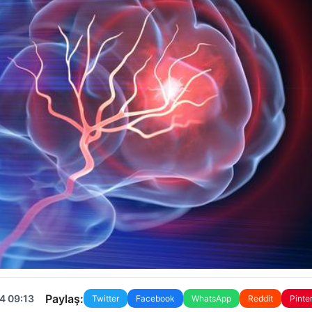
Paylaş:
4 09:13
Twitter
Facebook
WhatsApp
Reddit
Pinte