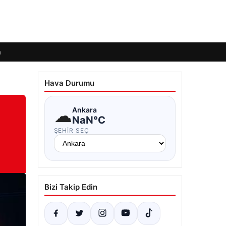
m
Hava Durumu
☁
Ankara
NaN°C
ŞEHIR SEÇ
Bizi Takip Edin