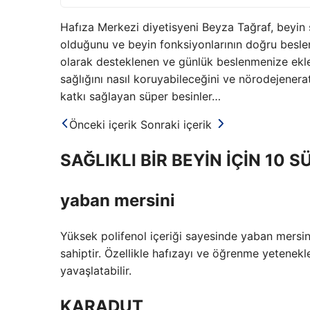
Hafıza Merkezi diyetisyeni Beyza Tağraf, beyin
olduğunu ve beyin fonksiyonlarının doğru beslen
olarak desteklenen ve günlük beslenmenize eklen
sağlığını nasıl koruyabileceğini ve nörodejeneratif
katkı sağlayan süper besinler…
Önceki içerik
Sonraki içerik
SAĞLIKLI BİR BEYİN İÇİN 10 
yaban mersini
Yüksek polifenol içeriği sayesinde yaban mersin
sahiptir. Özellikle hafızayı ve öğrenme yetenekler
yavaşlatabilir.
KARADUT