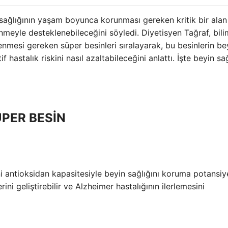
 sağlığının yaşam boyunca korunması gereken kritik bir alan
meyle desteklenebileceğini söyledi. Diyetisyen Tağraf, bili
mesi gereken süper besinleri sıralayarak, bu besinlerin be
 hastalık riskini nasıl azaltabileceğini anlattı. İşte beyin sa
SÜPER BESİN
i antioksidan kapasitesiyle beyin sağlığını koruma potansiy
ini geliştirebilir ve Alzheimer hastalığının ilerlemesini