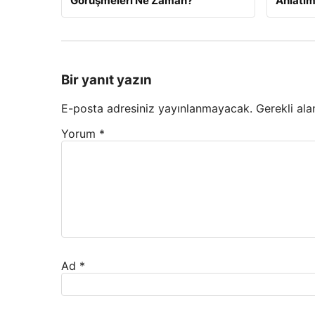
Görüşmeleri Ne Zaman?
Anlatım
Bir yanıt yazın
E-posta adresiniz yayınlanmayacak.
Gerekli ala
Yorum
*
Ad
*