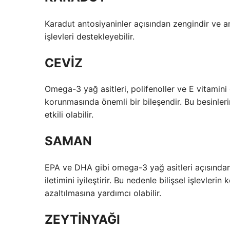
Karadut antosiyaninler açısından zengindir ve ant
işlevleri destekleyebilir.
CEVİZ
Omega-3 yağ asitleri, polifenoller ve E vitamini 
korunmasında önemli bir bileşendir. Bu besinler
etkili olabilir.
SAMAN
EPA ve DHA gibi omega-3 yağ asitleri açısından 
iletimini iyileştirir. Bu nedenle bilişsel işlevler
azaltılmasına yardımcı olabilir.
ZEYTİNYAĞI