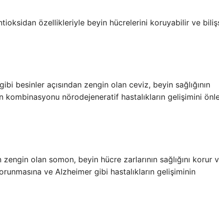
ioksidan özellikleriyle beyin hücrelerini koruyabilir ve biliş
gibi besinler açısından zengin olan ceviz, beyin sağlığının
in kombinasyonu nörodejeneratif hastalıkların gelişimini ön
zengin olan somon, beyin hücre zarlarının sağlığını korur ve
in korunmasına ve Alzheimer gibi hastalıkların gelişiminin