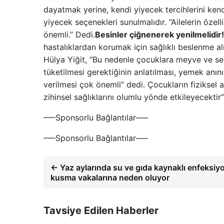
dayatmak yerine, kendi yiyecek tercihlerini kendil
yiyecek seçenekleri sunulmalıdır. “Ailelerin öz
önemli.” Dedi.
Besinler çiğnenerek yenilmelidir!
hastalıklardan korumak için sağlıklı beslenme 
Hülya Yiğit, “Bu nedenle çocuklara meyve ve seb
tüketilmesi gerektiğinin anlatılması, yemek anı
verilmesi çok önemli” dedi. Çocukların fiziksel ak
zihinsel sağlıklarını olumlu yönde etkileyecektir”
—–Sponsorlu Bağlantılar—–
—–Sponsorlu Bağlantılar—–
← Yaz aylarında su ve gıda kaynaklı enfeksiyo
kusma vakalarına neden oluyor
Tavsiye Edilen Haberler