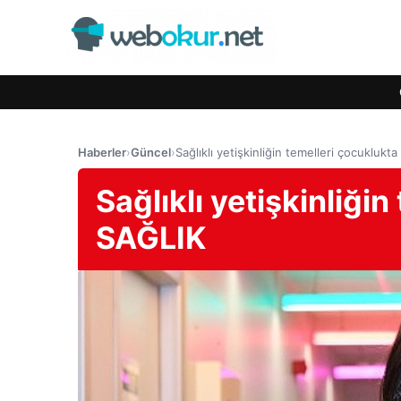
Haberler
›
Güncel
›
Sağlıklı yetişkinliğin temelleri çocuklukta 
Sağlıklı yetişkinliğin
SAĞLIK