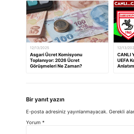
12/13/2025
12/13/20
Asgari Ücret Komisyonu
CANLI Y
Toplanıyor: 2026 Ücret
UEFA Ko
Görüşmeleri Ne Zaman?
Anlatım
Bir yanıt yazın
E-posta adresiniz yayınlanmayacak.
Gerekli ala
Yorum
*