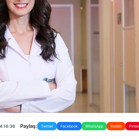
Paylaş:
4 16:36
Twitter
Facebook
WhatsApp
Reddit
Pinte