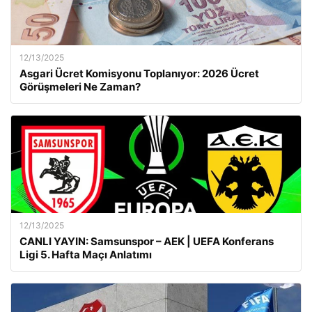
12/13/2025
Asgari Ücret Komisyonu Toplanıyor: 2026 Ücret
Görüşmeleri Ne Zaman?
12/13/2025
CANLI YAYIN: Samsunspor – AEK | UEFA Konferans
Ligi 5. Hafta Maçı Anlatımı