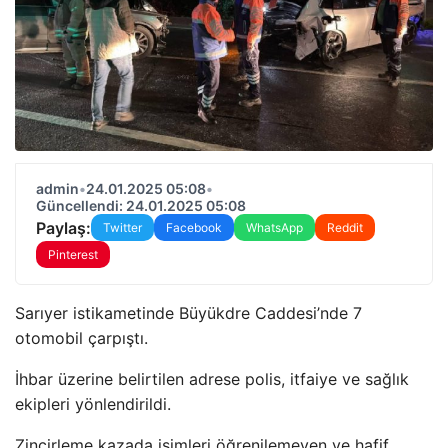
admin
•
24.01.2025 05:08
•
Güncellendi: 24.01.2025 05:08
Paylaş:
Twitter
Facebook
WhatsApp
Reddit
Pinterest
Sarıyer istikametinde Büyükdre Caddesi’nde 7
otomobil çarpıştı.
İhbar üzerine belirtilen adrese polis, itfaiye ve sağlık
ekipleri yönlendirildi.
Zincirleme kazada isimleri öğrenilemeyen ve hafif