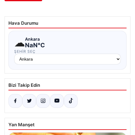
Hava Durumu
☁
Ankara
NaN°C
ŞEHIR SEÇ
Bizi Takip Edin
Yan Manşet