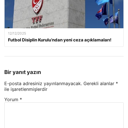
12/12/2025
Futbol Disiplin Kurulu’ndan yeni ceza açıklamaları!
Bir yanıt yazın
E-posta adresiniz yayınlanmayacak.
Gerekli alanlar
*
ile işaretlenmişlerdir
Yorum
*