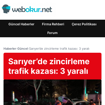
Güncel Haberler
Firma Rehberi
Çerez Politikası
Forum
Haberler
›
Güncel
›
Sarıyer’de zincirleme trafik kazası: 3 yaralı
Sarıyer’de zincirleme
trafik kazası: 3 yaralı