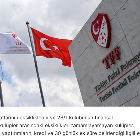
tlarının eksikliklerini ve 26/1 kulübünün finansal
n kulüpler arasındaki eksiklikleri tamamlayamayan kulüpler.
yaptırımların, kredi ve 30 günlük ek süre belirlendiği ilgili 