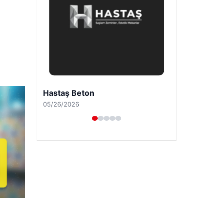
Enes Kaplan Avukatlık Bürosu
04/28/2026