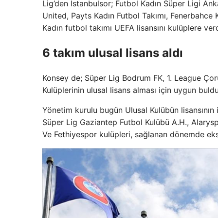
Lig’den İstanbulsor; Futbol Kadın Süper Ligi An
United, Payts Kadın Futbol Takımı, Fenerbahce K
Kadın futbol takımı UEFA lisansını kulüplere verd
6 takım ulusal lisans aldı
Konsey de; Süper Lig Bodrum FK, 1. League Çor
Kulüplerinin ulusal lisans alması için uygun buldu
Yönetim kurulu bugün Ulusal Kulübün lisansının i
Süper Lig Gaziantep Futbol Kulübü A.H., Alarysp
Ve Fethiyespor kulüpleri, sağlanan dönemde eksikl