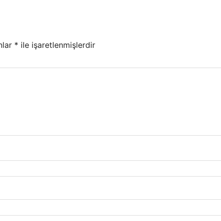
nlar
*
ile işaretlenmişlerdir