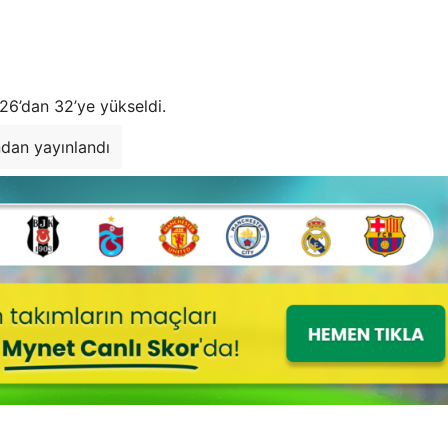
26’dan 32’ye yükseldi.
ndan yayınlandı