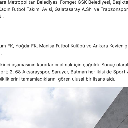
kara Metropolitan Belediyesi Fomget GSK Belediyesi, Beşikt
adın Futbol Takımı Avisi, Galatasaray A.Sh. ve Trabzonspor
i.
um FK, Yoğdır FK, Manisa Futbol Kulübü ve Ankara Kevienig
.
kinci aşamasının kararlarını almak için çağrıldı. Sonuç olara
ort; 2. 68 Aksarayspor, Saruyer, Batman her ikisi de Sport 
iklerini tamamladıklarını gören ulusal bir lisans aldı.