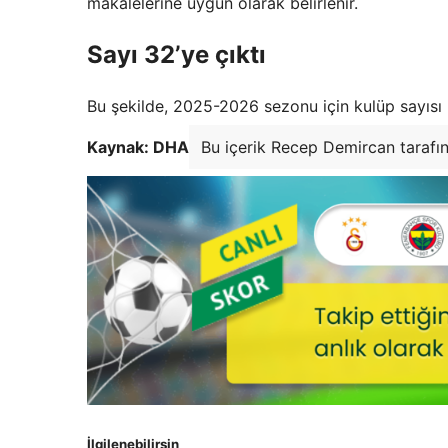
makalelerine uygun olarak belirlenir.
Sayı 32’ye çıktı
Bu şekilde, 2025-2026 sezonu için kulüp sayısı 
Kaynak: DHA
Bu içerik Recep Demircan tarafı
İlgilenebilirsin