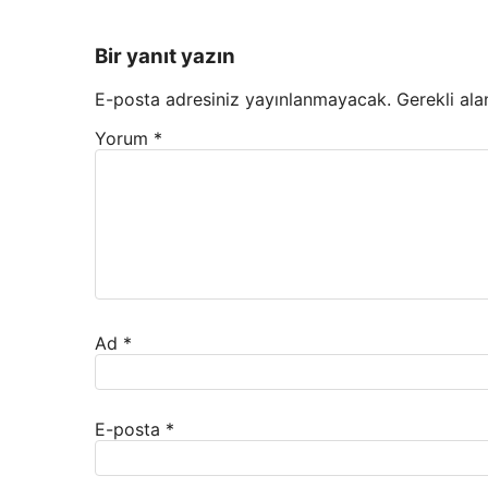
Bir yanıt yazın
E-posta adresiniz yayınlanmayacak.
Gerekli ala
Yorum
*
Ad
*
E-posta
*