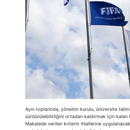
Aynı toplantıda, yönetim kurulu, üniversite talima
sürdürülebilirliğini ortadan kaldırmak için kala
Makalede verilen kriterin ihlallerine uygulanacak 