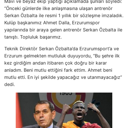
Mavi ve beyaz ekip yaptığı açıklamada şunları söyledi:
“Önceki günlerde ilke anlaşmasına ulaşan antrenör
Serkan Özbalta ile resmi 1 yıllık bir sözleşme imzaladık.
Kulüp başkanımız Ahmet Dalla, Erzurumspor
yapılarında bir araya gelen antrenör Serkan Özbalta ile
tanıştı. Topluluk başarımız.
Teknik Direktör Serkan Özbalta’da Erzurumsport’a ve
Erzurum gelmekten mutluluk duyuyordu, “Bu şehre ilk
kez girdiğim andan itibaren çok doğru bir karar
anladım. Beni mutlu ettiğini fark ettim. Ahmet beni
mutlu etti. En iyi şekilde yapacağız ve utanmayacağız”
dedi.