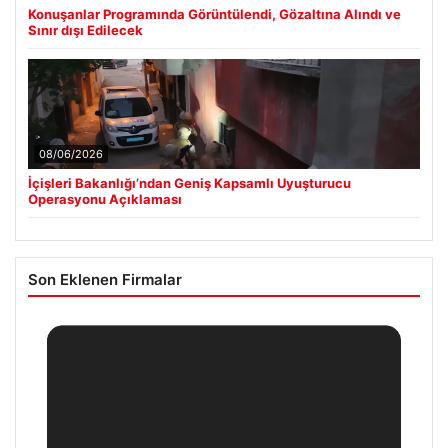
Konuşanlar Programında Görüntülendi, Gözaltına Alındı ve
Sınır dışı Edilecek
08/06/2026
İçişleri Bakanlığı’ndan Geniş Kapsamlı Uyuşturucu
Operasyonu Açıklaması
Son Eklenen Firmalar