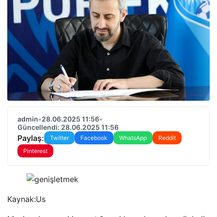
admin
•
28.06.2025 11:56
•
Güncellendi: 28.06.2025 11:56
Paylaş:
Twitter
Facebook
WhatsApp
Reddit
Pinterest
Kaynak:
Us