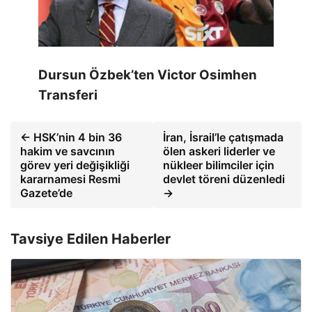
Dursun Özbek’ten Victor Osimhen
Transferi
← HSK’nin 4 bin 36
İran, İsrail’le çatışmada
hakim ve savcının
ölen askeri liderler ve
görev yeri değişikliği
nükleer bilimciler için
kararnamesi Resmi
devlet töreni düzenledi
Gazete’de
→
Tavsiye Edilen Haberler