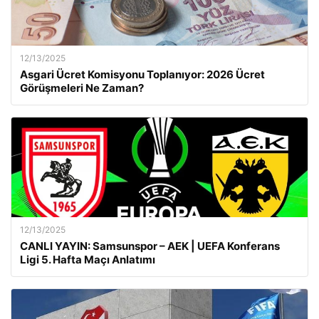
12/13/2025
Asgari Ücret Komisyonu Toplanıyor: 2026 Ücret
Görüşmeleri Ne Zaman?
12/13/2025
CANLI YAYIN: Samsunspor – AEK | UEFA Konferans
Ligi 5. Hafta Maçı Anlatımı