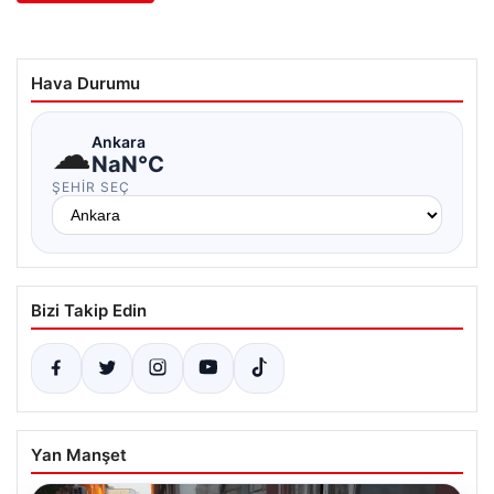
Hava Durumu
☁
Ankara
NaN°C
ŞEHIR SEÇ
Bizi Takip Edin
Yan Manşet