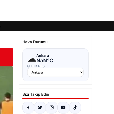
m
Hava Durumu
☁
Ankara
NaN°C
ŞEHIR SEÇ
Bizi Takip Edin