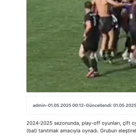
admin
•
01.05.2025 00:12
•
Güncellendi: 01.05.2025
2024-2025 sezonunda, play-off oyunları, çift o
(bal) tanıtmak amacıyla oynadı. Grubun eleştire