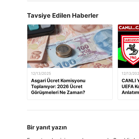
Tavsiye Edilen Haberler
12/13/2025
12/13/20
Asgari Ücret Komisyonu
CANLI Y
Toplanıyor: 2026 Ücret
UEFA Ko
Görüşmeleri Ne Zaman?
Anlatım
Bir yanıt yazın