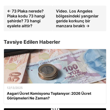
← 73 Plaka nerede?
Video. Los Angeles
Plaka kodu 73 hangi
bölgesindeki yangınlar
şehirde? 73 hangi
geride korkunç bir
eyalete aittir?
manzara bıraktı →
Tavsiye Edilen Haberler
12/13/2025
Asgari Ücret Komisyonu Toplanıyor: 2026 Ücret
Görüşmeleri Ne Zaman?