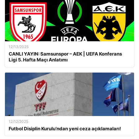
12/13/2025
CANLI YAYIN: Samsunspor – AEK | UEFA Konferans
Ligi 5. Hafta Maçı Anlatımı
12/12/2025
Futbol Disiplin Kurulu’ndan yeni ceza açıklamaları!