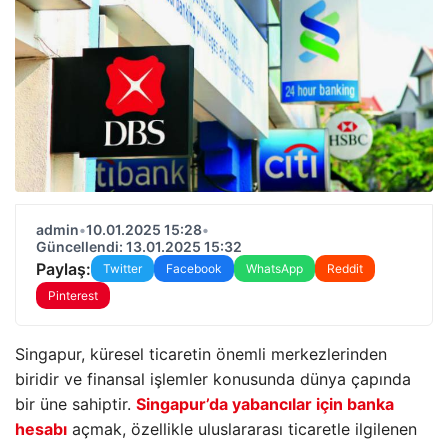
admin
•
10.01.2025 15:28
•
Güncellendi: 13.01.2025 15:32
Paylaş:
Twitter
Facebook
WhatsApp
Reddit
Pinterest
Singapur, küresel ticaretin önemli merkezlerinden
biridir ve finansal işlemler konusunda dünya çapında
bir üne sahiptir.
Singapur’da yabancılar için banka
hesabı
açmak, özellikle uluslararası ticaretle ilgilenen