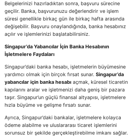
Belgelerinizi hazırladıktan sonra, başvuru sürecine
geçilir. Banka, başvurunuzu değerlendirir ve işlem
süresi genellikle birkaç gün ile birkaç hafta arasında
değişebilir. Başvuru onaylandığında, banka hesabınız
açılır ve işlemlerinizi başlatabilirsiniz.
Singapur’da Yabancılar İçin Banka Hesabının
İşletmelere Faydaları
Singapur’daki banka hesabı, işletmelerin büyümesine
yardımcı olmak için birçok fırsat sunar.
Singapur’da
yabancılar için banka hesabı
açmak, küresel ticaretin
kapılarını aralar ve işletmenizi daha geniş bir pazara
taşır. Singapur’un güçlü finansal altyapısı, işletmelere
hızla büyüme ve gelişme fırsatı sunar.
Ayrıca, Singapur’daki bankalar, işletmelere kolayca
ödeme alabilme ve uluslararası ticaret işlemlerini
sorunsuz bir şekilde gerçekleştirebilme imkanı sağlar.