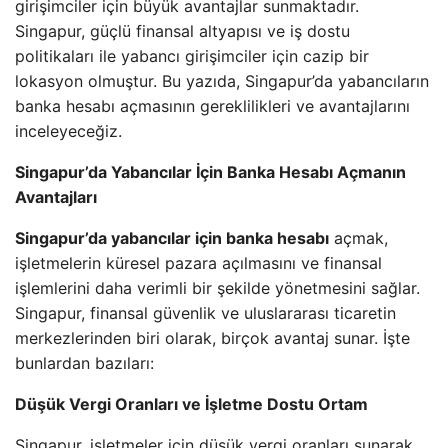
girişimciler için büyük avantajlar sunmaktadır.
Singapur, güçlü finansal altyapısı ve iş dostu
politikaları ile yabancı girişimciler için cazip bir
lokasyon olmuştur. Bu yazıda, Singapur’da yabancıların
banka hesabı açmasının gereklilikleri ve avantajlarını
inceleyeceğiz.
Singapur’da Yabancılar İçin Banka Hesabı Açmanın
Avantajları
Singapur’da yabancılar için banka hesabı
açmak,
işletmelerin küresel pazara açılmasını ve finansal
işlemlerini daha verimli bir şekilde yönetmesini sağlar.
Singapur, finansal güvenlik ve uluslararası ticaretin
merkezlerinden biri olarak, birçok avantaj sunar. İşte
bunlardan bazıları:
Düşük Vergi Oranları ve İşletme Dostu Ortam
Singapur, işletmeler için düşük vergi oranları sunarak,