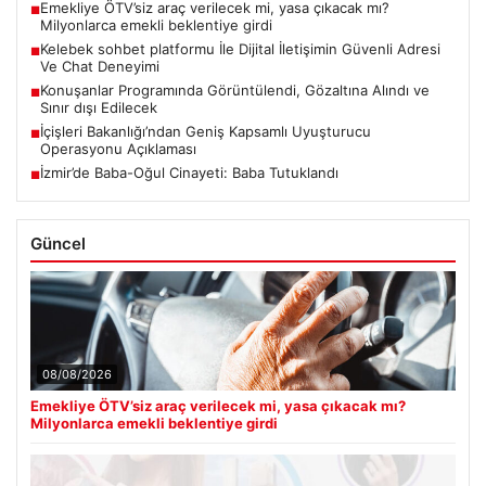
Emekliye ÖTV’siz araç verilecek mi, yasa çıkacak mı?
■
Milyonlarca emekli beklentiye girdi
Kelebek sohbet platformu İle Dijital İletişimin Güvenli Adresi
■
Ve Chat Deneyimi
Konuşanlar Programında Görüntülendi, Gözaltına Alındı ve
■
Sınır dışı Edilecek
İçişleri Bakanlığı’ndan Geniş Kapsamlı Uyuşturucu
■
Operasyonu Açıklaması
İzmir’de Baba-Oğul Cinayeti: Baba Tutuklandı
■
Güncel
08/08/2026
Emekliye ÖTV’siz araç verilecek mi, yasa çıkacak mı?
Milyonlarca emekli beklentiye girdi