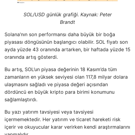
SOL/USD günlük grafiği. Kaynak:
Peter
Brandt
Solana’nın son performansı daha büyük bir boğa
piyasası döngüsünün başlangıcı olabilir. SOL fiyatı son
ayda yüzde 43 oranında artarken, bir haftada yüzde 15
oranında artış gösterdi.
Bu artış, SOL’un piyasa değerinin 18 Kasım’da tüm
zamanların en yüksek seviyesi olan 117,8 milyar dolara
ulaşmasını sağladı ve piyasa değeri açısından
dördüncü en büyük kripto para birimi konumunu
sağlamlaştırdı.
Bu yazı yatırım tavsiyesi veya tavsiyesi
içermemektedir. Her yatırım ve ticaret hareketi risk
içerir ve okuyucular karar verirken kendi araştırmalarını
yapmalıdır.