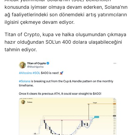
konusunda iyimser olmaya devam ederken, Solana’nın
ağ faaliyetlerindeki son dönemdeki artış yatırımcıların
ilgisini çekmeye devam ediyor.
Titan of Crypto, kupa ve halka oluşumundan çıkmaya
hazır olduğundan SOL’un 400 dolara ulaşabileceğini
tahmin ediyor.