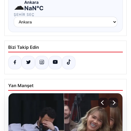
☁
Ankara
NaN°C
ŞEHIR SEÇ
Bizi Takip Edin
Yan Manşet