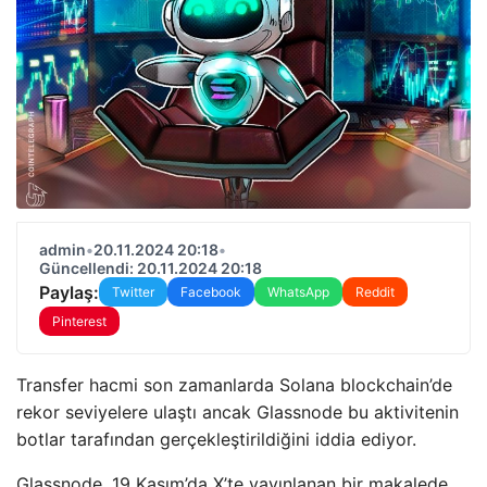
admin
•
20.11.2024 20:18
•
Güncellendi: 20.11.2024 20:18
Paylaş:
Twitter
Facebook
WhatsApp
Reddit
Pinterest
Transfer hacmi son zamanlarda Solana blockchain’de
rekor seviyelere ulaştı ancak Glassnode bu aktivitenin
botlar tarafından gerçekleştirildiğini iddia ediyor.
Glassnode, 19 Kasım’da X’te yayınlanan bir makalede