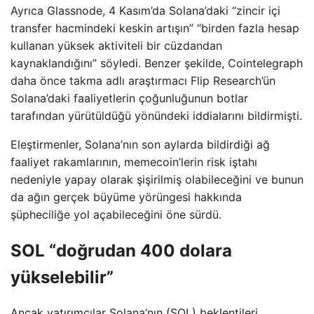
Ayrıca Glassnode, 4 Kasım’da Solana’daki “zincir içi
transfer hacmindeki keskin artışın” “birden fazla hesap
kullanan yüksek aktiviteli bir cüzdandan
kaynaklandığını” söyledi. Benzer şekilde, Cointelegraph
daha önce takma adlı araştırmacı Flip Research’ün
Solana’daki faaliyetlerin çoğunluğunun botlar
tarafından yürütüldüğü yönündeki iddialarını bildirmişti.
Eleştirmenler, Solana’nın son aylarda bildirdiği ağ
faaliyet rakamlarının, memecoin’lerin risk iştahı
nedeniyle yapay olarak şişirilmiş olabileceğini ve bunun
da ağın gerçek büyüme yörüngesi hakkında
şüpheciliğe yol açabileceğini öne sürdü.
SOL “doğrudan 400 dolara
yükselebilir”
Ancak yatırımcılar Solana’nın (SOL) beklentileri