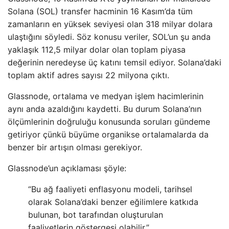
Solana (SOL) transfer hacminin 16 Kasım’da tüm
zamanların en yüksek seviyesi olan 318 milyar dolara
ulaştığını söyledi. Söz konusu veriler, SOL’un şu anda
yaklaşık 112,5 milyar dolar olan toplam piyasa
değerinin neredeyse üç katını temsil ediyor. Solana’daki
toplam aktif adres sayısı 22 milyona çıktı.
Glassnode, ortalama ve medyan işlem hacimlerinin
aynı anda azaldığını kaydetti. Bu durum Solana’nın
ölçümlerinin doğruluğu konusunda soruları gündeme
getiriyor çünkü büyüme organikse ortalamalarda da
benzer bir artışın olması gerekiyor.
Glassnode’un açıklaması şöyle:
“Bu ağ faaliyeti enflasyonu modeli, tarihsel
olarak Solana’daki benzer eğilimlere katkıda
bulunan, bot tarafından oluşturulan
faaliyetlerin göstergesi olabilir.”