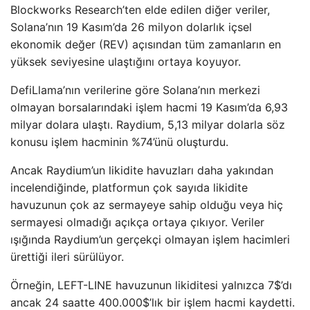
Blockworks Research’ten elde edilen diğer veriler,
Solana’nın 19 Kasım’da 26 milyon dolarlık içsel
ekonomik değer (REV) açısından tüm zamanların en
yüksek seviyesine ulaştığını ortaya koyuyor.
DefiLlama’nın verilerine göre Solana’nın merkezi
olmayan borsalarındaki işlem hacmi 19 Kasım’da 6,93
milyar dolara ulaştı. Raydium, 5,13 milyar dolarla söz
konusu işlem hacminin %74’ünü oluşturdu.
Ancak Raydium’un likidite havuzları daha yakından
incelendiğinde, platformun çok sayıda likidite
havuzunun çok az sermayeye sahip olduğu veya hiç
sermayesi olmadığı açıkça ortaya çıkıyor. Veriler
ışığında Raydium’un gerçekçi olmayan işlem hacimleri
ürettiği ileri sürülüyor.
Örneğin, LEFT-LINE havuzunun likiditesi yalnızca 7$’dı
ancak 24 saatte 400.000$’lık bir işlem hacmi kaydetti.