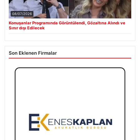
08/07/2026
Konuşanlar Programında Görüntülendi, Gözaltına Alındı ve
Sınır dışı Edilecek
Son Eklenen Firmalar