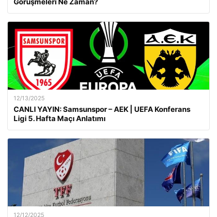
Görüşmeleri Ne Zaman?
12/13/2025
CANLI YAYIN: Samsunspor – AEK | UEFA Konferans
Ligi 5. Hafta Maçı Anlatımı
12/12/2025