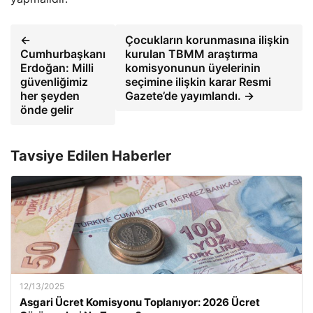
←
Çocukların korunmasına ilişkin
Cumhurbaşkanı
kurulan TBMM araştırma
Erdoğan: Milli
komisyonunun üyelerinin
güvenliğimiz
seçimine ilişkin karar Resmi
her şeyden
Gazete’de yayımlandı. →
önde gelir
Tavsiye Edilen Haberler
12/13/2025
Asgari Ücret Komisyonu Toplanıyor: 2026 Ücret