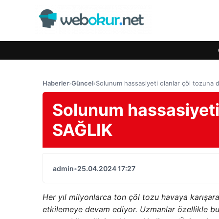
Haberler
›
Güncel
›
Solunum hassasiyeti olanlar çöl tozuna d
Solunum hassasiyeti 
SAĞLIK
admin
•
25.04.2024 17:27
Her yıl milyonlarca ton çöl tozu havaya karışar
etkilemeye devam ediyor.
Uzmanlar özellikle bu