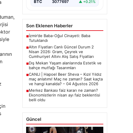
yakından…
a
BTC
3077697
▲ +0.21%
kduman,
jisi
Son Eklenen Haberler
oktor
İzmir’de Baba-Oğul Cinayeti: Baba
■
siyle
Tutuklandı
Altın Fiyatları Canlı Güncel Durum 2
■
Nisan 2026: Gram, Çeyrek ve
arının
Cumhuriyet Altını Alış Satış Fiyatları
in
Dış Mekan Yaşam alanlarında Estetik ve
■
bahçe mutfağı Tasarımları
CANLI | Hapoel Beer Sheva – Kızıl Yıldız
■
maç anlatımı! Maç ne zaman? Saat kaçta
z
ve hangi kanalda? – 04 Ağustos 2026
Merkez Bankası faiz kararı ne zaman?
■
Ekonomistlerin nisan ayı faiz beklentisi
belli oldu
çin
s
Güncel