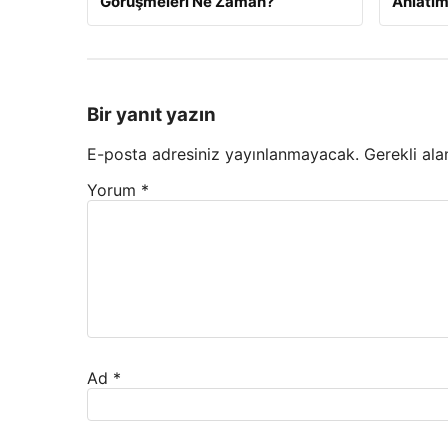
Görüşmeleri Ne Zaman?
Anlatım
Bir yanıt yazın
E-posta adresiniz yayınlanmayacak.
Gerekli ala
Yorum
*
Ad
*