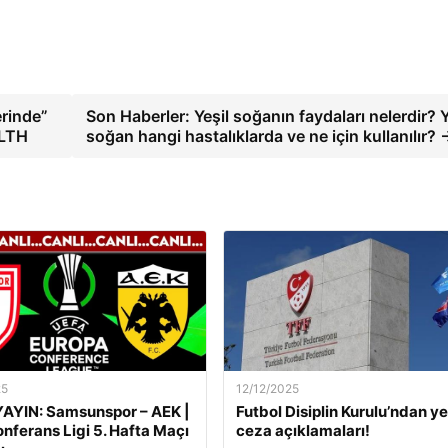
erinde”
Son Haberler: Yeşil soğanın faydaları nelerdir? Y
ALTH
soğan hangi hastalıklarda ve ne için kullanılır? 
25
12/12/2025
AYIN: Samsunspor – AEK |
Futbol Disiplin Kurulu’ndan ye
nferans Ligi 5. Hafta Maçı
ceza açıklamaları!