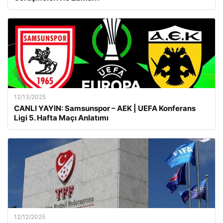
12/13/2025
CANLI YAYIN: Samsunspor – AEK | UEFA Konferans
Ligi 5. Hafta Maçı Anlatımı
12/12/2025