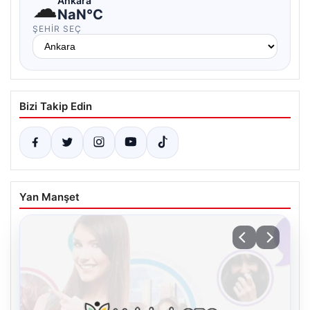
☁
Ankara
NaN°C
ŞEHIR SEÇ
Bizi Takip Edin
Yan Manşet