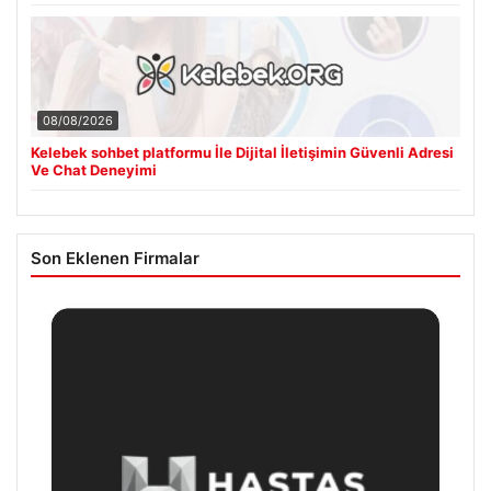
08/08/2026
Kelebek sohbet platformu İle Dijital İletişimin Güvenli Adresi
Ve Chat Deneyimi
Son Eklenen Firmalar