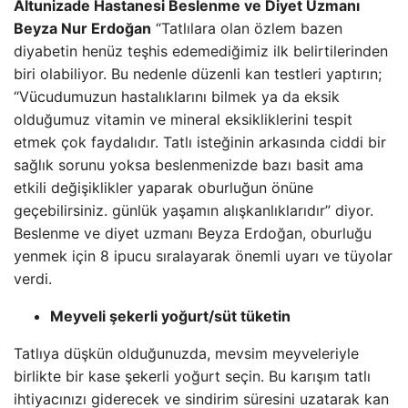
Altunizade Hastanesi Beslenme ve Diyet Uzmanı
Beyza Nur Erdoğan
“Tatlılara olan özlem bazen
diyabetin henüz teşhis edemediğimiz ilk belirtilerinden
biri olabiliyor. Bu nedenle düzenli kan testleri yaptırın;
“Vücudumuzun hastalıklarını bilmek ya da eksik
olduğumuz vitamin ve mineral eksikliklerini tespit
etmek çok faydalıdır. Tatlı isteğinin arkasında ciddi bir
sağlık sorunu yoksa beslenmenizde bazı basit ama
etkili değişiklikler yaparak oburluğun önüne
geçebilirsiniz. günlük yaşamın alışkanlıklarıdır” diyor.
Beslenme ve diyet uzmanı Beyza Erdoğan, oburluğu
yenmek için 8 ipucu sıralayarak önemli uyarı ve tüyolar
verdi.
Meyveli şekerli yoğurt/süt tüketin
Tatlıya düşkün olduğunuzda, mevsim meyveleriyle
birlikte bir kase şekerli yoğurt seçin. Bu karışım tatlı
ihtiyacınızı giderecek ve sindirim süresini uzatarak kan