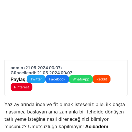
admin
•
21.05.2024 00:07
•
Güncellendi: 21.05.2024 00:07
Paylaş:
Twitter
Facebook
WhatsApp
Reddit
Pinterest
Yaz aylarında ince ve fit olmak isteseniz bile, ilk başta
masumca başlayan ama zamanla bir tehdide dönüşen
tatlı yeme isteğine nasıl direneceğinizi bilmiyor
musunuz? Umutsuzluğa kapılmayın!
Acıbadem