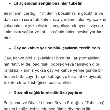
Lif açısından zengin besinler tüketin
Besinlerin içerdiği lif midenin boşalmasını geciktirir ve
daha uzun süre tok kalmanıza yardımcı olur. Ayrıca kan
şekerinin ani yükselişlerini engelleyerek aynı seviyede
kalmasını sağlar ve tatlı isteğinin önlenmesine yardımcı
olur.
Çay ve kahve yerine bitki çaylarını tercih edin
Çay, kahve gibi alışkanlıklar bize tatlı atıştırmalıkları
hatırlatır. Mide, bağırsak, böbrek veya tansiyon gibi
rahatsızlıklarınız yoksa çay ve kahve yerine günde bir
fincan bitki çayı (tarçın kabuğu ve karanfil ekleyerek)
tüketerek tatlı isteğinizi bastırabiliriz.
Düzenli sağlık kontrolünüzü yaptırın
Beslenme ve Diyet Uzmanı Beyza Erdoğan, “Tatlı isteği
bazen henüz teşhis edemediğimiz diyabetin ilk