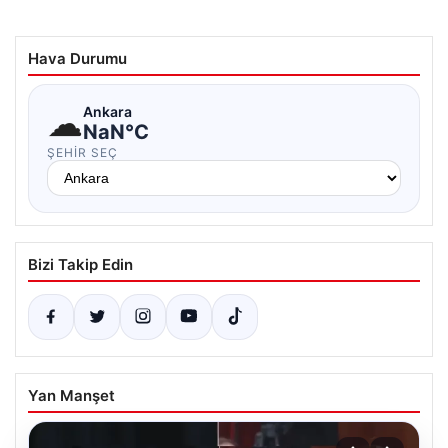
Hava Durumu
☁
Ankara
NaN°C
ŞEHIR SEÇ
Bizi Takip Edin
Yan Manşet