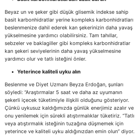
Beyaz un ve şeker gibi düşük glisemik indekse sahip
basit karbonhidratlar yerine kompleks karbonhidratları
beslenmenize dahil ederek kan şekerinizin daha yavaş
yükselmesine yardımcı olabilirsiniz. Tam tahıllar,
sebzeler ve baklagiller gibi kompleks karbonhidratlar
kan şekeri seviyelerinin daha yavaş yükselmesine
yardımcı olur ve tatlı isteğini önler.
Yeterince kaliteli uyku alın
Beslenme ve Diyet Uzmanı Beyza Erdoğan, şunları
söyledi: “Araştırmalar 5 saat ve daha az uyumanın
şekerli içecek tüketimiyle ilişkili olduğunu gösteriyor.
Çünkü uykusuz kaldığımızda günlük enerjimiz azalır ve
onu yenilemek için sürekli atıştırmalıklar tüketiriz. “Tatlı
veya atıştırmalık isteğinin tuzağına düşmemek için
yeterince ve kaliteli uyku aldığınızdan emin olun” diyor.