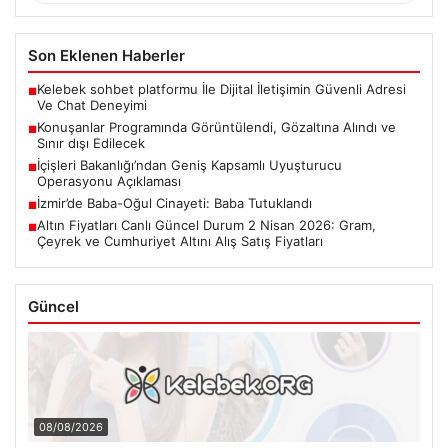
Son Eklenen Haberler
Kelebek sohbet platformu İle Dijital İletişimin Güvenli Adresi
■
Ve Chat Deneyimi
Konuşanlar Programında Görüntülendi, Gözaltına Alındı ve
■
Sınır dışı Edilecek
İçişleri Bakanlığı’ndan Geniş Kapsamlı Uyuşturucu
■
Operasyonu Açıklaması
İzmir’de Baba-Oğul Cinayeti: Baba Tutuklandı
■
Altın Fiyatları Canlı Güncel Durum 2 Nisan 2026: Gram,
■
Çeyrek ve Cumhuriyet Altını Alış Satış Fiyatları
Güncel
08/08/2026