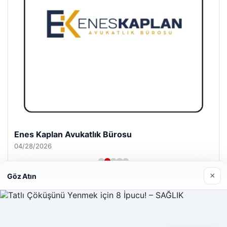
Enes Kaplan Avukatlık Bürosu
04/28/2026
×
Göz Atın
© 2026 Web Okur – Güncel Haberler