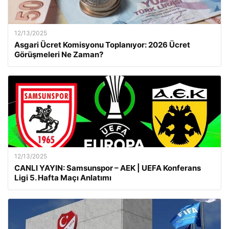
12/13/2025
Asgari Ücret Komisyonu Toplanıyor: 2026 Ücret
Görüşmeleri Ne Zaman?
12/13/2025
CANLI YAYIN: Samsunspor – AEK | UEFA Konferans
Ligi 5. Hafta Maçı Anlatımı