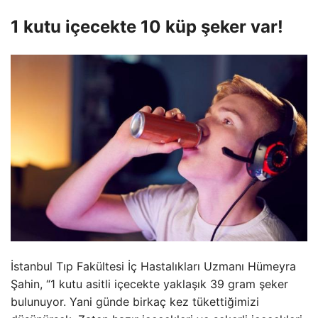
1 kutu içecekte 10 küp şeker var!
İstanbul Tıp Fakültesi İç Hastalıkları Uzmanı Hümeyra
Şahin, “1 kutu asitli içecekte yaklaşık 39 gram şeker
bulunuyor. Yani günde birkaç kez tükettiğimizi