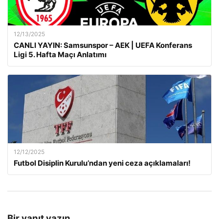
12/13/2025
CANLI YAYIN: Samsunspor – AEK | UEFA Konferans
Ligi 5. Hafta Maçı Anlatımı
12/12/2025
Futbol Disiplin Kurulu’ndan yeni ceza açıklamaları!
Bir yanıt yazın