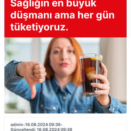
Sağlığın en büyük
düşmanı ama her gün
tüketiyoruz.
admin
•
16.08.2024 09:36
•
Güncellendi: 16.08.2024 09:36