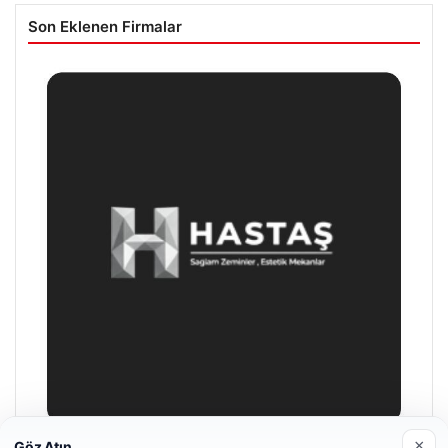
Son Eklenen Firmalar
×
Göz Atın