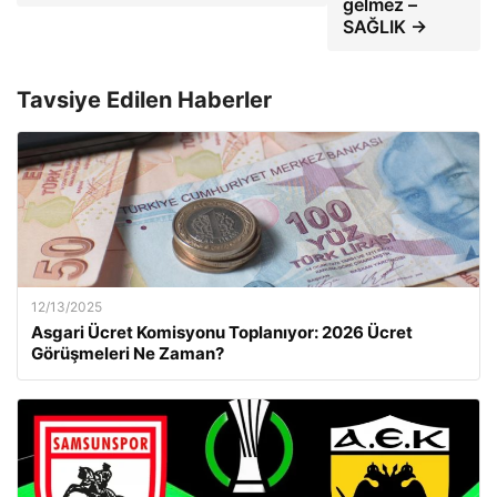
gelmez –
SAĞLIK →
Tavsiye Edilen Haberler
12/13/2025
Asgari Ücret Komisyonu Toplanıyor: 2026 Ücret
Görüşmeleri Ne Zaman?