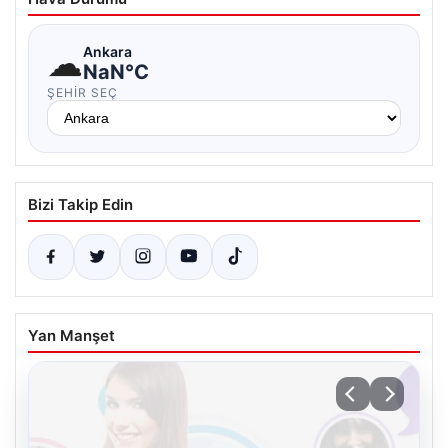
☁
Ankara
NaN°C
ŞEHIR SEÇ
Bizi Takip Edin
Yan Manşet