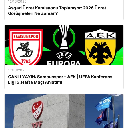
12/13/2025
Asgari Ücret Komisyonu Toplanıyor: 2026 Ücret
Görüşmeleri Ne Zaman?
12/13/2025
CANLI YAYIN: Samsunspor – AEK | UEFA Konferans
Ligi 5. Hafta Maçı Anlatımı