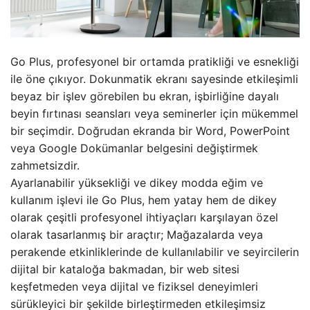
Go Plus, profesyonel bir ortamda pratikliği ve esnekliği
ile öne çıkıyor. Dokunmatik ekranı sayesinde etkileşimli
beyaz bir işlev görebilen bu ekran, işbirliğine dayalı
beyin fırtınası seansları veya seminerler için mükemmel
bir seçimdir. Doğrudan ekranda bir Word, PowerPoint
veya Google Dokümanlar belgesini değiştirmek
zahmetsizdir.
Ayarlanabilir yüksekliği ve dikey modda eğim ve
kullanım işlevi ile Go Plus, hem yatay hem de dikey
olarak çeşitli profesyonel ihtiyaçları karşılayan özel
olarak tasarlanmış bir araçtır; Mağazalarda veya
perakende etkinliklerinde de kullanılabilir ve seyircilerin
dijital bir kataloğa bakmadan, bir web sitesi
keşfetmeden veya dijital ve fiziksel deneyimleri
sürükleyici bir şekilde birleştirmeden etkileşimsiz