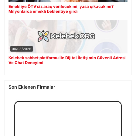
Emekliye ÖTV’siz araç verilecek mi, yasa çıkacak mı?
Milyonlarca emekli beklentiye girdi
08/08/2026
Kelebek sohbet platformu İle Dijital İletişimin Güvenli Adresi
Ve Chat Deneyimi
Son Eklenen Firmalar