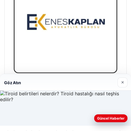
×
Göz Atın
Enes Kaplan Avukatlık Bürosu
04/28/2026
Güncel Haberler
Web sitemizi nasıl kullandığınızı daha iyi anlayabilmek,
deneyiminizi kişiselleştirmek ve geliştirmek amacıyla çerezler