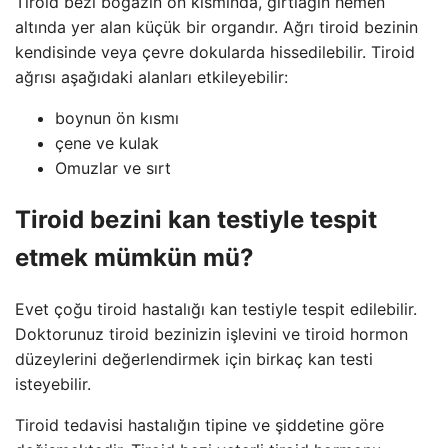
Tiroid bezi boğazın ön kısmında, gırtlağın hemen
altında yer alan küçük bir organdır. Ağrı tiroid bezinin
kendisinde veya çevre dokularda hissedilebilir. Tiroid
ağrısı aşağıdaki alanları etkileyebilir:
boynun ön kısmı
çene ve kulak
Omuzlar ve sırt
Tiroid bezini kan testiyle tespit
etmek mümkün mü?
Evet çoğu tiroid hastalığı kan testiyle tespit edilebilir.
Doktorunuz tiroid bezinizin işlevini ve tiroid hormon
düzeylerini değerlendirmek için birkaç kan testi
isteyebilir.
Tiroid tedavisi hastalığın tipine ve şiddetine göre