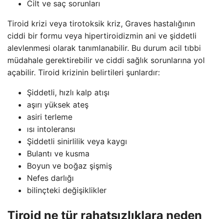
Cilt ve saç sorunları
Tiroid krizi veya tirotoksik kriz, Graves hastalığının
ciddi bir formu veya hipertiroidizmin ani ve şiddetli
alevlenmesi olarak tanımlanabilir. Bu durum acil tıbbi
müdahale gerektirebilir ve ciddi sağlık sorunlarına yol
açabilir. Tiroid krizinin belirtileri şunlardır:
Şiddetli, hızlı kalp atışı
aşırı yüksek ateş
asiri terleme
ısı intoleransı
Şiddetli sinirlilik veya kaygı
Bulantı ve kusma
Boyun ve boğaz şişmiş
Nefes darlığı
bilinçteki değişiklikler
Tiroid ne tür rahatsızlıklara neden