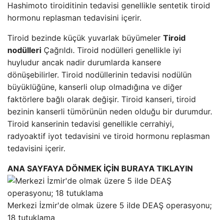
Hashimoto tiroiditinin tedavisi genellikle sentetik tiroid
hormonu replasman tedavisini içerir.
Tiroid bezinde küçük yuvarlak büyümeler
Tiroid
nodülleri
Çağrıldı. Tiroid nodülleri genellikle iyi
huyludur ancak nadir durumlarda kansere
dönüşebilirler. Tiroid nodüllerinin tedavisi nodülün
büyüklüğüne, kanserli olup olmadığına ve diğer
faktörlere bağlı olarak değişir. Tiroid kanseri, tiroid
bezinin kanserli tümörünün neden olduğu bir durumdur.
Tiroid kanserinin tedavisi genellikle cerrahiyi,
radyoaktif iyot tedavisini ve tiroid hormonu replasman
tedavisini içerir.
ANA SAYFAYA DÖNMEK İÇİN BURAYA TIKLAYIN
Merkezi İzmir'de olmak üzere 5 ilde DEAŞ operasyonu;
18 tutuklama