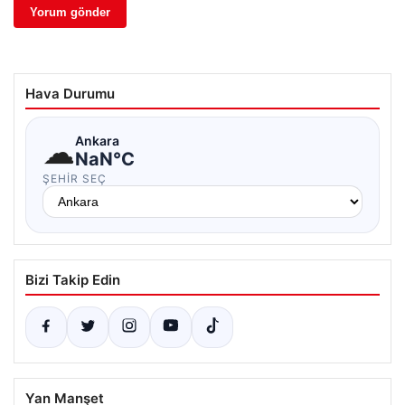
Hava Durumu
☁
Ankara
NaN°C
ŞEHIR SEÇ
Bizi Takip Edin
Yan Manşet