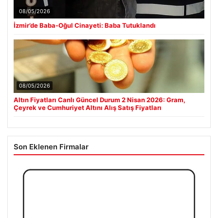
08/05/2026
İzmir’de Baba-Oğul Cinayeti: Baba Tutuklandı
08/05/2026
Altın Fiyatları Canlı Güncel Durum 2 Nisan 2026: Gram,
Çeyrek ve Cumhuriyet Altını Alış Satış Fiyatları
Son Eklenen Firmalar