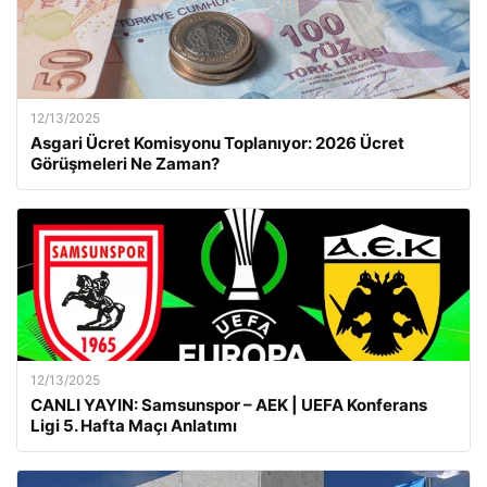
12/13/2025
Asgari Ücret Komisyonu Toplanıyor: 2026 Ücret
Görüşmeleri Ne Zaman?
12/13/2025
CANLI YAYIN: Samsunspor – AEK | UEFA Konferans
Ligi 5. Hafta Maçı Anlatımı