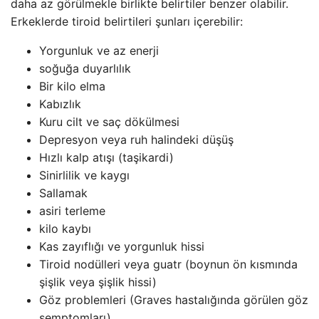
daha az görülmekle birlikte belirtiler benzer olabilir.
Erkeklerde tiroid belirtileri şunları içerebilir:
Yorgunluk ve az enerji
soğuğa duyarlılık
Bir kilo elma
Kabızlık
Kuru cilt ve saç dökülmesi
Depresyon veya ruh halindeki düşüş
Hızlı kalp atışı (taşikardi)
Sinirlilik ve kaygı
Sallamak
asiri terleme
kilo kaybı
Kas zayıflığı ve yorgunluk hissi
Tiroid nodülleri veya guatr (boynun ön kısmında
şişlik veya şişlik hissi)
Göz problemleri (Graves hastalığında görülen göz
semptomları)