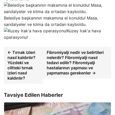
Belediye başkanının makamına el konuldu! Masa,
sandalyeler ve klima da ortadan kayboldu.
Kuzey Irak'a hava
operasyonu!
← Tırnak izleri
Fibromiyalji nedir ve belirtileri
nasıl kaldırılır?
nelerdir? Fibromiyalji nasıl
Yüzdeki ve
tedavi edilir? Fibromiyalji
ciltteki tırnak
hastalarının yapması ve
izleri nasıl
yapmaması gerekenler →
kaldırılır?
Tavsiye Edilen Haberler