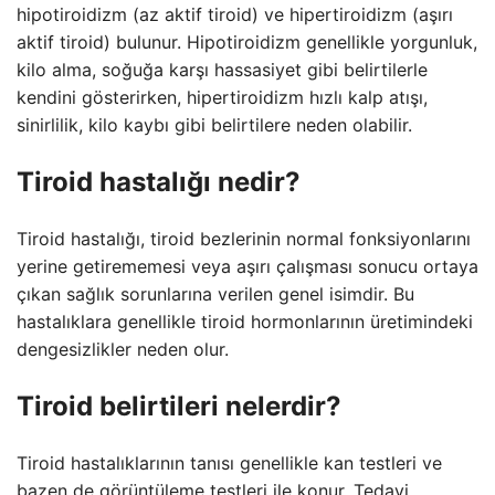
hipotiroidizm (az aktif tiroid) ve hipertiroidizm (aşırı
aktif tiroid) bulunur. Hipotiroidizm genellikle yorgunluk,
kilo alma, soğuğa karşı hassasiyet gibi belirtilerle
kendini gösterirken, hipertiroidizm hızlı kalp atışı,
sinirlilik, kilo kaybı gibi belirtilere neden olabilir.
Tiroid hastalığı nedir?
Tiroid hastalığı, tiroid bezlerinin normal fonksiyonlarını
yerine getirememesi veya aşırı çalışması sonucu ortaya
çıkan sağlık sorunlarına verilen genel isimdir. Bu
hastalıklara genellikle tiroid hormonlarının üretimindeki
dengesizlikler neden olur.
Tiroid belirtileri nelerdir?
Tiroid hastalıklarının tanısı genellikle kan testleri ve
bazen de görüntüleme testleri ile konur. Tedavi,