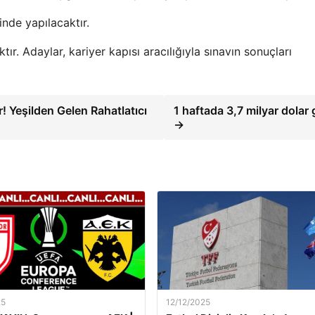
nde yapılacaktır.
r. Adaylar, kariyer kapısı aracılığıyla sınavın sonuçları
r! Yeşilden Gelen Rahatlatıcı
1 haftada 3,7 milyar dolar g
→
25
12/12/2025