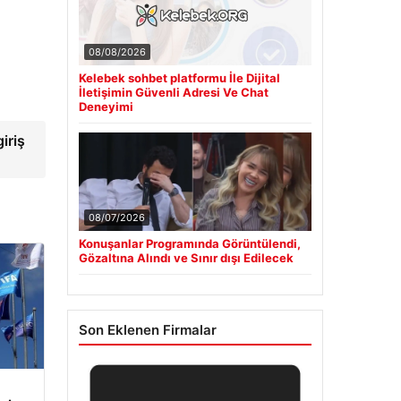
08/08/2026
Kelebek sohbet platformu İle Dijital
İletişimin Güvenli Adresi Ve Chat
Deneyimi
iriş
08/07/2026
Konuşanlar Programında Görüntülendi,
Gözaltına Alındı ve Sınır dışı Edilecek
Son Eklenen Firmalar