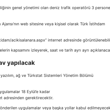
nliğinin genel yönetimi olan deniz trafik operatörü 3 persone
Ajansı’nın web sitesine veya kişisel olarak Türk İstihdam
istidam/acikisalanara.aspx” internet adresinde görüntülenebili
elerin kapsamını izleyerek, saat ve tarih ayrı ayrı açıklanaca
nav yapılacak
n yazılım, ağ ve Türkstat Sistemleri Yönetim Bölümü
ygulamalar 18 Eylül’e kadar
net adresinden gerektirecektir.
önderilen uygulamalar veya başka yollar kabul edilmeyecekt