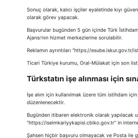
Sonuç olarak, kalıcı işçiler eyaletinde kıyı güve
olarak görev yapacak.
Başvurular bugünden 5 gün içinde Türk İstihdam 
Ajansı’nın hizmet merkezlerine sorulabilir.
Reklamın ayrıntıları “https://esube.iskur.gov.tr/
Ticari Türkiye kurumu, Oral-Mülakat için son list
Türkstatın işe alınması için sı
İşe alım için kullanılmak üzere tüm istihdam içi
düzenlenecektir.
Bugünden itibaren elektronik olarak yapılacak u
“https://iseimkariyykapisi.cbiko.gov.tr” in inter
Şahsen hiçbir başvuru olmayacak ve Posta ile g