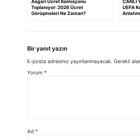
Asgari Ücret Komisyonu
CANLI Y
Toplanıyor: 2026 Ücret
UEFA Ko
Görüşmeleri Ne Zaman?
Anlatım
Bir yanıt yazın
E-posta adresiniz yayınlanmayacak.
Gerekli ala
Yorum
*
Ad
*