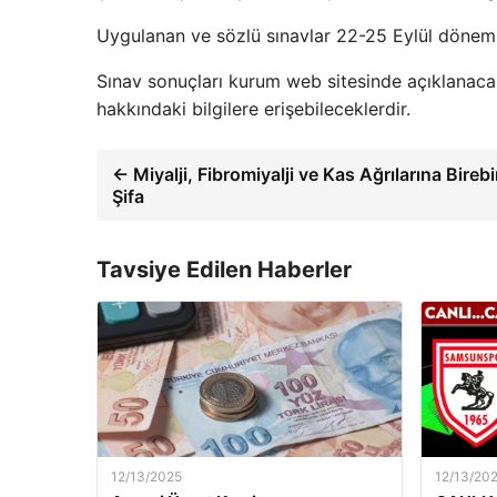
Uygulanan ve sözlü sınavlar 22-25 Eylül dönemi
Sınav sonuçları kurum web sitesinde açıklanacaktı
hakkındaki bilgilere erişebileceklerdir.
← Miyalji, Fibromiyalji ve Kas Ağrılarına Birebi
Şifa
Tavsiye Edilen Haberler
12/13/2025
12/13/20