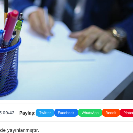
Paylaş:
5 09:42
Twitter
Facebook
WhatsApp
Reddit
Pinte
de yayınlanmıştır.