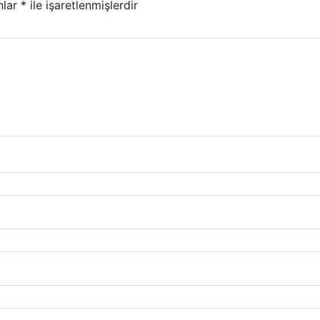
nlar
*
ile işaretlenmişlerdir