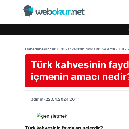
Haberler
›
Güncel
›
Türk kahvesinin faydaları nelerdir? Türk
Türk kahvesinin fayd
içmenin amacı nedir
admin
•
22.04.2024 20:11
Türk kahvesinin faydaları nelerdir?