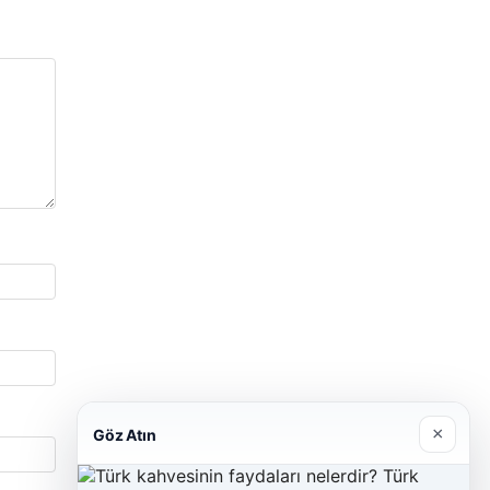
×
Göz Atın