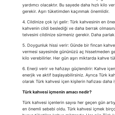
yardımcı olacaktır. Bu sayede daha hızlı kilo vere
gerekir. Aşırı tüketimden kaçınmak önemlidir.
4. Cildinize çok iyi gelir: Türk kahvesinin en öne
kahvenin cildi beslediği ve daha berrak olması
telvesini cildinize sürmeniz gerekir. Daha parlak v
5. Doygunluk hissi verir: Günde bir fincan kahve
vermesi sayesinde gününüzü aç hissetmeden geçir
kilo verebilirler. Her gün aşırı miktarda kahve 
6. Enerji verir ve hafızayı güçlendirir: Kahve içe
enerjik ve aktif başlayabilirsiniz. Ayrıca Türk k
olarak Türk kahvesi içen kişilerin hafızası daha iy
Türk kahvesi içmenin amacı nedir?
Türk kahvesi içenlerin sayısı her geçen gün artıy
en önemli sebebi oldu. Türk kahvesi içmek birço