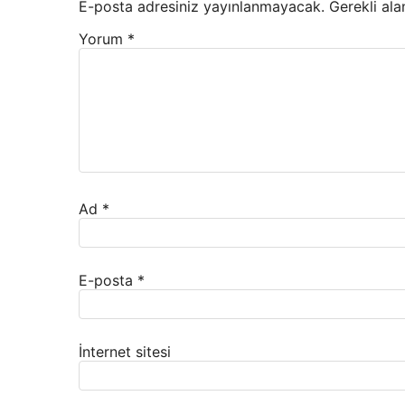
E-posta adresiniz yayınlanmayacak.
Gerekli ala
Yorum
*
Ad
*
E-posta
*
İnternet sitesi