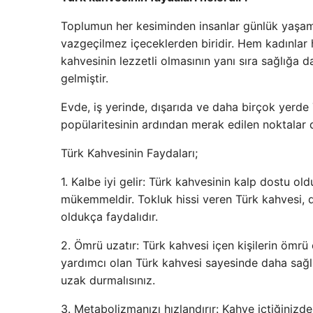
Toplumun her kesiminden insanlar günlük yaşaml
vazgeçilmez içeceklerden biridir. Hem kadınlar 
kahvesinin lezzetli olmasının yanı sıra sağlığa da
gelmiştir.
Evde, iş yerinde, dışarıda ve daha birçok yerde T
popülaritesinin ardından merak edilen noktalar d
Türk Kahvesinin Faydaları;
1. Kalbe iyi gelir: Türk kahvesinin kalp dostu old
mükemmeldir. Tokluk hissi veren Türk kahvesi, 
oldukça faydalıdır.
2. Ömrü uzatır: Türk kahvesi içen kişilerin ömrü
yardımcı olan Türk kahvesi sayesinde daha sağlık
uzak durmalısınız.
3. Metabolizmanızı hızlandırır: Kahve içtiğiniz