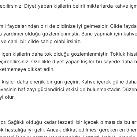
bilirsiniz. Diyet yapan kişilerin belirli miktarlarda kahve iç
mli faydalarından biri de cildinize iyi gelmesidir. Cilde fayda
na yardımcı olduğu gözlemlenmiştir. Bunu yapmak için kahv
e canlı bir cilde sahip olabilirsiniz.
 içen kişilerin daha tok olduğu gözlemlenmiştir. Tokluk hissi
ebilirsiniz. Özellikle diyet yapan kişiler bu sayede daha hı
tüketmemeye dikkat edin.
n kişiler daha enerjik bir gün geçirir. Kahve içerek güne daha
ahvesinin hafızayı güçlendirici etkisi de bulunmaktadır. Düzen
i olur.
or. Sağlıklı olduğu kadar lezzetli bir içecek olması da bu art
k hastalığa iyi gelir. Ancak dikkat edilmesi gereken en önem