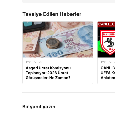
Tavsiye Edilen Haberler
12/13/2025
12/13/20
Asgari Ücret Komisyonu
CANLI Y
Toplanıyor: 2026 Ücret
UEFA Ko
Görüşmeleri Ne Zaman?
Anlatım
Bir yanıt yazın