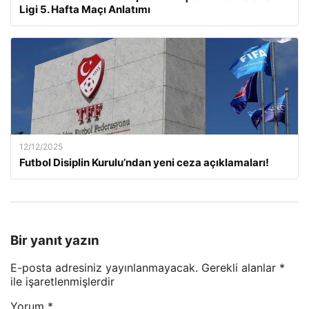
Ligi 5. Hafta Maçı Anlatımı
12/12/2025
Futbol Disiplin Kurulu’ndan yeni ceza açıklamaları!
Bir yanıt yazın
E-posta adresiniz yayınlanmayacak.
Gerekli alanlar
*
ile işaretlenmişlerdir
Yorum
*