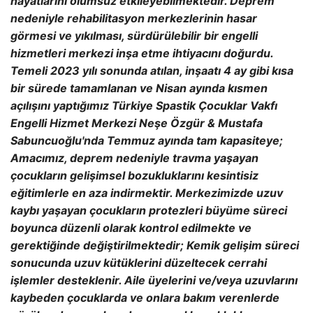
hayatlarını olumsuz etkileyebilmektedir.
Deprem
nedeniyle rehabilitasyon merkezlerinin hasar
görmesi ve yıkılması, sürdürülebilir bir engelli
hizmetleri merkezi inşa etme ihtiyacını doğurdu.
Temeli 2023 yılı sonunda atılan, inşaatı 4 ay gibi kısa
bir sürede tamamlanan ve Nisan ayında kısmen
açılışını yaptığımız Türkiye Spastik Çocuklar Vakfı
Engelli Hizmet Merkezi Neşe Özgür & Mustafa
Sabuncuoğlu'nda Temmuz ayında tam kapasiteye;
Amacımız, deprem nedeniyle travma yaşayan
çocukların gelişimsel bozukluklarını kesintisiz
eğitimlerle en aza indirmektir. Merkezimizde uzuv
kaybı yaşayan çocukların protezleri büyüme süreci
boyunca düzenli olarak kontrol edilmekte ve
gerektiğinde değiştirilmektedir; Kemik gelişim süreci
sonucunda uzuv kütüklerini düzeltecek cerrahi
işlemler desteklenir. Aile üyelerini ve/veya uzuvlarını
kaybeden çocuklarda ve onlara bakım verenlerde