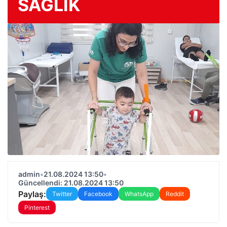
SAĞLIK
admin
•
21.08.2024 13:50
•
Güncellendi: 21.08.2024 13:50
Paylaş:
Twitter
Facebook
WhatsApp
Reddit
Pinterest