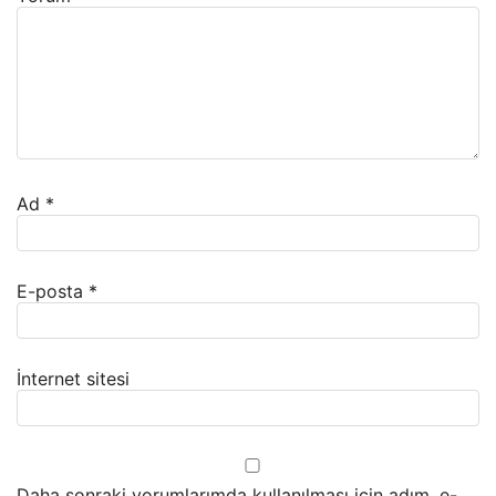
Ad
*
E-posta
*
İnternet sitesi
Daha sonraki yorumlarımda kullanılması için adım, e-