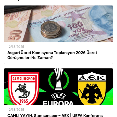
12/13/2025
Asgari Ücret Komisyonu Toplanıyor: 2026 Ücret
Görüşmeleri Ne Zaman?
12/13/2025
CANLI YAYIN: Samsunspor – AEK | UEFA Konferans