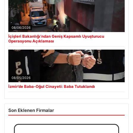
08/06/2026
İçişleri Bakanlığı’ndan Geniş Kapsamlı Uyuşturucu
Operasyonu Açıklaması
08/05/2026
İzmir’de Baba-Oğul Cinayeti: Baba Tutuklandı
Son Eklenen Firmalar