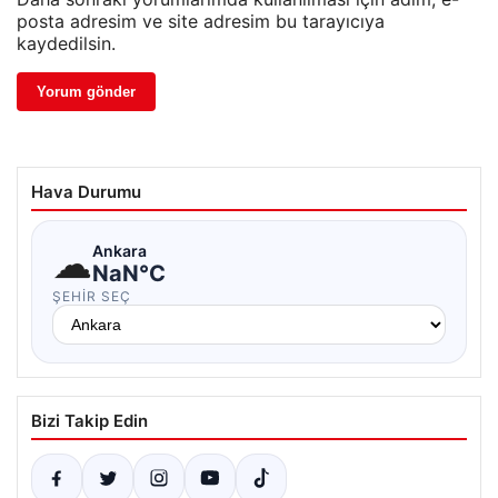
posta adresim ve site adresim bu tarayıcıya
kaydedilsin.
Hava Durumu
☁
Ankara
NaN°C
ŞEHIR SEÇ
Bizi Takip Edin