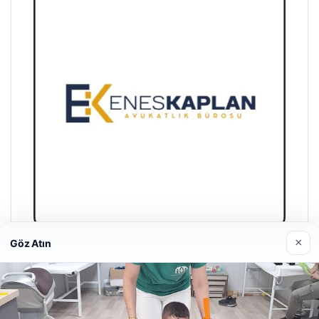
×
Göz Atın
Enes Kaplan Avukatlık Bürosu
04/28/2026