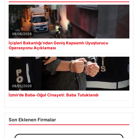
08/06/2026
İçişleri Bakanlığı’ndan Geniş Kapsamlı Uyuşturucu
Operasyonu Açıklaması
08/05/2026
İzmir’de Baba-Oğul Cinayeti: Baba Tutuklandı
Son Eklenen Firmalar