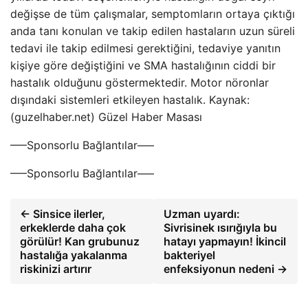
değişse de tüm çalışmalar, semptomların ortaya çıktığı
anda tanı konulan ve takip edilen hastaların uzun süreli
tedavi ile takip edilmesi gerektiğini, tedaviye yanıtın
kişiye göre değiştiğini ve SMA hastalığının ciddi bir
hastalık olduğunu göstermektedir. Motor nöronlar
dışındaki sistemleri etkileyen hastalık. Kaynak:
(guzelhaber.net) Güzel Haber Masası
—–Sponsorlu Bağlantılar—–
—–Sponsorlu Bağlantılar—–
← Sinsice ilerler,
Uzman uyardı:
erkeklerde daha çok
Sivrisinek ısırığıyla bu
görülür! Kan grubunuz
hatayı yapmayın! İkincil
hastalığa yakalanma
bakteriyel
riskinizi artırır
enfeksiyonun nedeni →