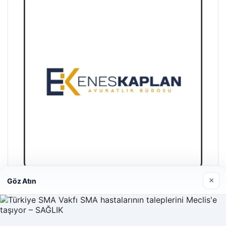
×
Göz Atın
Enes Kaplan Avukatlık Bürosu
04/28/2026