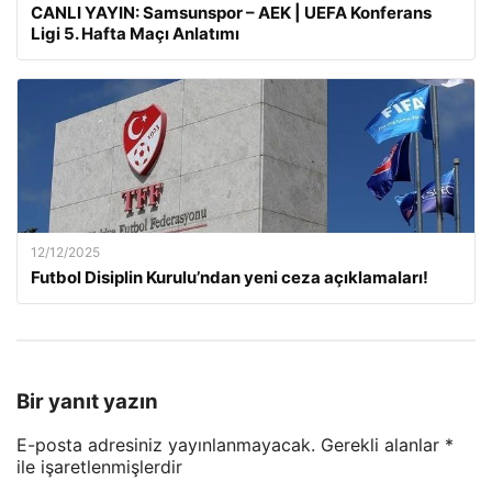
CANLI YAYIN: Samsunspor – AEK | UEFA Konferans
Ligi 5. Hafta Maçı Anlatımı
12/12/2025
Futbol Disiplin Kurulu’ndan yeni ceza açıklamaları!
Bir yanıt yazın
E-posta adresiniz yayınlanmayacak.
Gerekli alanlar
*
ile işaretlenmişlerdir