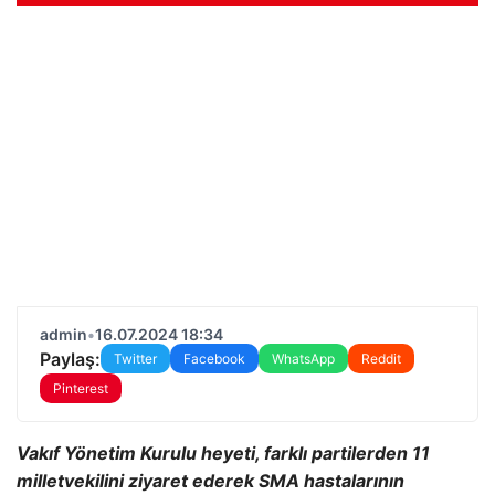
admin
•
16.07.2024 18:34
Paylaş:
Twitter
Facebook
WhatsApp
Reddit
Pinterest
Vakıf Yönetim Kurulu heyeti, farklı partilerden 11
milletvekilini ziyaret ederek SMA hastalarının