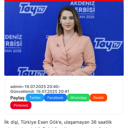
admin
•
19.07.2025 20:40
•
Güncellendi: 19.07.2025 20:41
Paylaş:
Twitter
Facebook
WhatsApp
Reddit
Pinterest
İlk dişi, Türkiye Esen Gök’e, ulaşamayan 36 saatlik