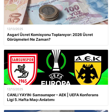
12/13/2025
Asgari Ücret Komisyonu Toplanıyor: 2026 Ücret
Görüşmeleri Ne Zaman?
12/13/2025
CANLI YAYIN: Samsunspor – AEK | UEFA Konferans
Ligi 5. Hafta Maçı Anlatımı