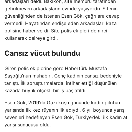
arkadaşları deldi. Bakıkön, site memuru tarafından
getirilmeyen arkadaşların evinde yaşıyordu. Sitenin
güvenliğinden de istenen Esen Gök, çağrılara cevap
vermedi. Hayatından endişe eden arkadaşları kaza
polisine haber verdi. Site polis ekipleri demirci
kullanarak daireye girdi.
Cansız vücut bulundu
Giren polis ekiplerine göre Habertürk Mustafa
Şaşoğlu’nun muhabiri. Genç kadının cansız bedeniyle
tanıştı. İlk soruşturmalarda, intihar ettiği düşünülen
kazada büyük ölçekli bir iş başlatıldı.
Esen Gök, 2019’da Gazi koşu gününde kadın pilotun
yarışında ilk kez rüyanın ilk adıydı. 6 yıl boyunca yarış
sevenleri hedefleyen Esen Gök, Türkiye’deki ilk kadın at
yarışı sunucusu oldu.