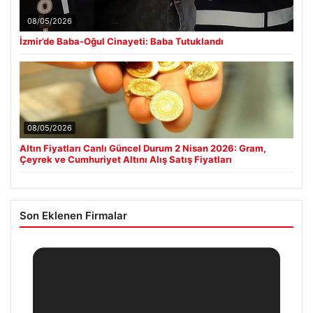
08/05/2026
İzmir’de Baba-Oğul Cinayeti: Baba Tutuklandı
08/05/2026
Altın Fiyatları Canlı Güncel Durum 2 Nisan 2026: Gram,
Çeyrek ve Cumhuriyet Altını Alış Satış Fiyatları
Son Eklenen Firmalar