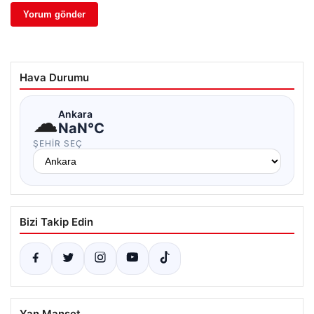
Hava Durumu
☁
Ankara
NaN°C
ŞEHIR SEÇ
Bizi Takip Edin
Yan Manşet