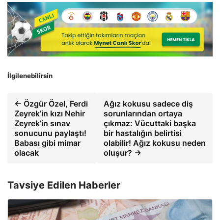
İlgilenebilirsin
← Özgür Özel, Ferdi
Ağız kokusu sadece diş
Zeyrek’in kızı Nehir
sorunlarından ortaya
Zeyrek’in sınav
çıkmaz: Vücuttaki başka
sonucunu paylaştı!
bir hastalığın belirtisi
Babası gibi mimar
olabilir! Ağız kokusu neden
olacak
oluşur? →
Tavsiye Edilen Haberler