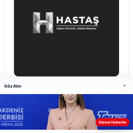
×
Göz Atın
Enes Kaplan Avukatlık Bürosu
04/28/2026
Güncel Haberler
Web sitemizi nasıl kullandığınızı daha iyi anlayabilmek,
deneyiminizi kişiselleştirmek ve geliştirmek amacıyla çerezler