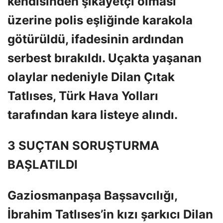
kendisinden şikayetçi olması
üzerine polis eşliğinde karakola
götürüldü, ifadesinin ardından
serbest bırakıldı. Uçakta yaşanan
olaylar nedeniyle Dilan Çıtak
Tatlıses, Türk Hava Yolları
tarafından kara listeye alındı.
3 SUÇTAN SORUŞTURMA
BAŞLATILDI
Gaziosmanpaşa Başsavcılığı,
İbrahim Tatlıses’in kızı şarkıcı Dilan