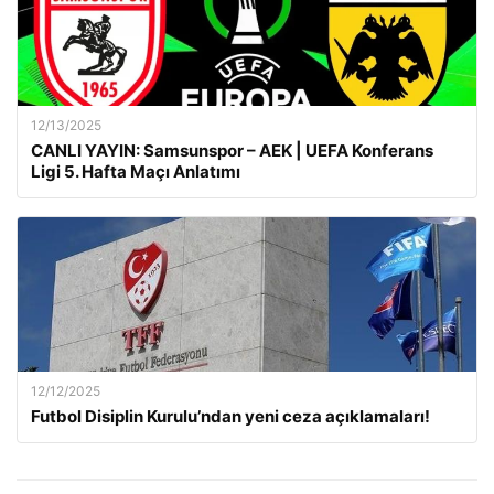
12/13/2025
CANLI YAYIN: Samsunspor – AEK | UEFA Konferans
Ligi 5. Hafta Maçı Anlatımı
12/12/2025
Futbol Disiplin Kurulu’ndan yeni ceza açıklamaları!