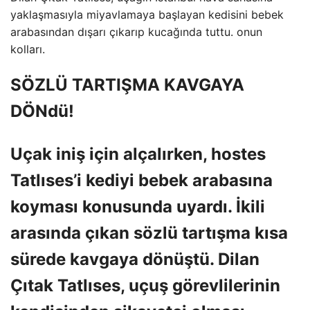
yaklaşmasıyla miyavlamaya başlayan kedisini bebek
arabasından dışarı çıkarıp kucağında tuttu. onun
kolları.
SÖZLÜ TARTIŞMA KAVGAYA
DÖNdü!
Uçak iniş için alçalırken, hostes
Tatlıses’i kediyi bebek arabasına
koyması konusunda uyardı. İkili
arasında çıkan sözlü tartışma kısa
sürede kavgaya dönüştü. Dilan
Çıtak Tatlıses, uçuş görevlilerinin