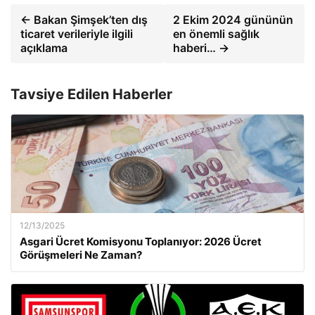
← Bakan Şimşek’ten dış
2 Ekim 2024 gününün
ticaret verileriyle ilgili
en önemli sağlık
açıklama
haberi… →
Tavsiye Edilen Haberler
12/13/2025
Asgari Ücret Komisyonu Toplanıyor: 2026 Ücret
Görüşmeleri Ne Zaman?