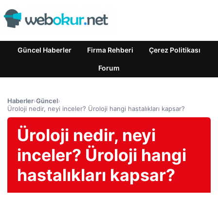
Güncel Haberler
Firma Rehberi
Çerez Politikası
Forum
Haberler
›
Güncel
›
Üroloji nedir, neyi inceler? Üroloji hangi hastalıkları kapsar?
Üroloji nedir, neyi
inceler? Üroloji hangi
hastalıkları kapsar?