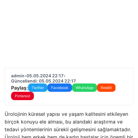
admin
•
05.05.2024 22:17
•
Güncellendi: 05.05.2024 22:17
Paylaş:
Twitter
Facebook
WhatsApp
Reddit
Pinterest
Ürolojinin küresel yapısı ve yaşam kalitesini etkileyen
birçok konuyu ele alması, bu alandaki araştırma ve
tedavi yöntemlerinin sürekli gelişmesini sağlamaktadır.
Üroloji hem erkek hem de kadın hastalar için önemli bir