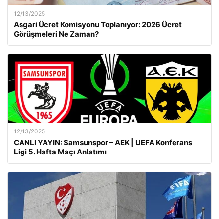
12/13/2025
Asgari Ücret Komisyonu Toplanıyor: 2026 Ücret
Görüşmeleri Ne Zaman?
12/13/2025
CANLI YAYIN: Samsunspor – AEK | UEFA Konferans
Ligi 5. Hafta Maçı Anlatımı