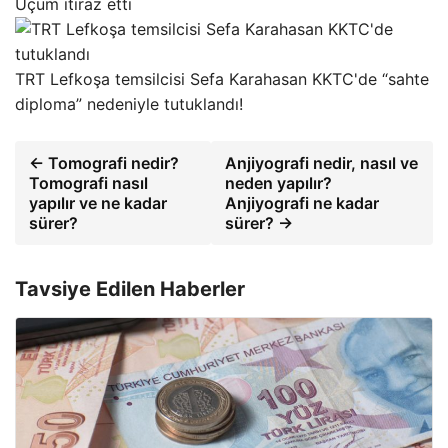
Uçum itiraz etti
TRT Lefkoşa temsilcisi Sefa Karahasan KKTC'de “sahte
diploma” nedeniyle tutuklandı!
← Tomografi nedir?
Anjiyografi nedir, nasıl ve
Tomografi nasıl
neden yapılır?
yapılır ve ne kadar
Anjiyografi ne kadar
sürer?
sürer? →
Tavsiye Edilen Haberler