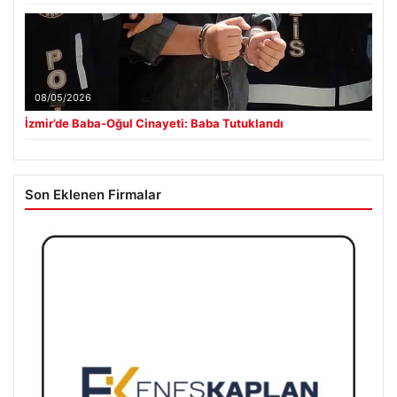
08/05/2026
İzmir’de Baba-Oğul Cinayeti: Baba Tutuklandı
Son Eklenen Firmalar