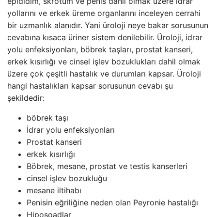
epididim, skrotum ve penis dahil olmak üzere idrar
yollarını ve erkek üreme organlarını inceleyen cerrahi
bir uzmanlık alanıdır. Yani üroloji neye bakar sorusunun
cevabına kısaca üriner sistem denilebilir. Üroloji, idrar
yolu enfeksiyonları, böbrek taşları, prostat kanseri,
erkek kısırlığı ve cinsel işlev bozuklukları dahil olmak
üzere çok çeşitli hastalık ve durumları kapsar. Üroloji
hangi hastalıkları kapsar sorusunun cevabı şu
şekildedir:
böbrek taşı
İdrar yolu enfeksiyonları
Prostat kanseri
erkek kısırlığı
Böbrek, mesane, prostat ve testis kanserleri
cinsel işlev bozukluğu
mesane iltihabı
Penisin eğriliğine neden olan Peyronie hastalığı
Hiposoadlar