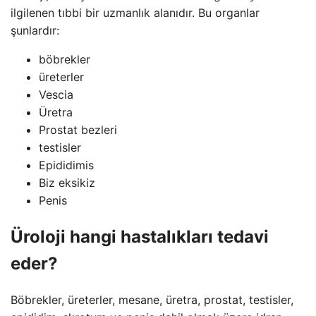
ilgilenen tıbbi bir uzmanlık alanıdır. Bu organlar
şunlardır:
böbrekler
üreterler
Vescia
Üretra
Prostat bezleri
testisler
Epididimis
Biz eksikiz
Penis
Üroloji hangi hastalıkları tedavi
eder?
Böbrekler, üreterler, mesane, üretra, prostat, testisler,