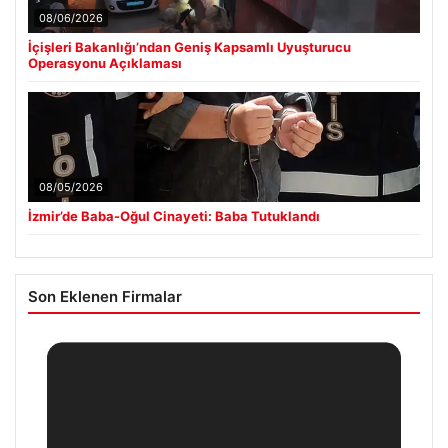
08/06/2026
İçişleri Bakanlığı’ndan Geniş Kapsamlı Uyuşturucu
Operasyonu Açıklaması
08/05/2026
İzmir’de Baba-Oğul Cinayeti: Baba Tutuklandı
Son Eklenen Firmalar