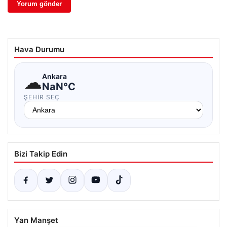
Hava Durumu
☁
Ankara
NaN°C
ŞEHIR SEÇ
Bizi Takip Edin
Yan Manşet