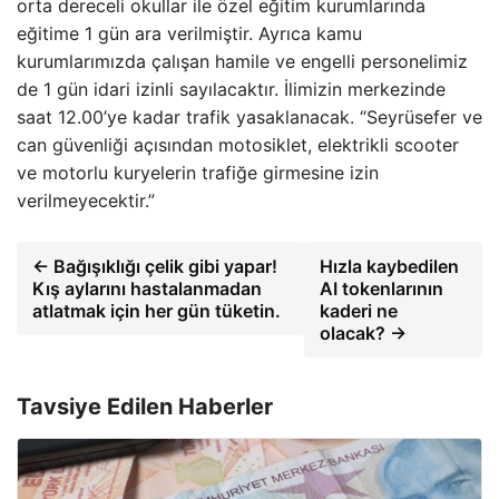
orta dereceli okullar ile özel eğitim kurumlarında
eğitime 1 gün ara verilmiştir. Ayrıca kamu
kurumlarımızda çalışan hamile ve engelli personelimiz
de 1 gün idari izinli sayılacaktır. İlimizin merkezinde
saat 12.00’ye kadar trafik yasaklanacak. “Seyrüsefer ve
can güvenliği açısından motosiklet, elektrikli scooter
ve motorlu kuryelerin trafiğe girmesine izin
verilmeyecektir.”
← Bağışıklığı çelik gibi yapar!
Hızla kaybedilen
Kış aylarını hastalanmadan
AI tokenlarının
atlatmak için her gün tüketin.
kaderi ne
olacak? →
Tavsiye Edilen Haberler