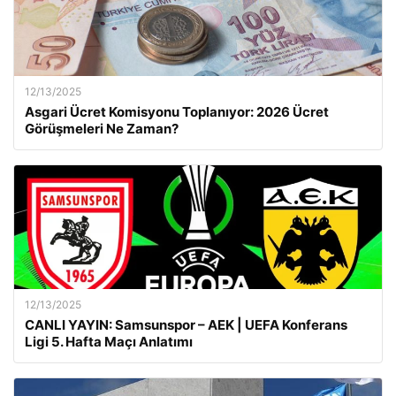
12/13/2025
Asgari Ücret Komisyonu Toplanıyor: 2026 Ücret
Görüşmeleri Ne Zaman?
12/13/2025
CANLI YAYIN: Samsunspor – AEK | UEFA Konferans
Ligi 5. Hafta Maçı Anlatımı