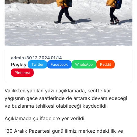
admin
•
30.12.2024 01:14
Paylaş:
Twitter
Facebook
WhatsApp
Reddit
Pinterest
Valilikten yapılan yazılı açıklamada, kentte kar
yağışının gece saatlerinde de artarak devam edeceği
ve buzlanma tehlikesi olabileceği kaydedildi.
Açıklamada şu ifadelere yer verildi:
“30 Aralık Pazartesi günü ilimiz merkezindeki ilk ve