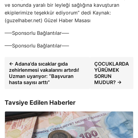
ve sonunda yaralı bir leyleği sağlığına kavuşturan
ekiplerimize teşekkür ediyorum” dedi Kaynak:
(guzelhaber.net) Güzel Haber Masası
—–Sponsorlu Bağlantılar—–
—–Sponsorlu Bağlantılar—–
← Adana'da sıcaklar gıda
ÇOCUKLARDA
zehirlenmesi vakalarını artırdı!
YÜRÜMEK
Uzman uyarıyor: “Başvuran
SORUN
hasta sayısı arttı”
MUDUR? →
Tavsiye Edilen Haberler