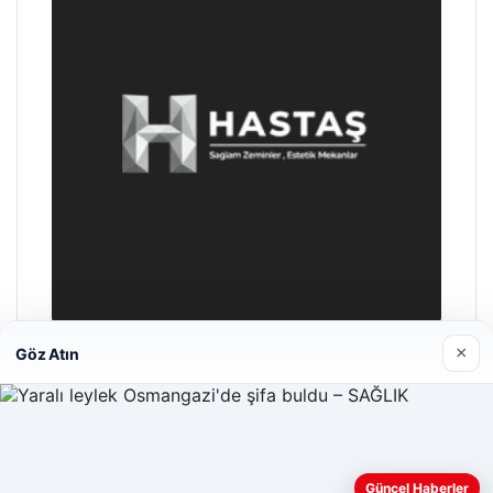
×
Göz Atın
Enes Kaplan Avukatlık Bürosu
04/28/2026
Web sitemizi nasıl kullandığınızı daha iyi anlayabilmek,
Güncel Haberler