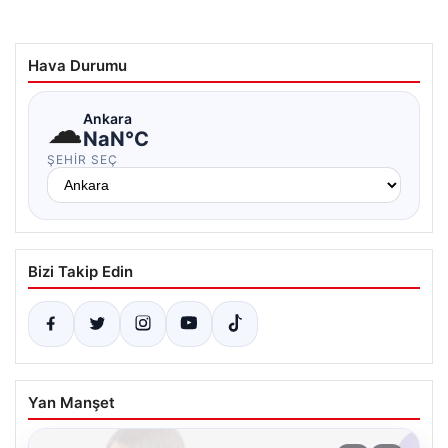
Hava Durumu
☁
Ankara
NaN°C
ŞEHIR SEÇ
Bizi Takip Edin
Yan Manşet