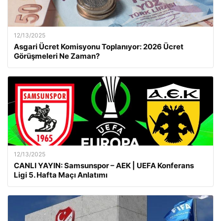
12/13/2025
Asgari Ücret Komisyonu Toplanıyor: 2026 Ücret
Görüşmeleri Ne Zaman?
12/13/2025
CANLI YAYIN: Samsunspor – AEK | UEFA Konferans
Ligi 5. Hafta Maçı Anlatımı