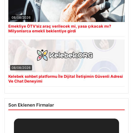
08/08/2026
Emekliye ÖTV’siz araç verilecek mi, yasa çıkacak mı?
Milyonlarca emekli beklentiye girdi
08/08/2026
Kelebek sohbet platformu İle Dijital İletişimin Güvenli Adresi
Ve Chat Deneyimi
Son Eklenen Firmalar