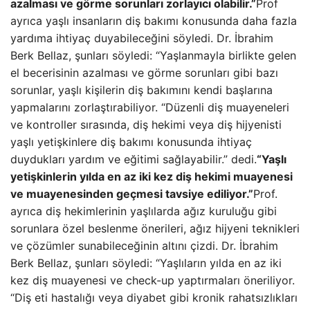
azalması ve görme sorunları zorlayıcı olabilir.”
Prof
ayrıca yaşlı insanların diş bakımı konusunda daha fazla
yardıma ihtiyaç duyabileceğini söyledi. Dr. İbrahim
Berk Bellaz, şunları söyledi: “Yaşlanmayla birlikte gelen
el becerisinin azalması ve görme sorunları gibi bazı
sorunlar, yaşlı kişilerin diş bakımını kendi başlarına
yapmalarını zorlaştırabiliyor. “Düzenli diş muayeneleri
ve kontroller sırasında, diş hekimi veya diş hijyenisti
yaşlı yetişkinlere diş bakımı konusunda ihtiyaç
duydukları yardım ve eğitimi sağlayabilir.” dedi.
“Yaşlı
yetişkinlerin yılda en az iki kez diş hekimi muayenesi
ve muayenesinden geçmesi tavsiye ediliyor.”
Prof.
ayrıca diş hekimlerinin yaşlılarda ağız kuruluğu gibi
sorunlara özel beslenme önerileri, ağız hijyeni teknikleri
ve çözümler sunabileceğinin altını çizdi. Dr. İbrahim
Berk Bellaz, şunları söyledi: “Yaşlıların yılda en az iki
kez diş muayenesi ve check-up yaptırmaları öneriliyor.
“Diş eti hastalığı veya diyabet gibi kronik rahatsızlıkları