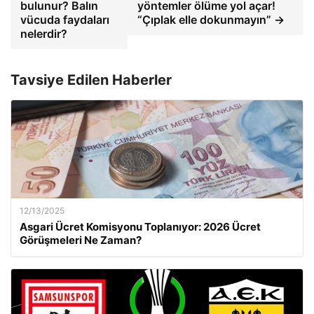
bulunur? Balın
yöntemler ölüme yol açar!
vücuda faydaları
“Çıplak elle dokunmayın” →
nelerdir?
Tavsiye Edilen Haberler
12/13/2025
Asgari Ücret Komisyonu Toplanıyor: 2026 Ücret
Görüşmeleri Ne Zaman?