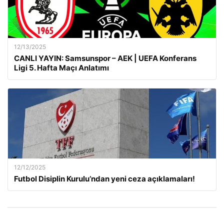
12/13/2025
CANLI YAYIN: Samsunspor – AEK | UEFA Konferans
Ligi 5. Hafta Maçı Anlatımı
12/12/2025
Futbol Disiplin Kurulu’ndan yeni ceza açıklamaları!