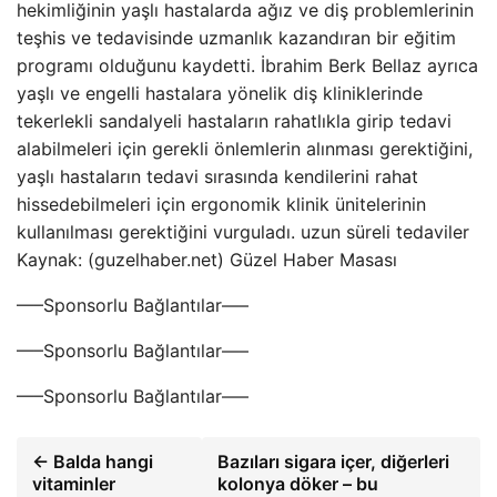
hekimliğinin yaşlı hastalarda ağız ve diş problemlerinin
teşhis ve tedavisinde uzmanlık kazandıran bir eğitim
programı olduğunu kaydetti. İbrahim Berk Bellaz ayrıca
yaşlı ve engelli hastalara yönelik diş kliniklerinde
tekerlekli sandalyeli hastaların rahatlıkla girip tedavi
alabilmeleri için gerekli önlemlerin alınması gerektiğini,
yaşlı hastaların tedavi sırasında kendilerini rahat
hissedebilmeleri için ergonomik klinik ünitelerinin
kullanılması gerektiğini vurguladı. uzun süreli tedaviler
Kaynak: (guzelhaber.net) Güzel Haber Masası
—–Sponsorlu Bağlantılar—–
—–Sponsorlu Bağlantılar—–
—–Sponsorlu Bağlantılar—–
← Balda hangi
Bazıları sigara içer, diğerleri
vitaminler
kolonya döker – bu