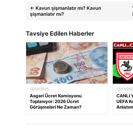
← Kavun şişmanlatır mı? Kavun
şişmanlatır mı?
Tavsiye Edilen Haberler
12/13/2025
12/13/20
Asgari Ücret Komisyonu
CANLI Y
Toplanıyor: 2026 Ücret
UEFA Ko
Görüşmeleri Ne Zaman?
Anlatım