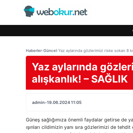
Haberler
›
Güncel
›
Yaz aylarında gözlerimizi riske sokan 8 k
Yaz aylarında gözler
alışkanlık! – SAĞLIK
admin
•
19.06.2024 11:05
Güneş sağlığımıza önemli faydalar getirse de y
ışınları cildimizin yanı sıra gözlerimizi de tehdit 