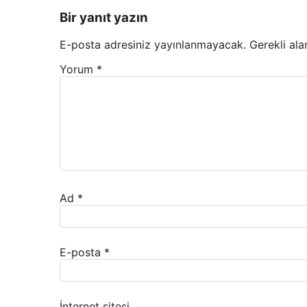
Bir yanıt yazın
E-posta adresiniz yayınlanmayacak.
Gerekli ala
Yorum
*
Ad
*
E-posta
*
İnternet sitesi