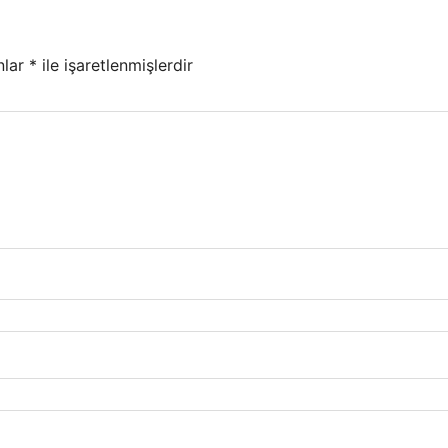
nlar
*
ile işaretlenmişlerdir