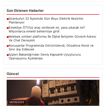
Son Eklenen Haberler
İstanbul’un 22 İlçesinde Gün Boyu Elektrik Kesintisi
■
Planlanıyor
Emekliye ÖTV’siz araç verilecek mi, yasa çıkacak mı?
■
Milyonlarca emekli beklentiye girdi
Kelebek sohbet platformu İle Dijital İletişimin Güvenli Adresi
■
Ve Chat Deneyimi
Konuşanlar Programında Görüntülendi, Gözaltına Alındı ve
■
Sınır dışı Edilecek
İçişleri Bakanlığı’ndan Geniş Kapsamlı Uyuşturucu
■
Operasyonu Açıklaması
Güncel
08/09/2026