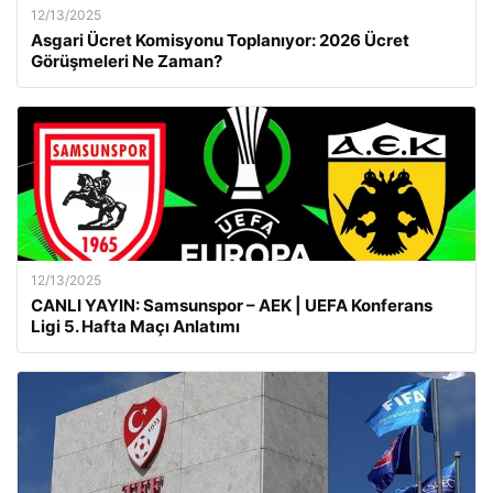
12/13/2025
Asgari Ücret Komisyonu Toplanıyor: 2026 Ücret
Görüşmeleri Ne Zaman?
12/13/2025
CANLI YAYIN: Samsunspor – AEK | UEFA Konferans
Ligi 5. Hafta Maçı Anlatımı