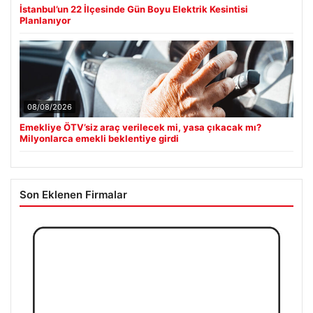
İstanbul’un 22 İlçesinde Gün Boyu Elektrik Kesintisi
Planlanıyor
08/08/2026
Emekliye ÖTV’siz araç verilecek mi, yasa çıkacak mı?
Milyonlarca emekli beklentiye girdi
Son Eklenen Firmalar