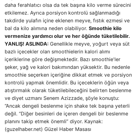
daha ferahlatıcı olsa da tek başına kilo verme sürecini
etkilemez. Ayrıca porsiyon kontrolü sağlanmadığı
takdirde yulafın içine eklenen meyve, fıstık ezmesi ve
bal da kilo alımına neden olabiliyor.
Smoothie kilo
vermenize yardımcı olur ve her öğünde tüketilebilir.
YANLIŞ!
ASLINDA:
Genellikle meyve, yoğurt veya süt
bazlı içecekler olan smoothielerin kalori alımı
içeriklerine göre değişmektedir. Bazı smoothie'ler
şeker, yağ ve kalori bakımından yüksektir. Bu nedenle
smoothie seçerken içeriğine dikkat etmek ve porsiyon
kontrolü yapmak önemlidir. Bu içeceklerin öğün veya
atıştırmalık olarak tüketilebileceğini belirten beslenme
ve diyet uzmanı Senem Azizzade, şöyle konuştu:
“Ancak dengeli beslenme için shake tek başına yeterli
değil. “Diğer besinleri de içeren dengeli bir beslenme
planını takip etmek önemli” diyor. Kaynak:
(guzelhaber.net) Güzel Haber Masası