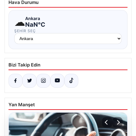
Hava Durumu
☁
Ankara
NaN°C
ŞEHIR SEÇ
Bizi Takip Edin
Yan Manşet