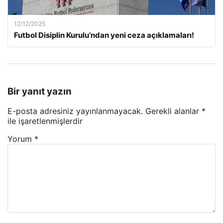
12/12/2025
Futbol Disiplin Kurulu’ndan yeni ceza açıklamaları!
Bir yanıt yazın
E-posta adresiniz yayınlanmayacak.
Gerekli alanlar
*
ile işaretlenmişlerdir
Yorum
*