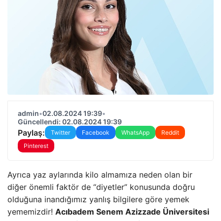
admin
•
02.08.2024 19:39
•
Güncellendi: 02.08.2024 19:39
Paylaş:
Twitter
Facebook
WhatsApp
Reddit
Pinterest
Ayrıca yaz aylarında kilo almamıza neden olan bir
diğer önemli faktör de “diyetler” konusunda doğru
olduğuna inandığımız yanlış bilgilere göre yemek
yememizdir!
Acıbadem Senem Azizzade Üniversitesi