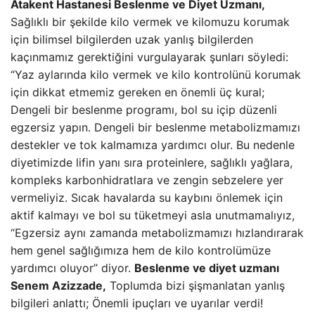
Atakent Hastanesi Beslenme ve Diyet Uzmanı,
Sağlıklı bir şekilde kilo vermek ve kilomuzu korumak
için bilimsel bilgilerden uzak yanlış bilgilerden
kaçınmamız gerektiğini vurgulayarak şunları söyledi:
“Yaz aylarında kilo vermek ve kilo kontrolünü korumak
için dikkat etmemiz gereken en önemli üç kural;
Dengeli bir beslenme programı, bol su içip düzenli
egzersiz yapın. Dengeli bir beslenme metabolizmamızı
destekler ve tok kalmamıza yardımcı olur. Bu nedenle
diyetimizde lifin yanı sıra proteinlere, sağlıklı yağlara,
kompleks karbonhidratlara ve zengin sebzelere yer
vermeliyiz. Sıcak havalarda su kaybını önlemek için
aktif kalmayı ve bol su tüketmeyi asla unutmamalıyız,
“Egzersiz aynı zamanda metabolizmamızı hızlandırarak
hem genel sağlığımıza hem de kilo kontrolümüze
yardımcı oluyor” diyor.
Beslenme ve diyet uzmanı
Senem Azizzade,
Toplumda bizi şişmanlatan yanlış
bilgileri anlattı; Önemli ipuçları ve uyarılar verdi!