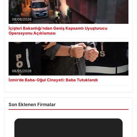
08/06/2026
İçişleri Bakanlığı’ndan Geniş Kapsamlı Uyuşturucu
Operasyonu Açıklaması
08/05/2026
İzmir’de Baba-Oğul Cinayeti: Baba Tutuklandı
Son Eklenen Firmalar