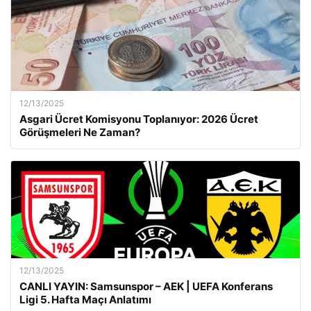
12/13/2025
Asgari Ücret Komisyonu Toplanıyor: 2026 Ücret
Görüşmeleri Ne Zaman?
12/13/2025
CANLI YAYIN: Samsunspor – AEK | UEFA Konferans
Ligi 5. Hafta Maçı Anlatımı