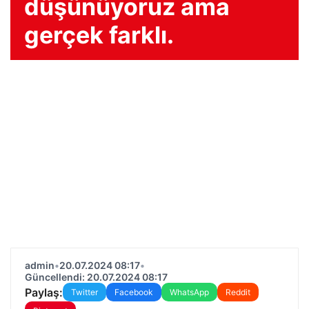
düşünüyoruz ama
gerçek farklı.
admin
•
20.07.2024 08:17
•
Güncellendi: 20.07.2024 08:17
Paylaş:
Twitter
Facebook
WhatsApp
Reddit