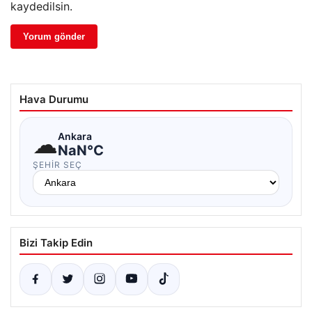
kaydedilsin.
Hava Durumu
☁
Ankara
NaN°C
ŞEHIR SEÇ
Bizi Takip Edin