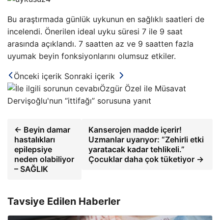
Bu araştırmada günlük uykunun en sağlıklı saatleri de
incelendi. Önerilen ideal uyku süresi 7 ile 9 saat
arasında açıklandı. 7 saatten az ve 9 saatten fazla
uyumak beyin fonksiyonlarını olumsuz etkiler.
Önceki içerik
Sonraki içerik
Özgür Özel ile Müsavat
Dervişoğlu'nun “ittifağı” sorusuna yanıt
← Beyin damar
Kanserojen madde içerir!
hastalıkları
Uzmanlar uyarıyor: “Zehirli etki
epilepsiye
yaratacak kadar tehlikeli.”
neden olabiliyor
Çocuklar daha çok tüketiyor →
– SAĞLIK
Tavsiye Edilen Haberler