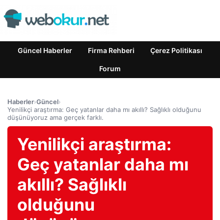
Güncel Haberler
Firma Rehberi
Çerez Politikası
Forum
Haberler
›
Güncel
›
Yenilikçi araştırma: Geç yatanlar daha mı akıllı? Sağlıklı olduğunu
düşünüyoruz ama gerçek farklı.
Yenilikçi araştırma:
Geç yatanlar daha mı
akıllı? Sağlıklı
olduğunu