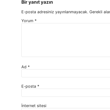
Bir yanıt yazın
E-posta adresiniz yayınlanmayacak.
Gerekli ala
Yorum
*
Ad
*
E-posta
*
İnternet sitesi