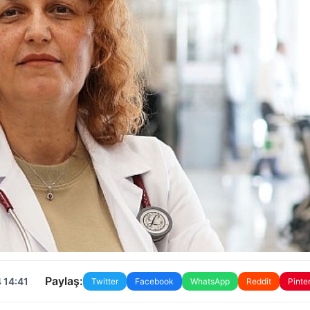
Paylaş:
 14:41
Twitter
Facebook
WhatsApp
Reddit
Pinte