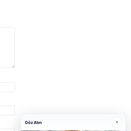
×
Göz Atın