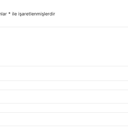
nlar
*
ile işaretlenmişlerdir