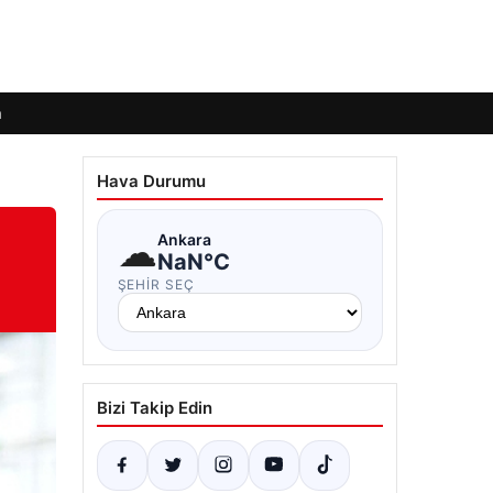
m
Hava Durumu
☁
Ankara
NaN°C
ŞEHIR SEÇ
Bizi Takip Edin