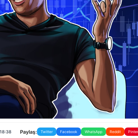
Paylaş:
 18:38
Twitter
Facebook
WhatsApp
Reddit
Pinte