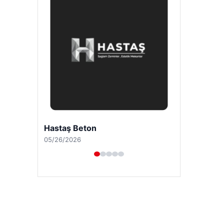
Enes Kaplan Avukatlık Bürosu
04/28/2026