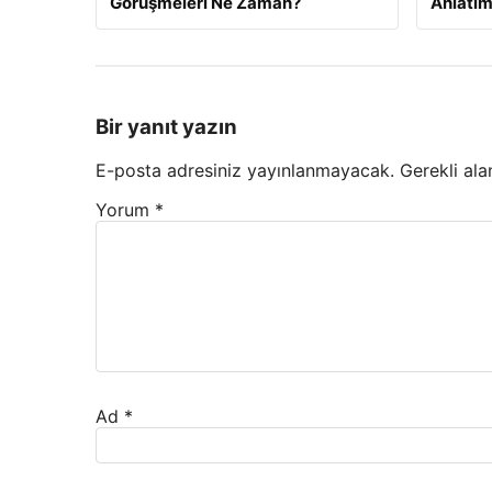
Görüşmeleri Ne Zaman?
Anlatım
Bir yanıt yazın
E-posta adresiniz yayınlanmayacak.
Gerekli ala
Yorum
*
Ad
*