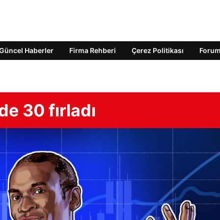
Güncel Haberler
Firma Rehberi
Çerez Politikası
Foru
e 30 fırladı