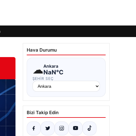
m
Hava Durumu
☁
Ankara
NaN°C
ŞEHIR SEÇ
Bizi Takip Edin