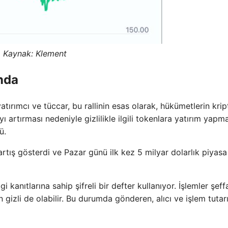
Kaynak:
Klement
ında
tırımcı ve tüccar, bu rallinin esas olarak, hükümetlerin kri
yı artırması nedeniyle gizlilikle ilgili tokenlara yatırım yapm
ü.
ş gösterdi ve Pazar günü ilk kez 5 milyar dolarlık piyasa
 kanıtlarına sahip şifreli bir defter kullanıyor. İşlemler şeff
izli de olabilir. Bu durumda gönderen, alıcı ve işlem tutarı