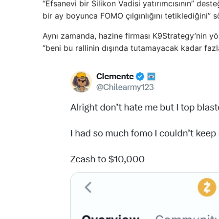
“Efsanevi bir Silikon Vadisi yatırımcısının” des
bir ay boyunca FOMO çılgınlığını tetiklediğini” s
Aynı zamanda, hazine firması K9Strategy’nin yön
“beni bu rallinin dışında tutamayacak kadar fazla