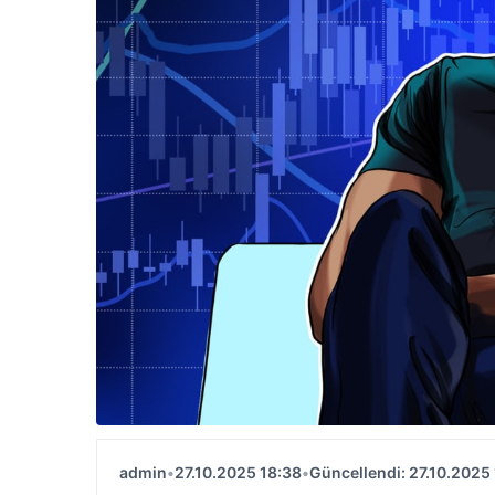
admin
•
27.10.2025 18:38
•
Güncellendi: 27.10.2025