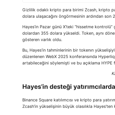
Gizlilik odaklı kripto para birimi Zcash, kripto 
dolara ulaşacağını öngörmesinin ardından son 2
Hayes’in Pazar günü X’teki “hissetme kontrolü”
dolardan 355 dolara yükseldi. Token, aynı döne
gösteren varlık oldu.
Bu, Hayes’in tahminlerinin bir tokenın yükselişiyl
düzenlenen WebX 2025 konferansında Hyperliqui
artabileceğini söylemişti ve bu açıklama HYPE f
K
Hayes’in desteği yatırımcılar
Binance Square katılımcısı ve kripto para yatır
Zcash’in yükselişinin büyük olasılıkla Hayes’ten