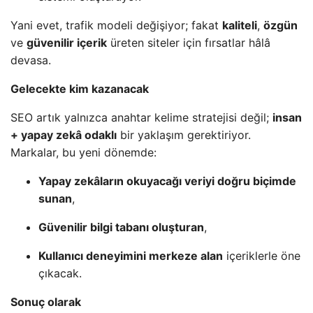
Yani evet, trafik modeli değişiyor; fakat
kaliteli
,
özgün
ve
güvenilir içerik
üreten siteler için fırsatlar hâlâ
devasa.
Gelecekte kim kazanacak
SEO artık yalnızca anahtar kelime stratejisi değil;
insan
+ yapay zekâ odaklı
bir yaklaşım gerektiriyor.
Markalar, bu yeni dönemde:
Yapay zekâların okuyacağı veriyi doğru biçimde
sunan
,
Güvenilir bilgi tabanı oluşturan
,
Kullanıcı deneyimini merkeze alan
içeriklerle öne
çıkacak.
Sonuç olarak