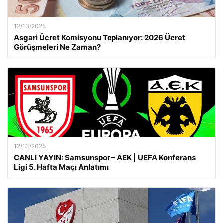
12/13/2025
Asgari Ücret Komisyonu Toplanıyor: 2026 Ücret
Görüşmeleri Ne Zaman?
12/13/2025
CANLI YAYIN: Samsunspor – AEK | UEFA Konferans
Ligi 5. Hafta Maçı Anlatımı