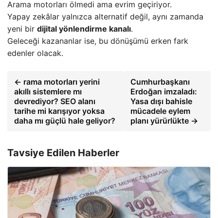
Arama motorları ölmedi ama evrim geçiriyor.
Yapay zekâlar yalnızca alternatif değil, aynı zamanda
yeni bir
dijital yönlendirme kanalı
.
Geleceği kazananlar ise, bu dönüşümü erken fark
edenler olacak.
← rama motorları yerini
Cumhurbaşkanı
akıllı sistemlere mı
Erdoğan imzaladı:
devrediyor? SEO alanı
Yasa dışı bahisle
tarihe mi karışıyor yoksa
mücadele eylem
daha mı güçlü hale geliyor?
planı yürürlükte →
Tavsiye Edilen Haberler