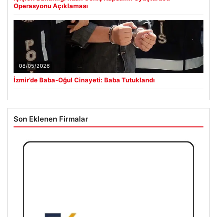
Operasyonu Açıklaması
08/05/2026
İzmir’de Baba-Oğul Cinayeti: Baba Tutuklandı
Son Eklenen Firmalar