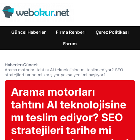
Güncel Haberler
Firma Rehberi
Çerez Politikası
Forum
Haberler
›
Güncel
›
Arama motorları tahtını AI teknolojisine mı teslim ediyor? SEO
stratejileri tarihe mi karışıyor yoksa yeni mi başlıyor?
Arama motorları
tahtını AI teknolojisine
mı teslim ediyor? SEO
stratejileri tarihe mi