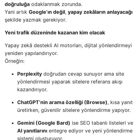
doğruluğa
odaklanmak zorunda.
Yani artık
Google’ın değil
,
yapay zekâların anlayacağı
şekilde yazmak gerekiyor.
Yeni trafik düzeninde kazanan kim olacak
Yapay zekâ destekli AI motorları, dijital yönlendirmeyi
yeniden yapılandırıyor.
Örneğin:
Perplexity
doğrudan cevap sunuyor ama site
yönlendirmesi yaparak sitelere referans akışı
kazandırıyor.
ChatGPT’nin arama özelliği (Browse)
, kısa yanıt
üretirken, güvenilir sitelere yönlendirme yapıyor.
Gemini (Google Bard)
ise SEO tabanlı listeleri ve
AI yanıtlarını
entegre ediyor ve yeni yönlendirme
sistemi oluşturuyor.