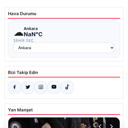
Hava Durumu
☁
Ankara
NaN°C
ŞEHIR SEÇ
Bizi Takip Edin
Yan Manşet