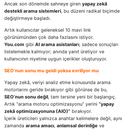
Ancak son dönemde sahneye giren
yapay zekâ
destekli arama sistemleri
, bu düzeni radikal biçimde
değiştirmeye başladı.
Artık kullanıcılar geleneksel 10 mavi link
görünümünden çok daha fazlasını istiyor.
You.com
gibi
AI arama asistanları
, sadece sonuçları
listelemekle kalmıyor; anında yanıt üretiyor ve
kullanıcının niyetine uygun içerikler oluşturuyor.
SEO’nun sonu mu geldi yoksa evriliyor mu
Yapay zekâ, veriyi analiz etme konusunda arama
motorlarını geride bırakıyor gibi görünse de bu,
SEO’nun sonu değil
, tam tersine yeni bir başlangıç.
Artık “arama motoru optimizasyonu” yerini
“yapay
zekâ optimizasyonuna (AIO)”
bırakıyor.
İçerik üreticileri yalnızca anahtar kelimelere değil, aynı
zamanda
arama amacı
,
anlamsal derinliğe
ve