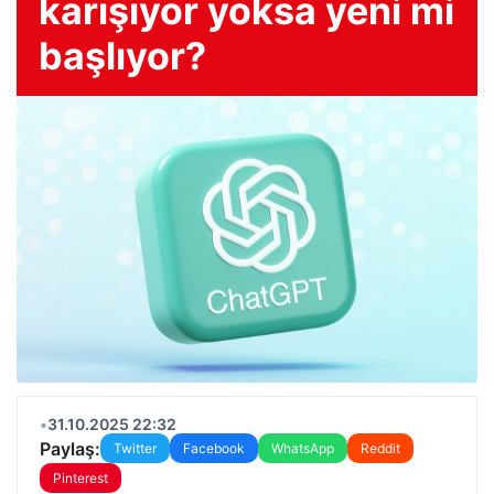
karışıyor yoksa yeni mi
başlıyor?
•
31.10.2025 22:32
Paylaş:
Twitter
Facebook
WhatsApp
Reddit
Pinterest