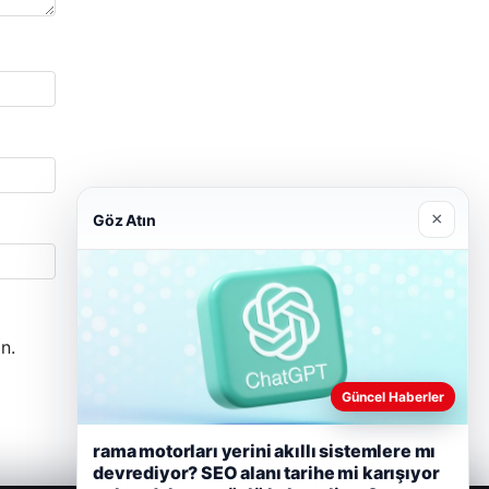
×
Göz Atın
n.
Güncel Haberler
rama motorları yerini akıllı sistemlere mı
devrediyor? SEO alanı tarihe mi karışıyor