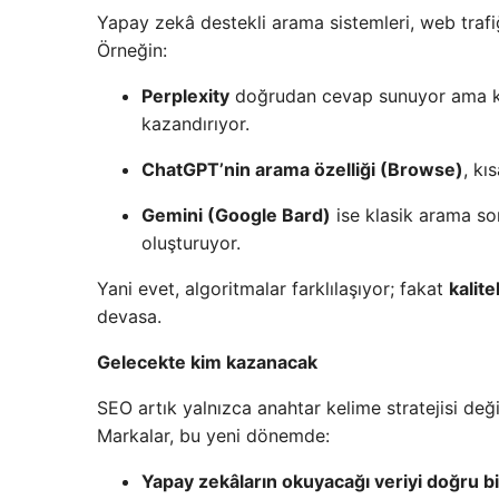
Yapay zekâ destekli arama sistemleri, web trafiğ
Örneğin:
Perplexity
doğrudan cevap sunuyor ama ka
kazandırıyor.
ChatGPT’nin arama özelliği (Browse)
, kı
Gemini (Google Bard)
ise klasik arama so
oluşturuyor.
Yani evet, algoritmalar farklılaşıyor; fakat
kalitel
devasa.
Gelecekte kim kazanacak
SEO artık yalnızca anahtar kelime stratejisi deği
Markalar, bu yeni dönemde:
Yapay zekâların okuyacağı veriyi doğru 