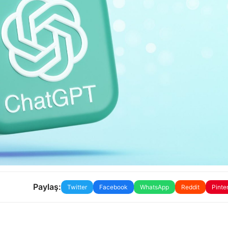
Paylaş:
Twitter
Facebook
WhatsApp
Reddit
Pinte