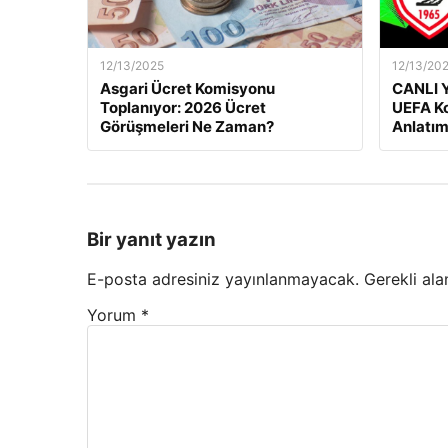
12/13/2025
12/13/20
Asgari Ücret Komisyonu
CANLI Y
Toplanıyor: 2026 Ücret
UEFA Ko
Görüşmeleri Ne Zaman?
Anlatım
Bir yanıt yazın
E-posta adresiniz yayınlanmayacak.
Gerekli ala
Yorum
*