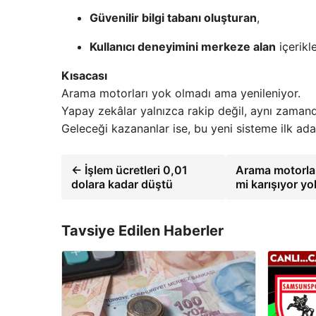
Güvenilir bilgi tabanı oluşturan
,
Kullanıcı deneyimini merkeze alan
içerikl
Kısacası
Arama motorları yok olmadı ama yenileniyor.
Yapay zekâlar yalnızca rakip değil, aynı zaman
Geleceği kazananlar ise, bu yeni sisteme ilk ada
← İşlem ücretleri 0,01
Arama motorları
dolara kadar düştü
mi karışıyor y
Tavsiye Edilen Haberler