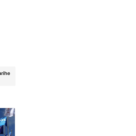
arihe