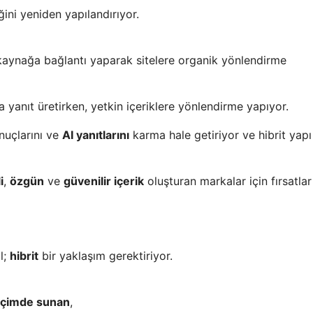
ini yeniden yapılandırıyor.
ynağa bağlantı yaparak sitelere organik yönlendirme
sa yanıt üretirken, yetkin içeriklere yönlendirme yapıyor.
nuçlarını ve
AI yanıtlarını
karma hale getiriyor ve hibrit yapı
i
,
özgün
ve
güvenilir içerik
oluşturan markalar için fırsatlar
l;
hibrit
bir yaklaşım gerektiriyor.
biçimde sunan
,