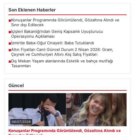
Son Eklenen Haberler
Konuşanlar Programında Görüntülendi, Gözaltına Alındı ve
■
Sınır dışı Edilecek
İçişleri Bakanlığı’ndan Geniş Kapsamlı Uyuşturucu
■
Operasyonu Açıklaması
İzmir’de Baba-Oğul Cinayeti: Baba Tutuklandı
■
Altın Fiyatları Canlı Güncel Durum 2 Nisan 2026: Gram,
■
Çeyrek ve Cumhuriyet Altını Alış Satış Fiyatları
Dış Mekan Yaşam alanlarında Estetik ve bahçe mutfağı
■
Tasarımları
Güncel
08/07/2026
Konuşanlar Programında Görüntülendi, Gözaltına Alındı ve