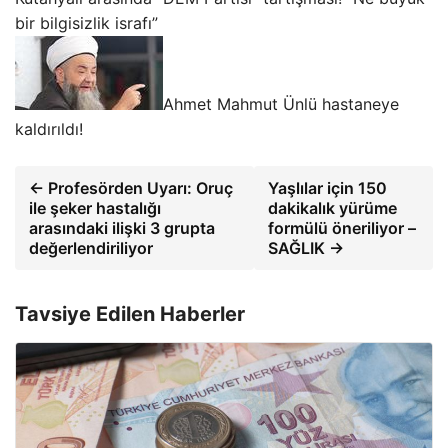
bir bilgisizlik israfı”
Ahmet Mahmut Ünlü hastaneye
kaldırıldı!
← Profesörden Uyarı: Oruç
Yaşlılar için 150
ile şeker hastalığı
dakikalık yürüme
arasındaki ilişki 3 grupta
formülü öneriliyor –
değerlendiriliyor
SAĞLIK →
Tavsiye Edilen Haberler