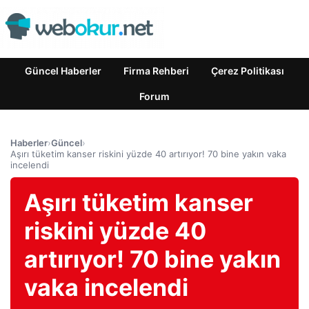
Güncel Haberler
Firma Rehberi
Çerez Politikası
Forum
Haberler
›
Güncel
›
Aşırı tüketim kanser riskini yüzde 40 artırıyor! 70 bine yakın vaka
incelendi
Aşırı tüketim kanser
riskini yüzde 40
artırıyor! 70 bine yakın
vaka incelendi