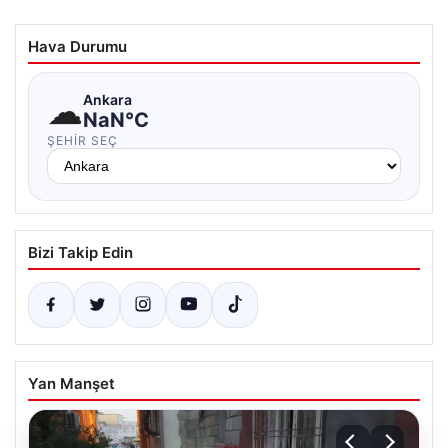
Hava Durumu
☁
Ankara
NaN°C
ŞEHIR SEÇ
Bizi Takip Edin
Yan Manşet