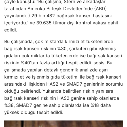
şöyle konuştu: “Bu çalışma, Stern ve arkadaşları
tarafından Amerika Birleşik Devletleri'nde (ABD)
yayınlandı. ) 29 bin 482 bağırsak kanseri hastasını
içeriyordu.” ve 39.635 tümör dışı kontrol vakası dahil
edildi.
Bu çalışmada, çok miktarda kırmızı et tüketenlerde
bağırsak kanseri riskinin %30, şarküteri gibi işlenmiş
gıdaları çok miktarda tüketenlerde ise bağırsak kanseri
riskinin %40'tan fazla arttığı tespit edildi. sosis. Bu
çalışmada yapılan detaylı genomik analizde aşırı
kırmızı et ve işlenmiş gıda tüketimi ile bağırsak kanseri
arasındaki ilişkiden HAS2 ve SMAD7 genlerinin sorumlu
olduğu belirlendi. Yukarıda belirtilen riskin yanı sıra
bağırsak kanseri riskinin HAS2 genine sahip olanlarda
%38, SMAD7 genine sahip olanlarda ise %18 daha
yüksek olduğu tespit edildi.