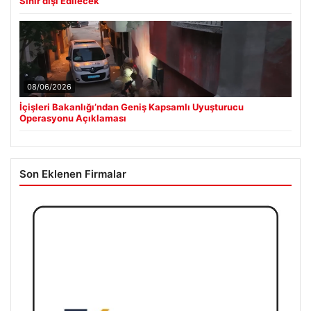
Sınır dışı Edilecek
08/06/2026
İçişleri Bakanlığı’ndan Geniş Kapsamlı Uyuşturucu
Operasyonu Açıklaması
Son Eklenen Firmalar