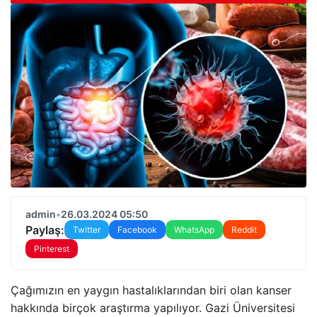
admin
•
26.03.2024 05:50
Paylaş:
Twitter
Facebook
WhatsApp
Reddit
Pinterest
Çağımızın en yaygın hastalıklarından biri olan kanser
hakkında birçok araştırma yapılıyor. Gazi Üniversitesi