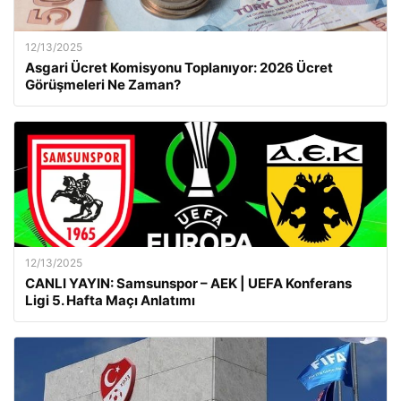
12/13/2025
Asgari Ücret Komisyonu Toplanıyor: 2026 Ücret
Görüşmeleri Ne Zaman?
12/13/2025
CANLI YAYIN: Samsunspor – AEK | UEFA Konferans
Ligi 5. Hafta Maçı Anlatımı