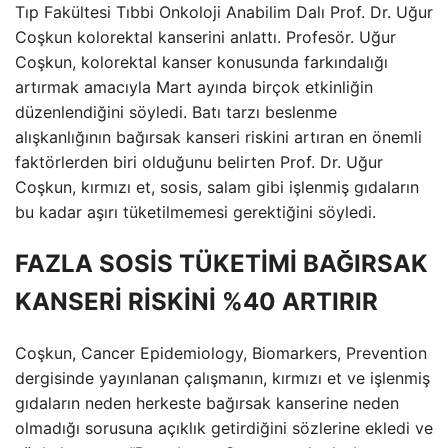
Tıp Fakültesi Tıbbi Onkoloji Anabilim Dalı Prof. Dr. Uğur
Coşkun kolorektal kanserini anlattı. Profesör. Uğur
Coşkun, kolorektal kanser konusunda farkındalığı
artırmak amacıyla Mart ayında birçok etkinliğin
düzenlendiğini söyledi. Batı tarzı beslenme
alışkanlığının bağırsak kanseri riskini artıran en önemli
faktörlerden biri olduğunu belirten Prof. Dr. Uğur
Coşkun, kırmızı et, sosis, salam gibi işlenmiş gıdaların
bu kadar aşırı tüketilmemesi gerektiğini söyledi.
FAZLA SOSİS TÜKETİMİ BAĞIRSAK
KANSERİ RİSKİNİ %40 ARTIRIR
Coşkun, Cancer Epidemiology, Biomarkers, Prevention
dergisinde yayınlanan çalışmanın, kırmızı et ve işlenmiş
gıdaların neden herkeste bağırsak kanserine neden
olmadığı sorusuna açıklık getirdiğini sözlerine ekledi ve