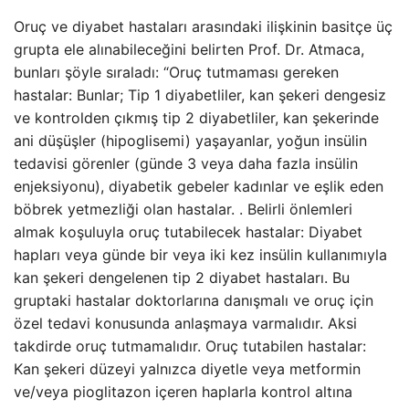
Oruç ve diyabet hastaları arasındaki ilişkinin basitçe üç
grupta ele alınabileceğini belirten Prof. Dr. Atmaca,
bunları şöyle sıraladı: “Oruç tutmaması gereken
hastalar: Bunlar; Tip 1 diyabetliler, kan şekeri dengesiz
ve kontrolden çıkmış tip 2 diyabetliler, kan şekerinde
ani düşüşler (hipoglisemi) yaşayanlar, yoğun insülin
tedavisi görenler (günde 3 veya daha fazla insülin
enjeksiyonu), diyabetik gebeler kadınlar ve eşlik eden
böbrek yetmezliği olan hastalar. . Belirli önlemleri
almak koşuluyla oruç tutabilecek hastalar: Diyabet
hapları veya günde bir veya iki kez insülin kullanımıyla
kan şekeri dengelenen tip 2 diyabet hastaları. Bu
gruptaki hastalar doktorlarına danışmalı ve oruç için
özel tedavi konusunda anlaşmaya varmalıdır. Aksi
takdirde oruç tutmamalıdır. Oruç tutabilen hastalar:
Kan şekeri düzeyi yalnızca diyetle veya metformin
ve/veya pioglitazon içeren haplarla kontrol altına