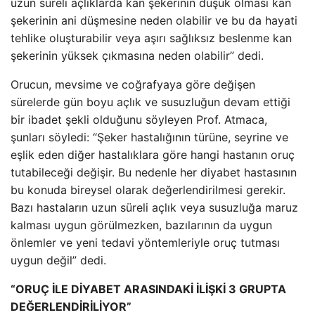
uzun süreli açlıklarda kan şekerinin düşük olması kan
şekerinin ani düşmesine neden olabilir ve bu da hayati
tehlike oluşturabilir veya aşırı sağlıksız beslenme kan
şekerinin yüksek çıkmasına neden olabilir” dedi.
Orucun, mevsime ve coğrafyaya göre değişen
sürelerde gün boyu açlık ve susuzluğun devam ettiği
bir ibadet şekli olduğunu söyleyen Prof. Atmaca,
şunları söyledi: “Şeker hastalığının türüne, seyrine ve
eşlik eden diğer hastalıklara göre hangi hastanın oruç
tutabileceği değişir. Bu nedenle her diyabet hastasının
bu konuda bireysel olarak değerlendirilmesi gerekir.
Bazı hastaların uzun süreli açlık veya susuzluğa maruz
kalması uygun görülmezken, bazılarının da uygun
önlemler ve yeni tedavi yöntemleriyle oruç tutması
uygun değil” dedi.
“ORUÇ İLE DİYABET ARASINDAKİ İLİŞKİ 3 GRUPTA
DEĞERLENDİRİLİYOR”