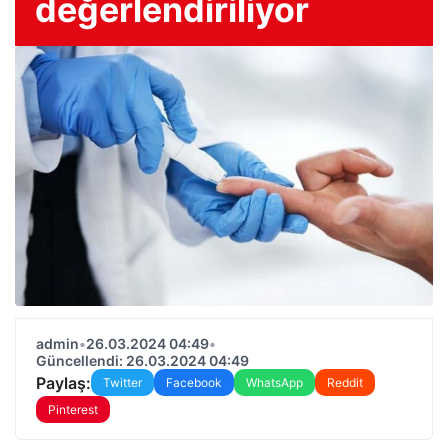
değerlendiriliyor
admin
•
26.03.2024 04:49
•
Güncellendi: 26.03.2024 04:49
Paylaş:
Twitter
Facebook
WhatsApp
Reddit
Pinterest