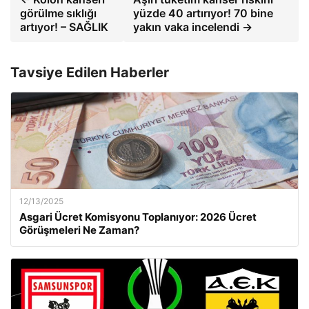
görülme sıklığı
yüzde 40 artırıyor! 70 bine
artıyor! – SAĞLIK
yakın vaka incelendi →
Tavsiye Edilen Haberler
12/13/2025
Asgari Ücret Komisyonu Toplanıyor: 2026 Ücret
Görüşmeleri Ne Zaman?