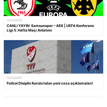
12/13/2025
CANLI YAYIN: Samsunspor – AEK | UEFA Konferans
Ligi 5. Hafta Maçı Anlatımı
12/12/2025
Futbol Disiplin Kurulu’ndan yeni ceza açıklamaları!