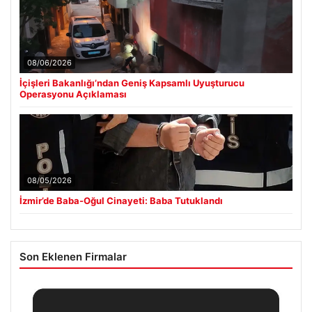
08/06/2026
İçişleri Bakanlığı’ndan Geniş Kapsamlı Uyuşturucu
Operasyonu Açıklaması
08/05/2026
İzmir’de Baba-Oğul Cinayeti: Baba Tutuklandı
Son Eklenen Firmalar