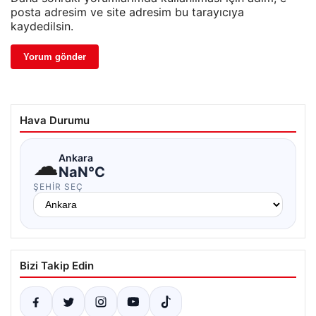
posta adresim ve site adresim bu tarayıcıya
kaydedilsin.
Hava Durumu
☁
Ankara
NaN°C
ŞEHIR SEÇ
Bizi Takip Edin