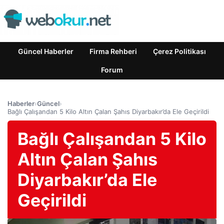
Güncel Haberler
Firma Rehberi
Çerez Politikası
Forum
Haberler
›
Güncel
›
Bağlı Çalışandan 5 Kilo Altın Çalan Şahıs Diyarbakır’da Ele Geçirildi
Bağlı Çalışandan 5 Kilo
Altın Çalan Şahıs
Diyarbakır’da Ele
Geçirildi