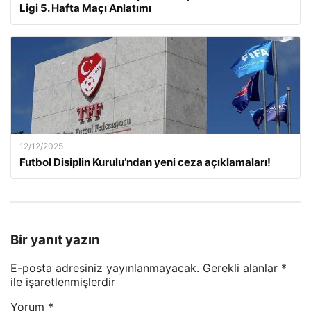
Ligi 5. Hafta Maçı Anlatımı
12/12/2025
Futbol Disiplin Kurulu’ndan yeni ceza açıklamaları!
Bir yanıt yazın
E-posta adresiniz yayınlanmayacak.
Gerekli alanlar
*
ile işaretlenmişlerdir
Yorum
*