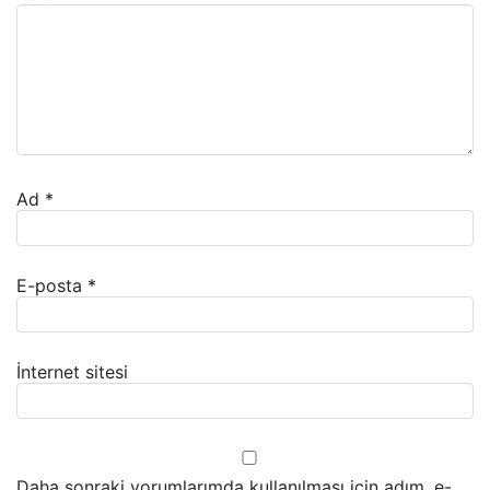
Ad
*
E-posta
*
İnternet sitesi
Daha sonraki yorumlarımda kullanılması için adım, e-