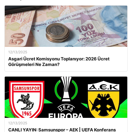
12/13/2025
Asgari Ücret Komisyonu Toplanıyor: 2026 Ücret
Görüşmeleri Ne Zaman?
12/13/2025
CANLI YAYIN: Samsunspor – AEK | UEFA Konferans