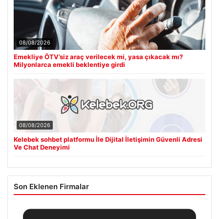
08/08/2026
Emekliye ÖTV’siz araç verilecek mi, yasa çıkacak mı?
Milyonlarca emekli beklentiye girdi
08/08/2026
Kelebek sohbet platformu İle Dijital İletişimin Güvenli Adresi
Ve Chat Deneyimi
Son Eklenen Firmalar