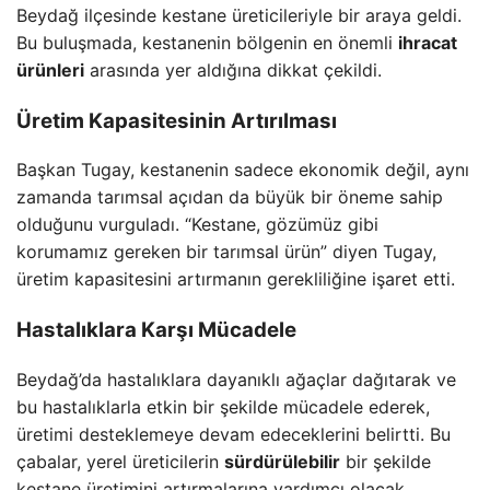
Beydağ ilçesinde kestane üreticileriyle bir araya geldi.
Bu buluşmada, kestanenin bölgenin en önemli
ihracat
ürünleri
arasında yer aldığına dikkat çekildi.
Üretim Kapasitesinin Artırılması
Başkan Tugay, kestanenin sadece ekonomik değil, aynı
zamanda tarımsal açıdan da büyük bir öneme sahip
olduğunu vurguladı. “Kestane, gözümüz gibi
korumamız gereken bir tarımsal ürün” diyen Tugay,
üretim kapasitesini artırmanın gerekliliğine işaret etti.
Hastalıklara Karşı Mücadele
Beydağ’da hastalıklara dayanıklı ağaçlar dağıtarak ve
bu hastalıklarla etkin bir şekilde mücadele ederek,
üretimi desteklemeye devam edeceklerini belirtti. Bu
çabalar, yerel üreticilerin
sürdürülebilir
bir şekilde
kestane üretimini artırmalarına yardımcı olacak.