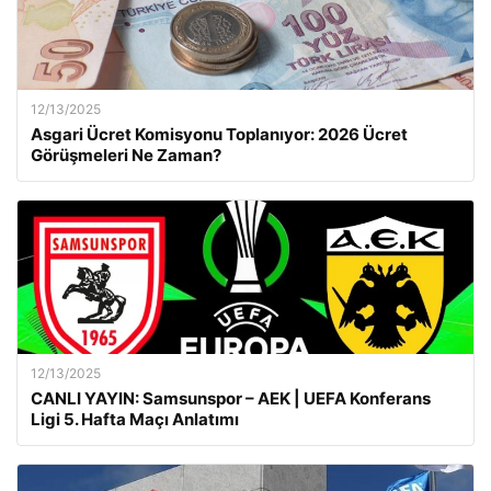
12/13/2025
Asgari Ücret Komisyonu Toplanıyor: 2026 Ücret
Görüşmeleri Ne Zaman?
12/13/2025
CANLI YAYIN: Samsunspor – AEK | UEFA Konferans
Ligi 5. Hafta Maçı Anlatımı