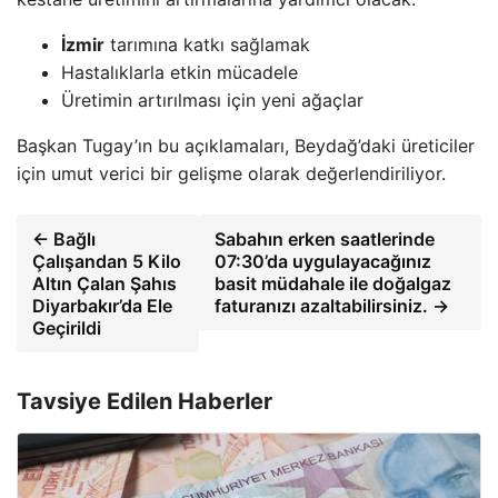
İzmir
tarımına katkı sağlamak
Hastalıklarla etkin mücadele
Üretimin artırılması için yeni ağaçlar
Başkan Tugay’ın bu açıklamaları, Beydağ’daki üreticiler
için umut verici bir gelişme olarak değerlendiriliyor.
← Bağlı
Sabahın erken saatlerinde
Çalışandan 5 Kilo
07:30’da uygulayacağınız
Altın Çalan Şahıs
basit müdahale ile doğalgaz
Diyarbakır’da Ele
faturanızı azaltabilirsiniz. →
Geçirildi
Tavsiye Edilen Haberler