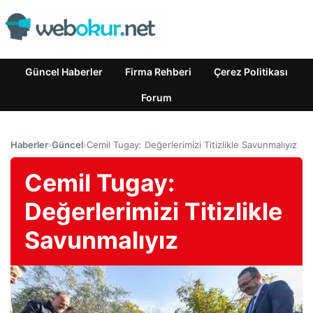
Güncel Haberler
Firma Rehberi
Çerez Politikası
Forum
Haberler
›
Güncel
›
Cemil Tugay: Değerlerimizi Titizlikle Savunmalıyız
Cemil Tugay:
Değerlerimizi Titizlikle
Savunmalıyız