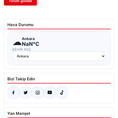
Hava Durumu
☁
Ankara
NaN°C
ŞEHIR SEÇ
Bizi Takip Edin
Yan Manşet