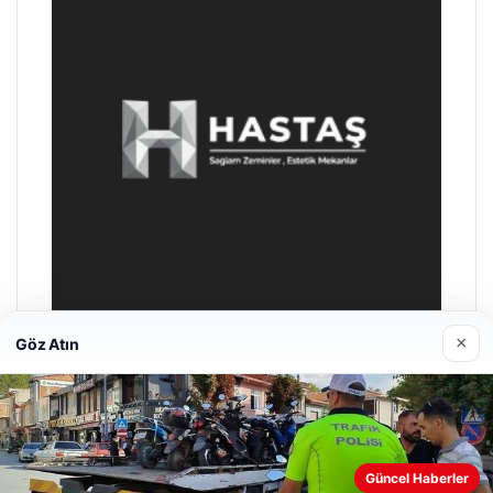
×
Göz Atın
Enes Kaplan Avukatlık Bürosu
04/28/2026
Web sitemizi nasıl kullandığınızı daha iyi anlayabilmek,
Güncel Haberler