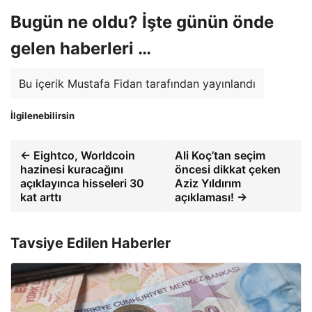
Bugün ne oldu? İşte günün önde
gelen haberleri …
Bu içerik Mustafa Fidan tarafından yayınlandı
İlgilenebilirsin
← Eightco, Worldcoin
Ali Koç’tan seçim
hazinesi kuracağını
öncesi dikkat çeken
açıklayınca hisseleri 30
Aziz Yıldırım
kat arttı
açıklaması! →
Tavsiye Edilen Haberler