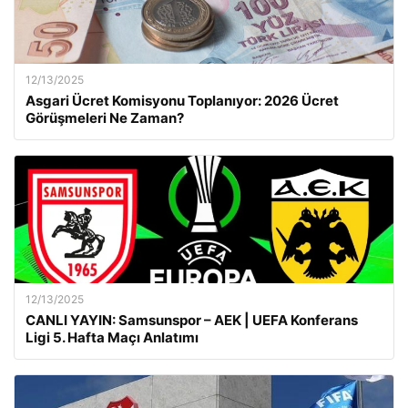
12/13/2025
Asgari Ücret Komisyonu Toplanıyor: 2026 Ücret
Görüşmeleri Ne Zaman?
12/13/2025
CANLI YAYIN: Samsunspor – AEK | UEFA Konferans
Ligi 5. Hafta Maçı Anlatımı