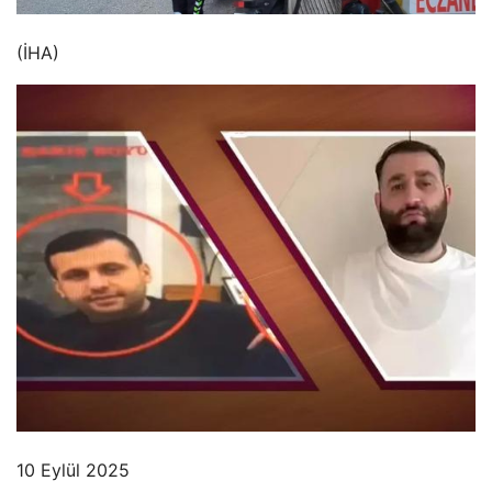
(İHA)
10 Eylül 2025