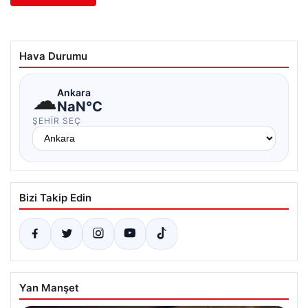
Hava Durumu
☁
Ankara
NaN°C
ŞEHIR SEÇ
Bizi Takip Edin
Yan Manşet