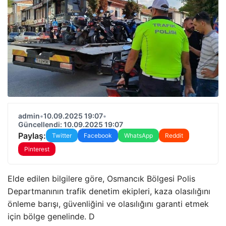
admin
•
10.09.2025 19:07
•
Güncellendi: 10.09.2025 19:07
Paylaş:
Twitter
Facebook
WhatsApp
Reddit
Pinterest
Elde edilen bilgilere göre, Osmancık Bölgesi Polis
Departmanının trafik denetim ekipleri, kaza olasılığını
önleme barışı, güvenliğini ve olasılığını garanti etmek
için bölge genelinde. D