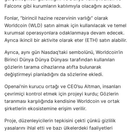
Falconx gibi kurumların katılımıyla olacağını açıkladı.
Fonlar, “birincil hazine rezervinin varlığı” olarak
Worldcoin (WLD) satın almak için kullanılacak ve temel
kurumsal operasyonlara odaklanmaya devam edecek.
Ayrıca ikincil bir aktivite olarak eter (ETH) satın alabilir.
Ayrıca, aynı gün Nasdaq’taki sembolünü, Worldcoin’in
Birinci Dünya Dünya Dünyası tarafından kullanılan
gözlerin tarama cihazlarına atıfta bulunarak
değiştirmeyi planladığını da sözlerine ekledi.
Openai’nin kurucu ortağı ve CEO’su Altman, insanları
çevrimiçi kontrol etmek için projeyi kurdu; Gözlerin
taranması karşılığında kendisine Worldcoin ve ortak
şirketlerin ekosistemine erişim verilir.
Proje, düzenleyicilerin tepkisini çekti çünkü gizlilik
yasalarını ihlal etti ve bazı ülkelerdeki faaliyetleri