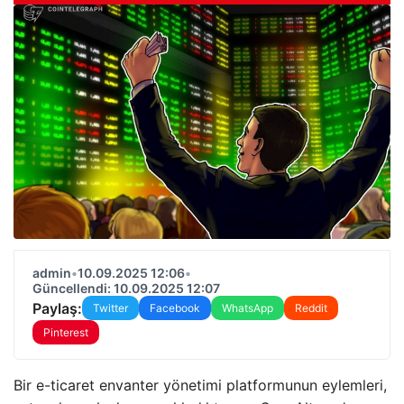
admin
•
10.09.2025 12:06
•
Güncellendi: 10.09.2025 12:07
Paylaş:
Twitter
Facebook
WhatsApp
Reddit
Pinterest
Bir e-ticaret envanter yönetimi platformunun eylemleri,