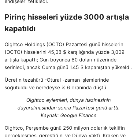
endişeleri tetikledi.
Pirinç hisseleri yüzde 3000 artışla
kapatıldı
Oightco Holdings (OCTO) Pazartesi günü hisselerin
(OCTO) hisselerini 45,08 $ karşılığında yüzde 3,009
artışla kapattı; Gün boyunca 80 doların üzerinde
serinledi, ancak Cuma günü 1.45 $ kapanıştan yükseldi.
Ücretin tezahürü -Otural -zaman işlemlerinde
soğutuldu ve neredeyse % 6 oranında düştü.
Oightco eylemleri, dünya hazinesinin
duyurulmasından sonra Pazartesi günü arttı.
Kaynak:
Google Finance
Oightco, Perşembe günü 250 milyon dolarlık teklifin
gerçekleşmesi gerektiğini ve Dünya Vakfı, Kraken ve