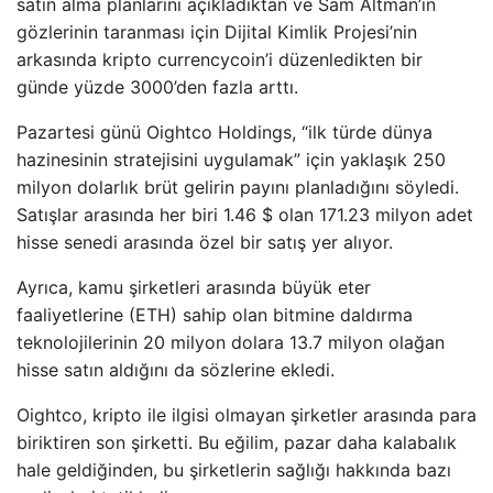
satın alma planlarını açıkladıktan ve Sam Altman’ın
gözlerinin taranması için Dijital Kimlik Projesi’nin
arkasında kripto currencycoin’i düzenledikten bir
günde yüzde 3000’den fazla arttı.
Pazartesi günü Oightco Holdings, “ilk türde dünya
hazinesinin stratejisini uygulamak” için yaklaşık 250
milyon dolarlık brüt gelirin payını planladığını söyledi.
Satışlar arasında her biri 1.46 $ olan 171.23 milyon adet
hisse senedi arasında özel bir satış yer alıyor.
Ayrıca, kamu şirketleri arasında büyük eter
faaliyetlerine (ETH) sahip olan bitmine daldırma
teknolojilerinin 20 milyon dolara 13.7 milyon olağan
hisse satın aldığını da sözlerine ekledi.
Oightco, kripto ile ilgisi olmayan şirketler arasında para
biriktiren son şirketti. Bu eğilim, pazar daha kalabalık
hale geldiğinden, bu şirketlerin sağlığı hakkında bazı