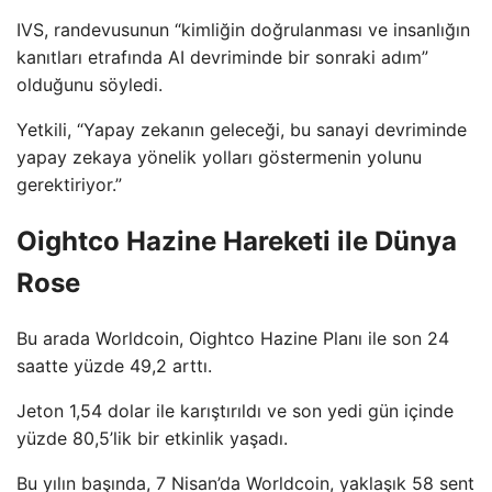
IVS, randevusunun “kimliğin doğrulanması ve insanlığın
kanıtları etrafında AI devriminde bir sonraki adım”
olduğunu söyledi.
Yetkili, “Yapay zekanın geleceği, bu sanayi devriminde
yapay zekaya yönelik yolları göstermenin yolunu
gerektiriyor.”
Oightco Hazine Hareketi ile Dünya
Rose
Bu arada Worldcoin, Oightco Hazine Planı ile son 24
saatte yüzde 49,2 arttı.
Jeton 1,54 dolar ile karıştırıldı ve son yedi gün içinde
yüzde 80,5’lik bir etkinlik yaşadı.
Bu yılın başında, 7 Nisan’da Worldcoin, yaklaşık 58 sent