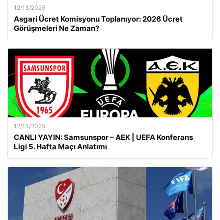
12/13/2025
Asgari Ücret Komisyonu Toplanıyor: 2026 Ücret
Görüşmeleri Ne Zaman?
12/13/2025
CANLI YAYIN: Samsunspor – AEK | UEFA Konferans
Ligi 5. Hafta Maçı Anlatımı