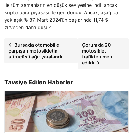
ile tüm zamanların en düşük seviyesine indi, ancak
kripto para piyasası ile geri döndü. Ancak, aşağıda
yaklaşık % 87, Mart 2024’ün başlarında 11,74 $
zirveden daha düşük.
← Bursa’da otomobille
Çorum’da 20
çarpışan motosikletin
motosiklet
sürücüsü ağır yaralandı
trafikten men
edildi →
Tavsiye Edilen Haberler