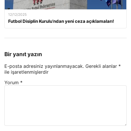
12/12/2025
Futbol Disiplin Kurulu’ndan yeni ceza açıklamaları!
Bir yanıt yazın
E-posta adresiniz yayınlanmayacak.
Gerekli alanlar
*
ile işaretlenmişlerdir
Yorum
*