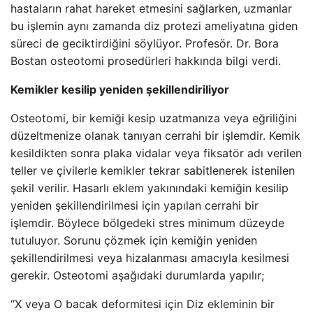
hastaların rahat hareket etmesini sağlarken, uzmanlar
bu işlemin aynı zamanda diz protezi ameliyatına giden
süreci de geciktirdiğini söylüyor. Profesör. Dr. Bora
Bostan osteotomi prosedürleri hakkında bilgi verdi.
Kemikler kesilip yeniden şekillendiriliyor
Osteotomi, bir kemiği kesip uzatmanıza veya eğriliğini
düzeltmenize olanak tanıyan cerrahi bir işlemdir. Kemik
kesildikten sonra plaka vidalar veya fiksatör adı verilen
teller ve çivilerle kemikler tekrar sabitlenerek istenilen
şekil verilir. Hasarlı eklem yakınındaki kemiğin kesilip
yeniden şekillendirilmesi için yapılan cerrahi bir
işlemdir. Böylece bölgedeki stres minimum düzeyde
tutuluyor. Sorunu çözmek için kemiğin yeniden
şekillendirilmesi veya hizalanması amacıyla kesilmesi
gerekir. Osteotomi aşağıdaki durumlarda yapılır;
“X veya O bacak deformitesi için Diz ekleminin bir