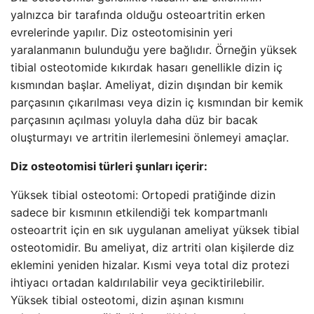
yalnızca bir tarafında olduğu osteoartritin erken
evrelerinde yapılır. Diz osteotomisinin yeri
yaralanmanın bulunduğu yere bağlıdır. Örneğin yüksek
tibial osteotomide kıkırdak hasarı genellikle dizin iç
kısmından başlar. Ameliyat, dizin dışından bir kemik
parçasının çıkarılması veya dizin iç kısmından bir kemik
parçasının açılması yoluyla daha düz bir bacak
oluşturmayı ve artritin ilerlemesini önlemeyi amaçlar.
Diz osteotomisi türleri şunları içerir:
Yüksek tibial osteotomi: Ortopedi pratiğinde dizin
sadece bir kısmının etkilendiği tek kompartmanlı
osteoartrit için en sık uygulanan ameliyat yüksek tibial
osteotomidir. Bu ameliyat, diz artriti olan kişilerde diz
eklemini yeniden hizalar. Kısmi veya total diz protezi
ihtiyacı ortadan kaldırılabilir veya geciktirilebilir.
Yüksek tibial osteotomi, dizin aşınan kısmını