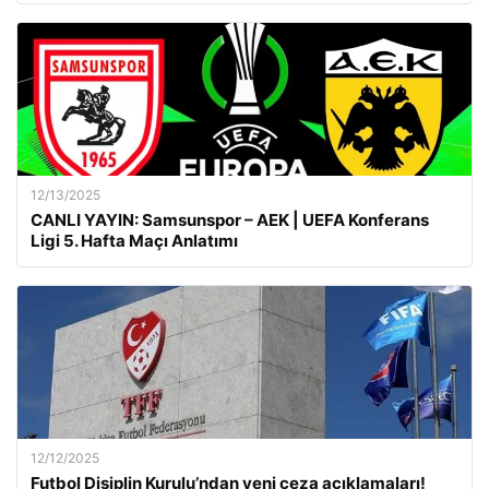
12/13/2025
CANLI YAYIN: Samsunspor – AEK | UEFA Konferans
Ligi 5. Hafta Maçı Anlatımı
12/12/2025
Futbol Disiplin Kurulu’ndan yeni ceza açıklamaları!