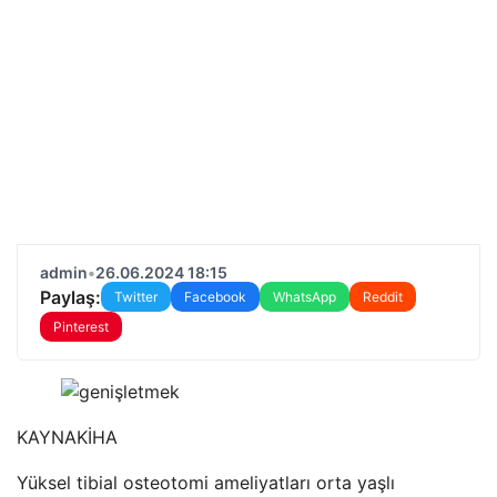
admin
•
26.06.2024 18:15
Paylaş:
Twitter
Facebook
WhatsApp
Reddit
Pinterest
KAYNAK
İHA
Yüksel tibial osteotomi ameliyatları orta yaşlı