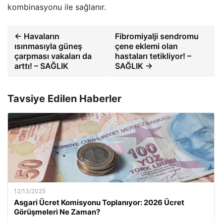
kombinasyonu ile sağlanır.
← Havaların
Fibromiyalji sendromu
ısınmasıyla güneş
çene eklemi olan
çarpması vakaları da
hastaları tetikliyor! –
arttı! – SAĞLIK
SAĞLIK →
Tavsiye Edilen Haberler
12/13/2025
Asgari Ücret Komisyonu Toplanıyor: 2026 Ücret
Görüşmeleri Ne Zaman?