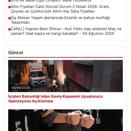
■
Altın Fiyatları Canlı Güncel Durum 2 Nisan 2026: Gram,
■
Çeyrek ve Cumhuriyet Altını Alış Satış Fiyatları
Dış Mekan Yaşam alanlarında Estetik ve bahçe mutfağı
■
Tasarımları
CANLI | Hapoel Beer Sheva – Kızıl Yıldız maç anlatımı! Maç ne
■
zaman? Saat kaçta ve hangi kanalda? – 04 Ağustos 2026
Güncel
08/06/2026
İçişleri Bakanlığı’ndan Geniş Kapsamlı Uyuşturucu
Operasyonu Açıklaması