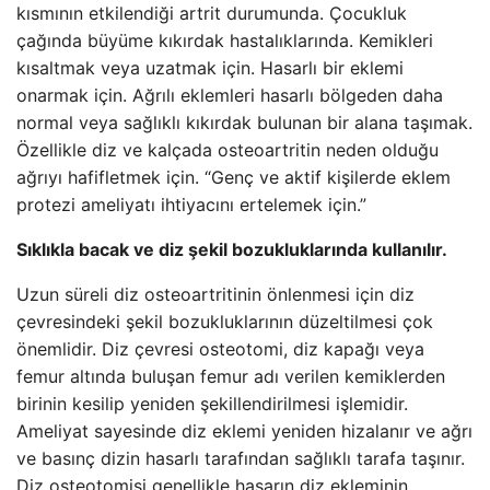
kısmının etkilendiği artrit durumunda. Çocukluk
çağında büyüme kıkırdak hastalıklarında. Kemikleri
kısaltmak veya uzatmak için. Hasarlı bir eklemi
onarmak için. Ağrılı eklemleri hasarlı bölgeden daha
normal veya sağlıklı kıkırdak bulunan bir alana taşımak.
Özellikle diz ve kalçada osteoartritin neden olduğu
ağrıyı hafifletmek için. “Genç ve aktif kişilerde eklem
protezi ameliyatı ihtiyacını ertelemek için.”
Sıklıkla bacak ve diz şekil bozukluklarında kullanılır.
Uzun süreli diz osteoartritinin önlenmesi için diz
çevresindeki şekil bozukluklarının düzeltilmesi çok
önemlidir. Diz çevresi osteotomi, diz kapağı veya
femur altında buluşan femur adı verilen kemiklerden
birinin kesilip yeniden şekillendirilmesi işlemidir.
Ameliyat sayesinde diz eklemi yeniden hizalanır ve ağrı
ve basınç dizin hasarlı tarafından sağlıklı tarafa taşınır.
Diz osteotomisi genellikle hasarın diz ekleminin