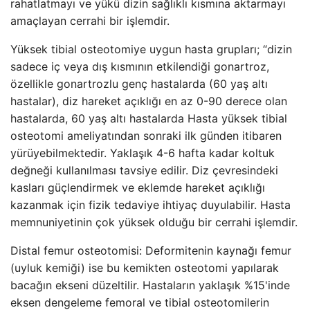
rahatlatmayı ve yükü dizin sağlıklı kısmına aktarmayı
amaçlayan cerrahi bir işlemdir.
Yüksek tibial osteotomiye uygun hasta grupları; “dizin
sadece iç veya dış kısmının etkilendiği gonartroz,
özellikle gonartrozlu genç hastalarda (60 yaş altı
hastalar), diz hareket açıklığı en az 0-90 derece olan
hastalarda, 60 yaş altı hastalarda Hasta yüksek tibial
osteotomi ameliyatından sonraki ilk günden itibaren
yürüyebilmektedir. Yaklaşık 4-6 hafta kadar koltuk
değneği kullanılması tavsiye edilir. Diz çevresindeki
kasları güçlendirmek ve eklemde hareket açıklığı
kazanmak için fizik tedaviye ihtiyaç duyulabilir. Hasta
memnuniyetinin çok yüksek olduğu bir cerrahi işlemdir.
Distal femur osteotomisi: Deformitenin kaynağı femur
(uyluk kemiği) ise bu kemikten osteotomi yapılarak
bacağın ekseni düzeltilir. Hastaların yaklaşık %15'inde
eksen dengeleme femoral ve tibial osteotomilerin