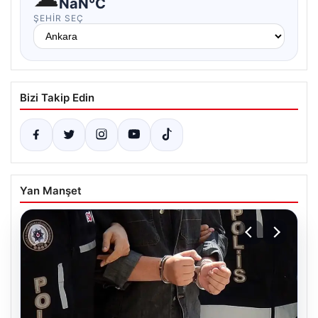
NaN°C
ŞEHIR SEÇ
Bizi Takip Edin
Yan Manşet