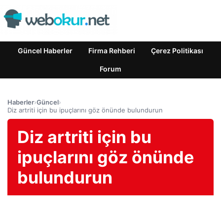
Güncel Haberler
Firma Rehberi
Çerez Politikası
Forum
Haberler
›
Güncel
›
Diz artriti için bu ipuçlarını göz önünde bulundurun
Diz artriti için bu
ipuçlarını göz önünde
bulundurun