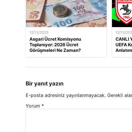
12/13/2025
12/13/20
Asgari Ücret Komisyonu
CANLI Y
Toplanıyor: 2026 Ücret
UEFA Ko
Görüşmeleri Ne Zaman?
Anlatım
Bir yanıt yazın
E-posta adresiniz yayınlanmayacak.
Gerekli ala
Yorum
*