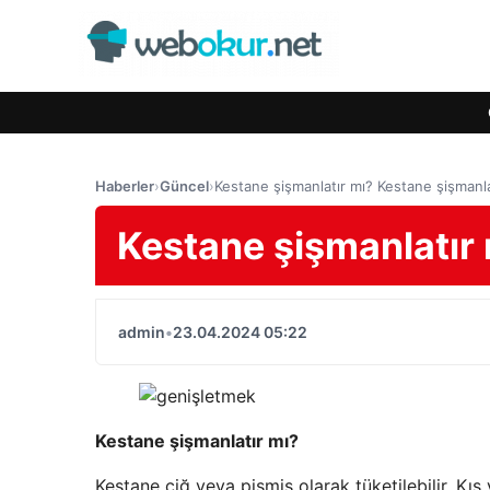
Haberler
›
Güncel
›
Kestane şişmanlatır mı? Kestane şişmanla
Kestane şişmanlatır 
admin
•
23.04.2024 05:22
Kestane şişmanlatır mı?
Kestane çiğ veya pişmiş olarak tüketilebilir. Kış