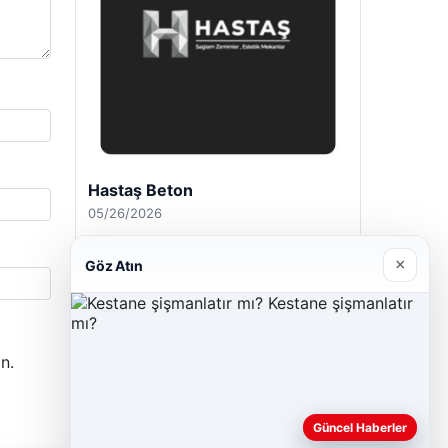
Hastaş Beton
05/26/2026
×
Göz Atın
n.
Güncel Haberler