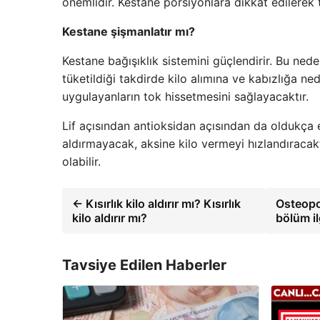
önemlidir. Kestane porsiyonlara dikkat edilerek tük
Kestane şişmanlatır mı?
Kestane bağışıklık sistemini güçlendirir. Bu nede
tüketildiği takdirde kilo alımına ve kabızlığa ne
uygulayanların tok hissetmesini sağlayacaktır.
Lif açısından antioksidan açısından da oldukça e
aldırmayacak, aksine kilo vermeyi hızlandıracakt
olabilir.
← Kısırlık kilo aldırır mı? Kısırlık
Osteopo
kilo aldırır mı?
bölüm i
Tavsiye Edilen Haberler